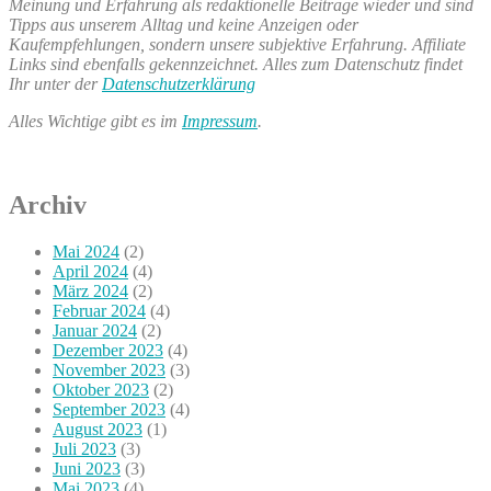
Meinung und Erfahrung als redaktionelle Beiträge wieder und sind
Tipps aus unserem Alltag und keine Anzeigen oder
Kaufempfehlungen, sondern unsere subjektive Erfahrung. Affiliate
Links sind ebenfalls gekennzeichnet. Alles zum Datenschutz findet
Ihr unter der
Datenschutzerklärung
Alles Wichtige gibt es im
Impressum
.
Archiv
Mai 2024
(2)
April 2024
(4)
März 2024
(2)
Februar 2024
(4)
Januar 2024
(2)
Dezember 2023
(4)
November 2023
(3)
Oktober 2023
(2)
September 2023
(4)
August 2023
(1)
Juli 2023
(3)
Juni 2023
(3)
Mai 2023
(4)