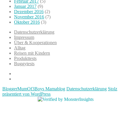
Februar 2017
(5)
Januar 2017
(9)
Dezember 2016
(2)
November 2016
(7)
Oktober 2016
(3)
Datenschutzerklärung
Impressum
Über & Kooperationen
Alltag
Reisen mit Kindern
Produkttests
Buggytests
Datenschutzerklärung
Impressum
BloggerMumOf3Boys Mamablog
Datenschutzerklärung
Stolz
präsentiert von WordPress