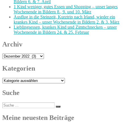
Bildern 6. & 7. April
1 Kind weniger, gutes Essen und Shopping – unser langes
Wochenende in Bildern 8., 9. und 10. März
Ausflug in die Steinzeit, Kurztrip nach Irland, wieder ein
krankes Kind – unser Wochenende in Bildern 2. & 3. März
Lieblingsessen, krankes Kind und Zimtschnecken – unser
Wochenende in Bildern 24. & 25. Februar
Archiv
Archiv
Kategorien
Kategorien
Suche
Suche
Suchen
nach:
Meine neuesten Beiträge