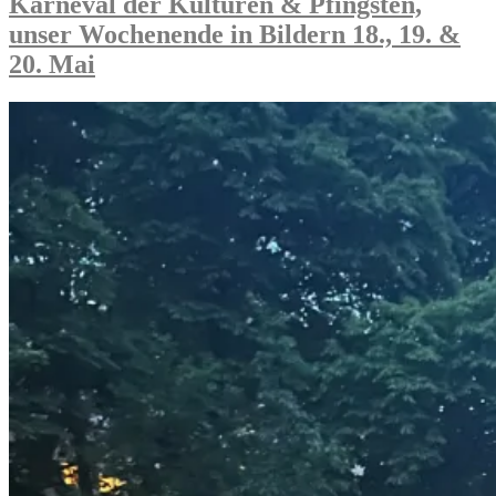
Karneval der Kulturen & Pfingsten,
unser Wochenende in Bildern 18., 19. &
20. Mai