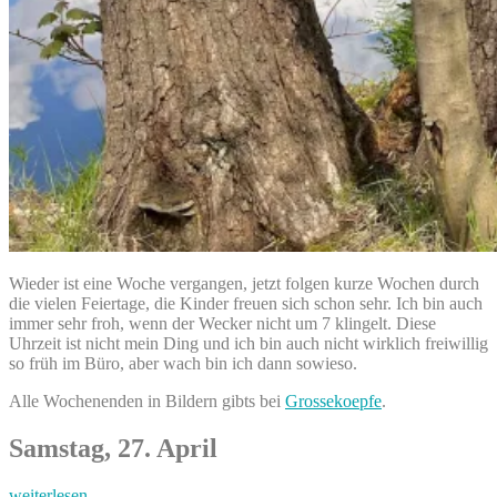
Wieder ist eine Woche vergangen, jetzt folgen kurze Wochen durch
die vielen Feiertage, die Kinder freuen sich schon sehr. Ich bin auch
immer sehr froh, wenn der Wecker nicht um 7 klingelt. Diese
Uhrzeit ist nicht mein Ding und ich bin auch nicht wirklich freiwillig
so früh im Büro, aber wach bin ich dann sowieso.
Alle Wochenenden in Bildern gibts bei
Grossekoepfe
.
Samstag, 27. April
„Apriliges
weiterlesen