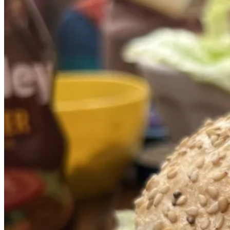
14.
April