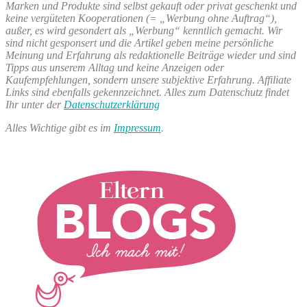
Marken und Produkte sind selbst gekauft oder privat geschenkt und
18.
Bilder
keine vergüteten Kooperationen (= „Werbung ohne Auftrag“),
Februar“
17.
außer, es wird gesondert als „Werbung“ kenntlich gemacht. Wir
&
sind nicht gesponsert und die Artikel geben meine persönliche
18.
Meinung und Erfahrung als redaktionelle Beiträge wieder und sind
Februar
Tipps aus unserem Alltag und keine Anzeigen oder
Kaufempfehlungen, sondern unsere subjektive Erfahrung. Affiliate
Links sind ebenfalls gekennzeichnet. Alles zum Datenschutz findet
Ihr unter der
Datenschutzerklärung
Alles Wichtige gibt es im
Impressum
.