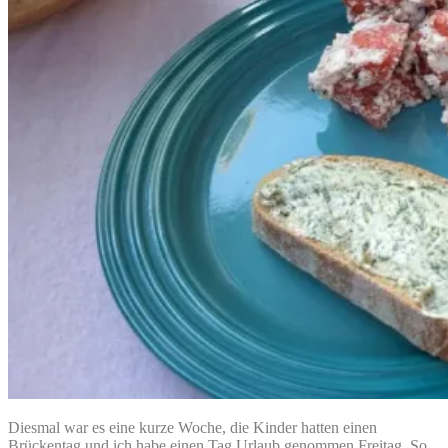
Diesmal war es eine kurze Woche, die Kinder hatten einen
Brückentag und ich habe einen Tag Urlaub genommen Freitag. So