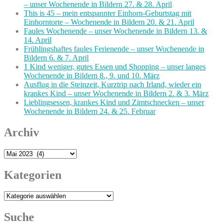
– unser Wochenende in Bildern 27. & 28. April
This is 45 – mein entspannter Einhorn-Geburtstag mit
Einhorntorte – Wochenende in Bildern 20. & 21. April
Faules Wochenende – unser Wochenende in Bildern 13. &
14. April
Frühlingshaftes faules Ferienende – unser Wochenende in
Bildern 6. & 7. April
1 Kind weniger, gutes Essen und Shopping – unser langes
Wochenende in Bildern 8., 9. und 10. März
Ausflug in die Steinzeit, Kurztrip nach Irland, wieder ein
krankes Kind – unser Wochenende in Bildern 2. & 3. März
Lieblingsessen, krankes Kind und Zimtschnecken – unser
Wochenende in Bildern 24. & 25. Februar
Archiv
Archiv
Kategorien
Kategorien
Suche