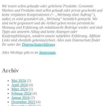
Wir testen selbst gekaufte oder geliehene Produkte. Genannte
Marken und Produkte sind selbst gekauft oder privat geschenkt und
keine vergüteten Kooperationen (= „Werbung ohne Auftrag“),
außer, es wird gesondert als „Werbung“ kenntlich gemacht. Wir
sind nicht gesponsert und die Artikel geben meine persönliche
Meinung und Erfahrung als redaktionelle Beiträge wieder und sind
Tipps aus unserem Alltag und keine Anzeigen oder
Kaufempfehlungen, sondern unsere subjektive Erfahrung. Affiliate
Links sind ebenfalls gekennzeichnet. Alles zum Datenschutz findet
Ihr unter der
Datenschutzerklärung
Alles Wichtige gibt es im
Impressum
.
Archiv
Mai 2024
(2)
April 2024
(4)
März 2024
(2)
Februar 2024
(4)
Januar 2024
(2)
Dezember 2023
(4)