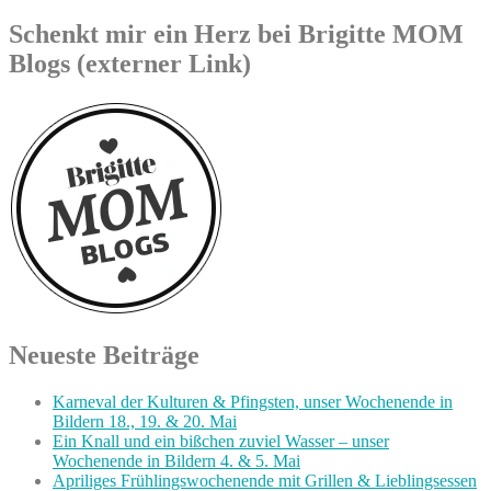
Schenkt mir ein Herz bei Brigitte MOM
Blogs (externer Link)
Neueste Beiträge
Karneval der Kulturen & Pfingsten, unser Wochenende in
Bildern 18., 19. & 20. Mai
Ein Knall und ein bißchen zuviel Wasser – unser
Wochenende in Bildern 4. & 5. Mai
Apriliges Frühlingswochenende mit Grillen & Lieblingsessen