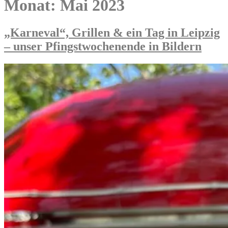
Monat:
Mai 2023
„Karneval“, Grillen & ein Tag in Leipzig
– unser Pfingstwochenende in Bildern