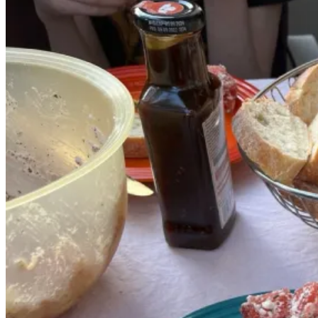
in
Bildern“