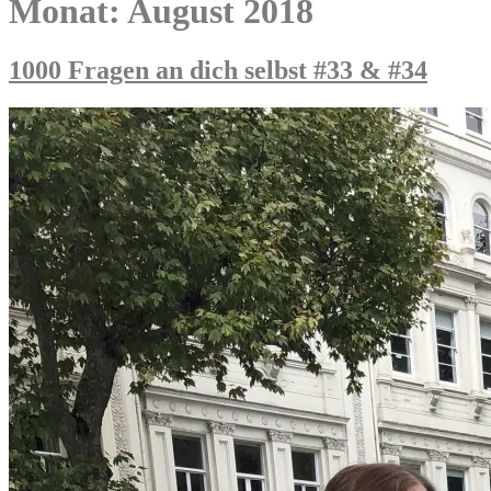
Monat:
August 2018
1000 Fragen an dich selbst #33 & #34