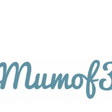
tagsthemen