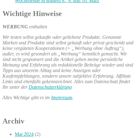
Wochenende in Bildern 8., 9. und 10. März
Wichtige Hinweise
WERBUNG
enthalten
Wir testen selbst gekaufte oder geliehene Produkte. Genannte
Marken und Produkte sind selbst gekauft oder privat geschenkt und
keine vergüteten Kooperationen (= „Werbung ohne Auftrag“),
außer, es wird gesondert als „Werbung“ kenntlich gemacht. Wir
sind nicht gesponsert und die Artikel geben meine persönliche
Meinung und Erfahrung als redaktionelle Beiträge wieder und sind
Tipps aus unserem Alltag und keine Anzeigen oder
Kaufempfehlungen, sondern unsere subjektive Erfahrung. Affiliate
Links sind ebenfalls gekennzeichnet. Alles zum Datenschutz findet
Ihr unter der
Datenschutzerklärung
Alles Wichtige gibt es im
Impressum
.
Archiv
Mai 2024
(2)