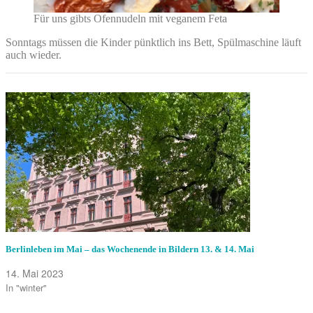
Für uns gibts Ofennudeln mit veganem Feta
Sonntags müssen die Kinder pünktlich ins Bett, Spülmaschine läuft
auch wieder.
Berlinleben im Mai – das Wochenende in Bildern 13. & 14. Mai
14. Mai 2023
In "winter"