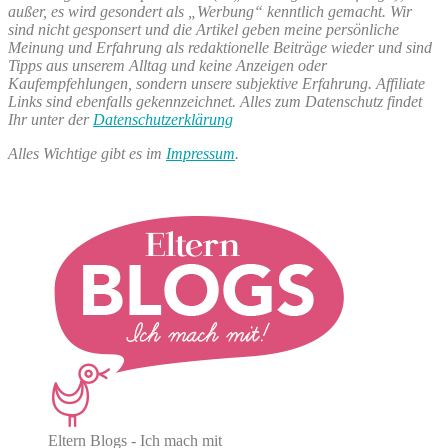
außer, es wird gesondert als „Werbung“ kenntlich gemacht. Wir
sind nicht gesponsert und die Artikel geben meine persönliche
Meinung und Erfahrung als redaktionelle Beiträge wieder und sind
Tipps aus unserem Alltag und keine Anzeigen oder
Kaufempfehlungen, sondern unsere subjektive Erfahrung. Affiliate
Links sind ebenfalls gekennzeichnet. Alles zum Datenschutz findet
Ihr unter der
Datenschutzerklärung
Alles Wichtige gibt es im
Impressum
.
Eltern Blogs - Ich mach mit