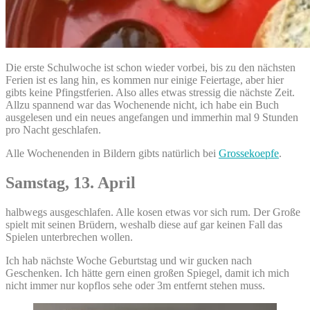
Die erste Schulwoche ist schon wieder vorbei, bis zu den nächsten
Ferien ist es lang hin, es kommen nur einige Feiertage, aber hier
gibts keine Pfingstferien. Also alles etwas stressig die nächste Zeit.
Allzu spannend war das Wochenende nicht, ich habe ein Buch
ausgelesen und ein neues angefangen und immerhin mal 9 Stunden
pro Nacht geschlafen.
Alle Wochenenden in Bildern gibts natürlich bei
Grossekoepfe
.
Samstag, 13. April
halbwegs ausgeschlafen. Alle kosen etwas vor sich rum. Der Große
spielt mit seinen Brüdern, weshalb diese auf gar keinen Fall das
Spielen unterbrechen wollen.
Ich hab nächste Woche Geburtstag und wir gucken nach
Geschenken. Ich hätte gern einen großen Spiegel, damit ich mich
nicht immer nur kopflos sehe oder 3m entfernt stehen muss.