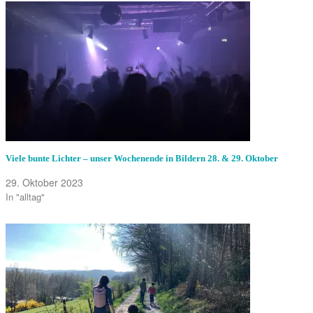
Viele bunte Lichter – unser Wochenende in Bildern 28. & 29. Oktober
29. Oktober 2023
In "alltag"