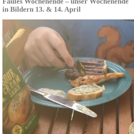
Faules Wochenende – unser Wochenende
in Bildern 13. & 14. April