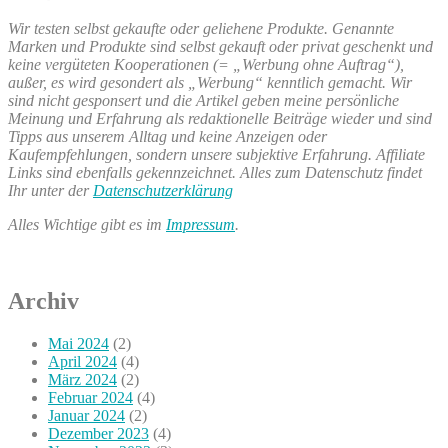
Wir testen selbst gekaufte oder geliehene Produkte. Genannte
Marken und Produkte sind selbst gekauft oder privat geschenkt und
keine vergüteten Kooperationen (= „Werbung ohne Auftrag“),
außer, es wird gesondert als „Werbung“ kenntlich gemacht. Wir
sind nicht gesponsert und die Artikel geben meine persönliche
Meinung und Erfahrung als redaktionelle Beiträge wieder und sind
Tipps aus unserem Alltag und keine Anzeigen oder
Kaufempfehlungen, sondern unsere subjektive Erfahrung. Affiliate
Links sind ebenfalls gekennzeichnet. Alles zum Datenschutz findet
Ihr unter der
Datenschutzerklärung
Alles Wichtige gibt es im
Impressum
.
Archiv
Mai 2024
(2)
April 2024
(4)
März 2024
(2)
Februar 2024
(4)
Januar 2024
(2)
Dezember 2023
(4)