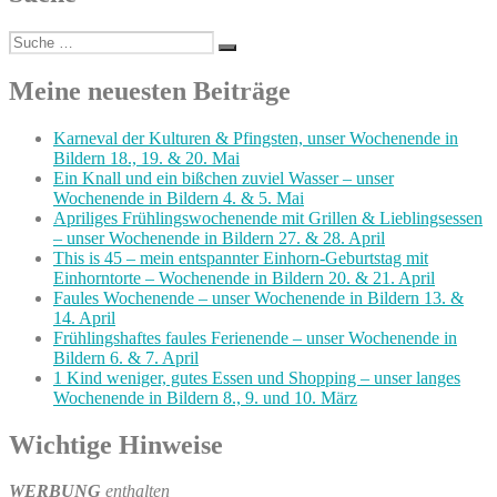
Suche
Suchen
nach:
Meine neuesten Beiträge
Karneval der Kulturen & Pfingsten, unser Wochenende in
Bildern 18., 19. & 20. Mai
Ein Knall und ein bißchen zuviel Wasser – unser
Wochenende in Bildern 4. & 5. Mai
Apriliges Frühlingswochenende mit Grillen & Lieblingsessen
– unser Wochenende in Bildern 27. & 28. April
This is 45 – mein entspannter Einhorn-Geburtstag mit
Einhorntorte – Wochenende in Bildern 20. & 21. April
Faules Wochenende – unser Wochenende in Bildern 13. &
14. April
Frühlingshaftes faules Ferienende – unser Wochenende in
Bildern 6. & 7. April
1 Kind weniger, gutes Essen und Shopping – unser langes
Wochenende in Bildern 8., 9. und 10. März
Wichtige Hinweise
WERBUNG
enthalten