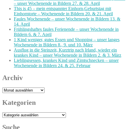
– unser Wochenende in Bildern 27. & 28. April
This is 45 – mein entspannter Einhorn-Geburtstag mit
Einhorntorte – Wochenende in Bildern 20. & 21. April
Faules Wochenende – unser Wochenende in Bildern 13. &
14. April
Frühlingshaftes faules Ferienende – unser Wochenende in
Bildern 6. & 7. April
1 Kind weniger, gutes Essen und Shopping – unser langes
Wochenende in Bildern 8., 9. und 10. März
Ausflug in die Steinzeit, Kurztrip nach Irland, wieder ein
krankes Kind – unser Wochenende in Bildern 2. & 3. März
Lieblingsessen, krankes Kind und Zimtschnecken – unser
Wochenende in Bildern 24. & 25. Februar
Archiv
Archiv
Kategorien
Kategorien
Suche