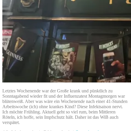
Letztes Wochenende war der Große krank und pünktlich zu
Sonntagabend wieder fit und der Influenzatest Montagmorgen war
blütenweiß. Aber was wäre ein Wochenende nach einer 41-Stunden
Arbeitswoche (ich) ohne krankes Kind? Diese Infektsaison nervt.
Ich möchte Frühling. Aktuell geht so viel rum, beim Mittleren
Röteln, ich hoffe, sein Impfschutz hält. Daher ist das WiB auch
verspätet.