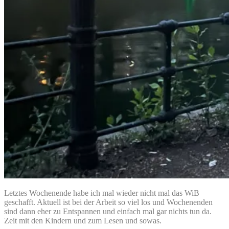
Letztes Wochenende habe ich mal wieder nicht mal das WiB
geschafft. Aktuell ist bei der Arbeit so viel los und Wochenenden
sind dann eher zu Entspannen und einfach mal gar nichts tun da.
Zeit mit den Kindern und zum Lesen und sowas.