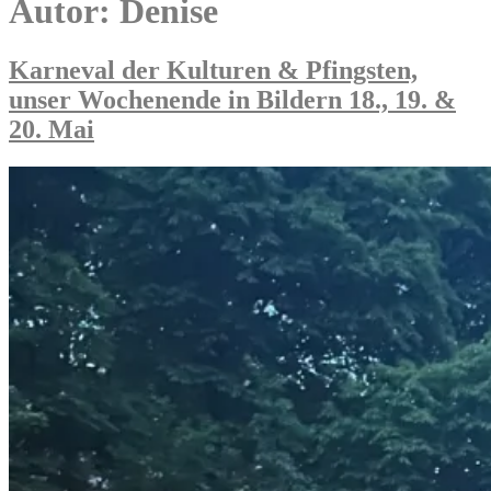
Autor:
Denise
Karneval der Kulturen & Pfingsten,
unser Wochenende in Bildern 18., 19. &
20. Mai