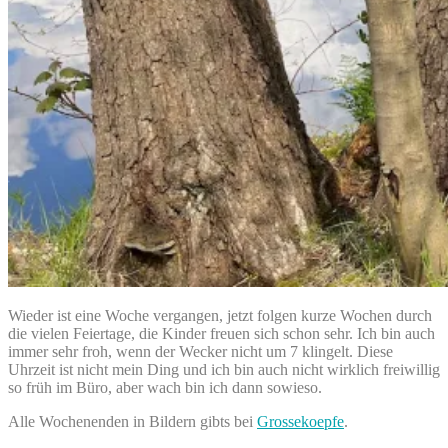
Wieder ist eine Woche vergangen, jetzt folgen kurze Wochen durch
die vielen Feiertage, die Kinder freuen sich schon sehr. Ich bin auch
immer sehr froh, wenn der Wecker nicht um 7 klingelt. Diese
Uhrzeit ist nicht mein Ding und ich bin auch nicht wirklich freiwillig
so früh im Büro, aber wach bin ich dann sowieso.
Alle Wochenenden in Bildern gibts bei
Grossekoepfe
.