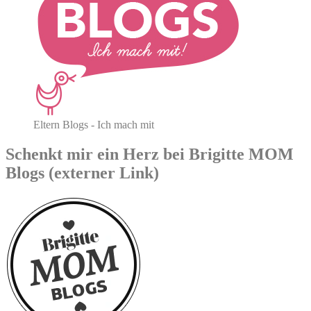
Eltern Blogs - Ich mach mit
Schenkt mir ein Herz bei Brigitte MOM
Blogs (externer Link)