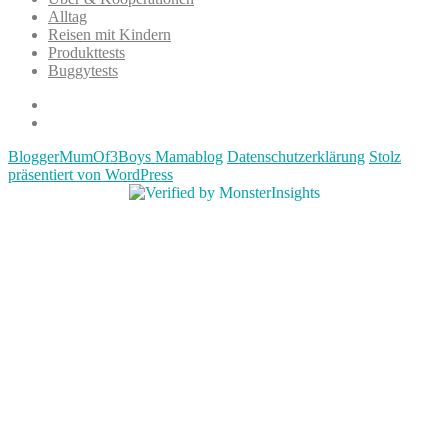
Alltag
Reisen mit Kindern
Produkttests
Buggytests
Datenschutzerklärung
Impressum
BloggerMumOf3Boys Mamablog
Datenschutzerklärung
Stolz
präsentiert von WordPress