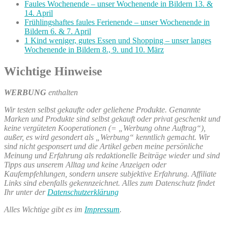
Faules Wochenende – unser Wochenende in Bildern 13. &
14. April
Frühlingshaftes faules Ferienende – unser Wochenende in
Bildern 6. & 7. April
1 Kind weniger, gutes Essen und Shopping – unser langes
Wochenende in Bildern 8., 9. und 10. März
Wichtige Hinweise
WERBUNG
enthalten
Wir testen selbst gekaufte oder geliehene Produkte. Genannte
Marken und Produkte sind selbst gekauft oder privat geschenkt und
keine vergüteten Kooperationen (= „Werbung ohne Auftrag“),
außer, es wird gesondert als „Werbung“ kenntlich gemacht. Wir
sind nicht gesponsert und die Artikel geben meine persönliche
Meinung und Erfahrung als redaktionelle Beiträge wieder und sind
Tipps aus unserem Alltag und keine Anzeigen oder
Kaufempfehlungen, sondern unsere subjektive Erfahrung. Affiliate
Links sind ebenfalls gekennzeichnet. Alles zum Datenschutz findet
Ihr unter der
Datenschutzerklärung
Alles Wichtige gibt es im
Impressum
.