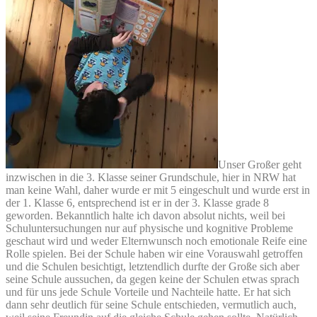
Unser Großer geht
inzwischen in die 3. Klasse seiner Grundschule, hier in NRW hat
man keine Wahl, daher wurde er mit 5 eingeschult und wurde erst in
der 1. Klasse 6, entsprechend ist er in der 3. Klasse grade 8
geworden. Bekanntlich halte ich davon absolut nichts, weil bei
Schuluntersuchungen nur auf physische und kognitive Probleme
geschaut wird und weder Elternwunsch noch emotionale Reife eine
Rolle spielen. Bei der Schule haben wir eine Vorauswahl getroffen
und die Schulen besichtigt, letztendlich durfte der Große sich aber
seine Schule aussuchen, da gegen keine der Schulen etwas sprach
und für uns jede Schule Vorteile und Nachteile hatte. Er hat sich
dann sehr deutlich für seine Schule entschieden, vermutlich auch,