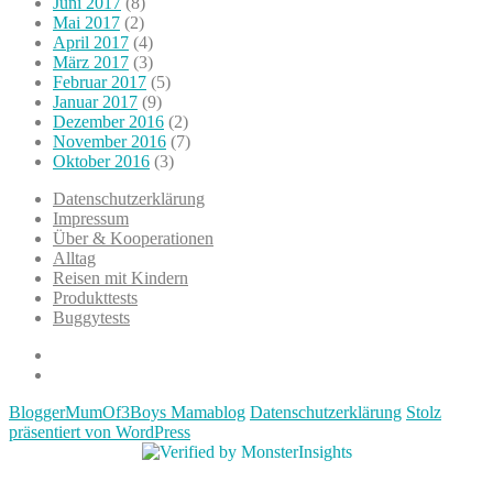
Juni 2017
(8)
Mai 2017
(2)
April 2017
(4)
März 2017
(3)
Februar 2017
(5)
Januar 2017
(9)
Dezember 2016
(2)
November 2016
(7)
Oktober 2016
(3)
Datenschutzerklärung
Impressum
Über & Kooperationen
Alltag
Reisen mit Kindern
Produkttests
Buggytests
Datenschutzerklärung
Impressum
BloggerMumOf3Boys Mamablog
Datenschutzerklärung
Stolz
präsentiert von WordPress