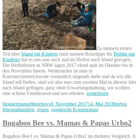
Zu meinem ersten
Teil über
Irland mit Kindern
(und meinen Reisetipps für
Dublin mit
Kindern
) hat es uns nun auch mal im Herbst nach Irland gezogen.
Die Herbstferien in NRW lagen 2017 elend spät im Oktober bis in
den November hinein. Wettersicher ist man in
Kurzstreckenreichweite vermutlich nirgends mehr und da wir alle
Irland toll finden, sind wir also nun zum zweiten Mal in diesem Jahr
nach Irland geflogen, ganz ohne Erwartungshaltung, wir wollten
„Irland
eine schöne Familienzeit und uns erholen.
weiterlesen
mit
Autor
Veröffentlicht
Kategorien
bloggermumofthreeboys
9. November 2017
14. Mai 2018
herbst
,
Kindern
am
zu
lebenmitkindern
,
reisen
,
vergleich
6 Kommentare
–
Irland
im
mit
Herbst
Bugaboo Bee vs. Mamas & Papas Urbo2
Kindern
–
–
Reisetipps“
Bugaboo Bee3 vs. Mamas & Papas Urbo2 im direkten Vergleich. A
im