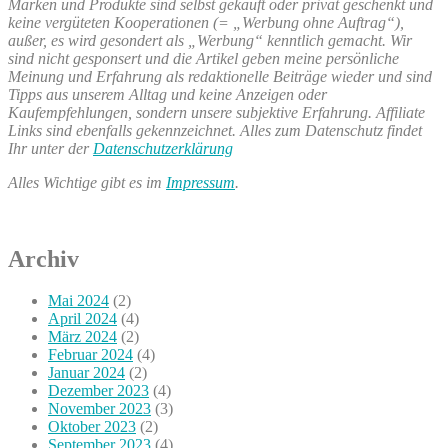
Marken und Produkte sind selbst gekauft oder privat geschenkt und
keine vergüteten Kooperationen (= „Werbung ohne Auftrag“),
außer, es wird gesondert als „Werbung“ kenntlich gemacht. Wir
sind nicht gesponsert und die Artikel geben meine persönliche
Meinung und Erfahrung als redaktionelle Beiträge wieder und sind
Tipps aus unserem Alltag und keine Anzeigen oder
Kaufempfehlungen, sondern unsere subjektive Erfahrung. Affiliate
Links sind ebenfalls gekennzeichnet. Alles zum Datenschutz findet
Ihr unter der
Datenschutzerklärung
Alles Wichtige gibt es im
Impressum
.
Archiv
Mai 2024
(2)
April 2024
(4)
März 2024
(2)
Februar 2024
(4)
Januar 2024
(2)
Dezember 2023
(4)
November 2023
(3)
Oktober 2023
(2)
September 2023
(4)