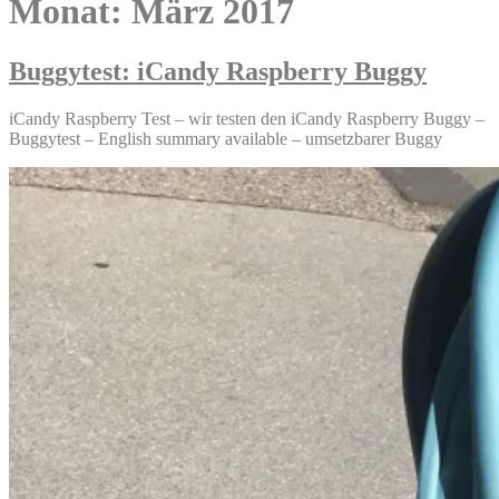
Monat:
März 2017
Buggytest: iCandy Raspberry Buggy
iCandy Raspberry Test – wir testen den iCandy Raspberry Buggy –
Buggytest – English summary available – umsetzbarer Buggy