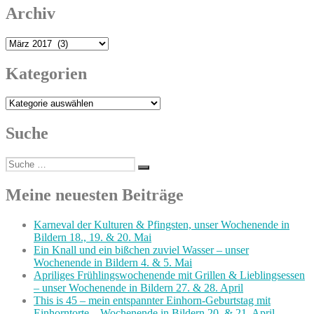
Archiv
Archiv
Kategorien
Kategorien
Suche
Suche
Suchen
nach:
Meine neuesten Beiträge
Karneval der Kulturen & Pfingsten, unser Wochenende in
Bildern 18., 19. & 20. Mai
Ein Knall und ein bißchen zuviel Wasser – unser
Wochenende in Bildern 4. & 5. Mai
Apriliges Frühlingswochenende mit Grillen & Lieblingsessen
– unser Wochenende in Bildern 27. & 28. April
This is 45 – mein entspannter Einhorn-Geburtstag mit
Einhorntorte – Wochenende in Bildern 20. & 21. April