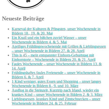
Neueste Beiträge
Karneval der Kulturen & Pfingsten, unser Wochenende in
Bildern 18., 19. & 20. Mai
Ein Knall und ein bißchen zuviel Wasser – unser
Wochenende in Bildern 4. & 5. Mai
Apriliges Frühlingswochenende mit Grillen & Lieblingsessen
– unser Wochenende in Bildern 27. & 28. April
This is 45 – mein entspannter Einhorn-Geburtstag mit
Einhorntorte – Wochenende in Bildern 20. & 21. April
Faules Wochenende – unser Wochenende in Bildern 13. &
14. April
Frühlingshaftes faules Ferienende – unser Wochenende in
Bildern 6. & 7. April
1 Kind weniger, gutes Essen und Shopping – unser langes
Wochenende in Bildern 8., 9. und 10. März
Ausflug in die Steinzeit, Kurztrip nach Irland, wieder ein
krankes Kind – unser Wochenende in Bildern 2. & 3. März
Lieblingsessen, krankes Kind und Zimtschnecken – unser
Wochenende in Bildern 24. & 25. Februar