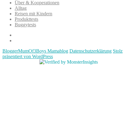
Über & Kooperationen
Alltag
Reisen mit Kindern
Produkttests
Buggytests
Datenschutzerklärung
Impressum
BloggerMumOf3Boys Mamablog
Datenschutzerklärung
Stolz
präsentiert von WordPress