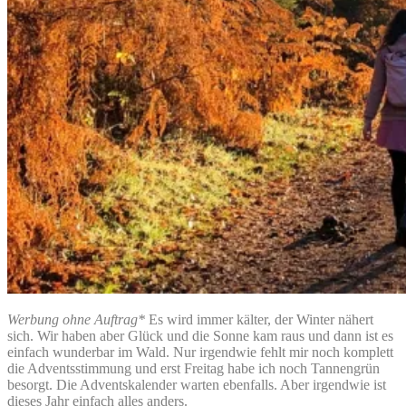
Werbung ohne Auftrag*
Es wird immer kälter, der Winter nähert
sich. Wir haben aber Glück und die Sonne kam raus und dann ist es
einfach wunderbar im Wald. Nur irgendwie fehlt mir noch komplett
die Adventsstimmung und erst Freitag habe ich noch Tannengrün
besorgt. Die Adventskalender warten ebenfalls. Aber irgendwie ist
dieses Jahr einfach alles anders.