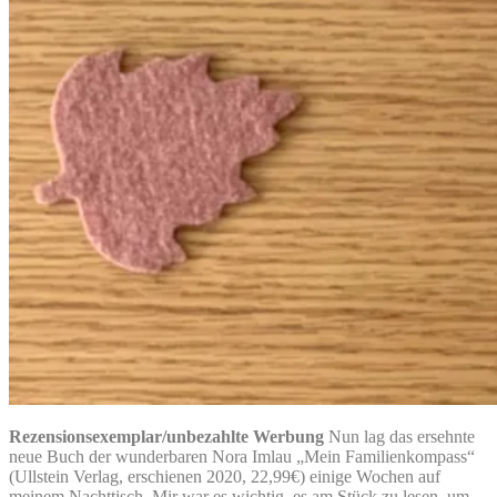
Rezensionsexemplar/unbezahlte Werbung
Nun lag das ersehnte
neue Buch der wunderbaren Nora Imlau „Mein Familienkompass“
(Ullstein Verlag, erschienen 2020, 22,99€) einige Wochen auf
meinem Nachttisch. Mir war es wichtig, es am Stück zu lesen, um