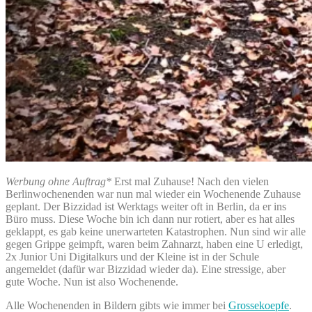
Werbung ohne Auftrag*
Erst mal Zuhause! Nach den vielen
Berlinwochenenden war nun mal wieder ein Wochenende Zuhause
geplant. Der Bizzidad ist Werktags weiter oft in Berlin, da er ins
Büro muss. Diese Woche bin ich dann nur rotiert, aber es hat alles
geklappt, es gab keine unerwarteten Katastrophen. Nun sind wir alle
gegen Grippe geimpft, waren beim Zahnarzt, haben eine U erledigt,
2x Junior Uni Digitalkurs und der Kleine ist in der Schule
angemeldet (dafür war Bizzidad wieder da). Eine stressige, aber
gute Woche. Nun ist also Wochenende.
Alle Wochenenden in Bildern gibts wie immer bei
Grossekoepfe
.