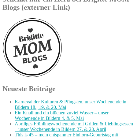
Blogs (externer Link)
Neueste Beiträge
Karneval der Kulturen & Pfingsten, unser Wochenende in
Bildern 18., 19. & 20. Mai
Ein Knall und ein bißchen zuviel Wasser – unser
Wochenende in Bildern 4. & 5. Mai
Apriliges Frühlingswochenende mit Grillen & Lieblingsessen
– unser Wochenende in Bildern 27. & 28. April
This is 45 – mein entspannter Einhorn-Geburtstag mit