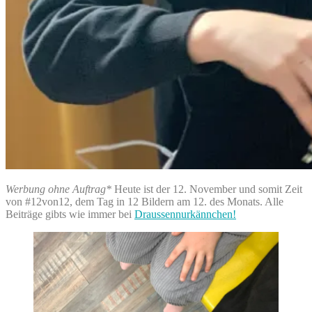
Werbung ohne Auftrag*
Heute ist der 12. November und somit Zeit
von #12von12, dem Tag in 12 Bildern am 12. des Monats. Alle
Beiträge gibts wie immer bei
Draussennurkännchen!