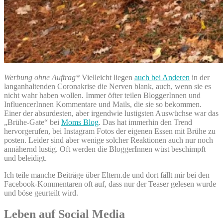
Werbung ohne Auftrag*
Vielleicht liegen
auch bei Anderen
in der
langanhaltenden Coronakrise die Nerven blank, auch, wenn sie es
nicht wahr haben wollen. Immer öfter teilen BloggerInnen und
InfluencerInnen Kommentare und Mails, die sie so bekommen.
Einer der absurdesten, aber irgendwie lustigsten Auswüchse war das
„Brühe-Gate“ bei
Moms Blog
. Das hat immerhin den Trend
hervorgerufen, bei Instagram Fotos der eigenen Essen mit Brühe zu
posten. Leider sind aber wenige solcher Reaktionen auch nur noch
annähernd lustig. Oft werden die BloggerInnen wüst beschimpft
und beleidigt.
Ich teile manche Beiträge über Eltern.de und dort fällt mir bei den
Facebook-Kommentaren oft auf, dass nur der Teaser gelesen wurde
und böse geurteilt wird.
Leben auf Social Media