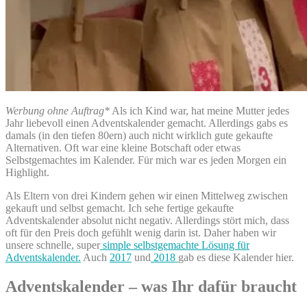
Werbung ohne Auftrag*
Als ich Kind war, hat meine Mutter jedes
Jahr liebevoll einen Adventskalender gemacht. Allerdings gabs es
damals (in den tiefen 80ern) auch nicht wirklich gute gekaufte
Alternativen. Oft war eine kleine Botschaft oder etwas
Selbstgemachtes im Kalender. Für mich war es jeden Morgen ein
Highlight.
Als Eltern von drei Kindern gehen wir einen Mittelweg zwischen
gekauft und selbst gemacht. Ich sehe fertige gekaufte
Adventskalender absolut nicht negativ. Allerdings stört mich, dass
oft für den Preis doch gefühlt wenig darin ist. Daher haben wir
unsere schnelle, super
simple selbstgemachte Lösung für
Adventskalender.
Auch
2017
und
2018
gab es diese Kalender hier.
Adventskalender – was Ihr dafür braucht