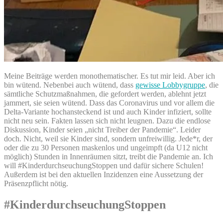
Meine Beiträge werden monothematischer. Es tut mir leid. Aber ich
bin wütend. Nebenbei auch wütend, dass
gewisse Lobbygruppe
, die
sämtliche Schutzmaßnahmen, die gefordert werden, ablehnt jetzt
jammert, sie seien wütend. Dass das Coronavirus und vor allem die
Delta-Variante hochansteckend ist und auch Kinder infiziert, sollte
nicht neu sein. Fakten lassen sich nicht leugnen. Dazu die endlose
Diskussion, Kinder seien „nicht Treiber der Pandemie“. Leider
doch. Nicht, weil sie Kinder sind, sondern unfreiwillig. Jede*r, der
oder die zu 30 Personen maskenlos und ungeimpft (da U12 nicht
möglich) Stunden in Innenräumen sitzt, treibt die Pandemie an. Ich
will #KinderdurchseuchungStoppen und dafür sichere Schulen!
Außerdem ist bei den aktuellen Inzidenzen eine Aussetzung der
Präsenzpflicht nötig.
#KinderdurchseuchungStoppen