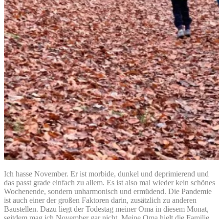
Ich hasse November. Er ist morbide, dunkel und deprimierend und
das passt grade einfach zu allem. Es ist also mal wieder kein schönes
Wochenende, sondern unharmonisch und ermüdend. Die Pandemie
ist auch einer der großen Faktoren darin, zusätzlich zu anderen
Baustellen. Dazu liegt der Todestag meiner Oma in diesem Monat,
seitdem mag ich November gar nicht. Meine Oma hielt die Familie