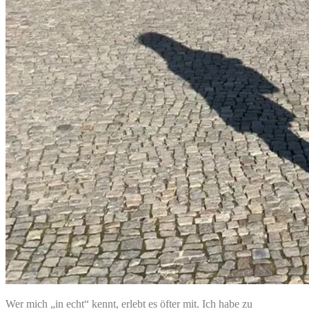
Wer mich „in echt“ kennt, erlebt es öfter mit. Ich habe zu