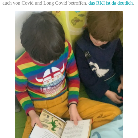
auch von Covid und Long Covid betroffen,
das RKI ist da deutlich
.