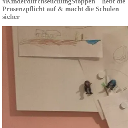
#KinderdurchseuchungStoppen – hebt die
Präsenzpflicht auf & macht die Schulen
sicher