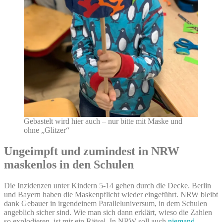
Gebastelt wird hier auch – nur bitte mit Maske und
ohne „Glitzer“
Ungeimpft und zumindest in NRW
maskenlos in den Schulen
Die Inzidenzen unter Kindern 5-14 gehen durch die Decke. Berlin
und Bayern haben die Maskenpflicht wieder eingeführt. NRW bleibt
dank Gebauer in irgendeinem Paralleluniversum, in dem Schulen
angeblich sicher sind. Wie man sich dann erklärt, wieso die Zahlen
so explodieren, ist mir ein Rätsel. In NRW soll auch
niemand