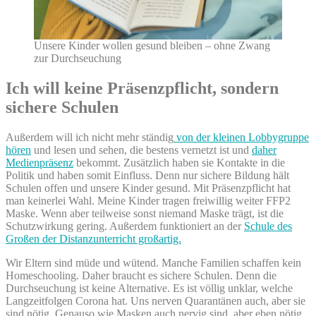
Unsere Kinder wollen gesund bleiben – ohne Zwang
zur Durchseuchung
Ich will keine Präsenzpflicht, sondern
sichere Schulen
Außerdem will ich nicht mehr ständig
von der kleinen Lobbygruppe
hören
und lesen und sehen, die bestens vernetzt ist und
daher
Medienpräsenz
bekommt. Zusätzlich haben sie Kontakte in die
Politik und haben somit Einfluss. Denn nur sichere Bildung hält
Schulen offen und unsere Kinder gesund. Mit Präsenzpflicht hat
man keinerlei Wahl. Meine Kinder tragen freiwillig weiter FFP2
Maske. Wenn aber teilweise sonst niemand Maske trägt, ist die
Schutzwirkung gering. Außerdem funktioniert an der
Schule des
Großen der Distanzunterricht großartig.
Wir Eltern sind müde und wütend. Manche Familien schaffen kein
Homeschooling. Daher braucht es sichere Schulen. Denn die
Durchseuchung ist keine Alternative. Es ist völlig unklar, welche
Langzeitfolgen Corona hat. Uns nerven Quarantänen auch, aber sie
sind nötig. Genauso wie Masken auch nervig sind, aber eben nötig