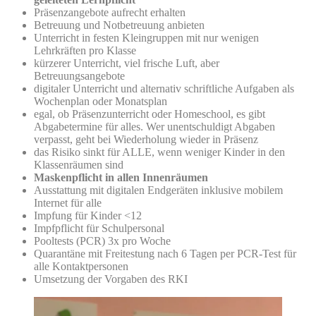
Präsenzangebote aufrecht erhalten
Betreuung und Notbetreuung anbieten
Unterricht in festen Kleingruppen mit nur wenigen
Lehrkräften pro Klasse
kürzerer Unterricht, viel frische Luft, aber
Betreuungsangebote
digitaler Unterricht und alternativ schriftliche Aufgaben als
Wochenplan oder Monatsplan
egal, ob Präsenzunterricht oder Homeschool, es gibt
Abgabetermine für alles. Wer unentschuldigt Abgaben
verpasst, geht bei Wiederholung wieder in Präsenz
das Risiko sinkt für ALLE, wenn weniger Kinder in den
Klassenräumen sind
Maskenpflicht in allen Innenräumen
Ausstattung mit digitalen Endgeräten inklusive mobilem
Internet für alle
Impfung für Kinder <12
Impfpflicht für Schulpersonal
Pooltests (PCR) 3x pro Woche
Quarantäne mit Freitestung nach 6 Tagen per PCR-Test für
alle Kontaktpersonen
Umsetzung der Vorgaben des RKI