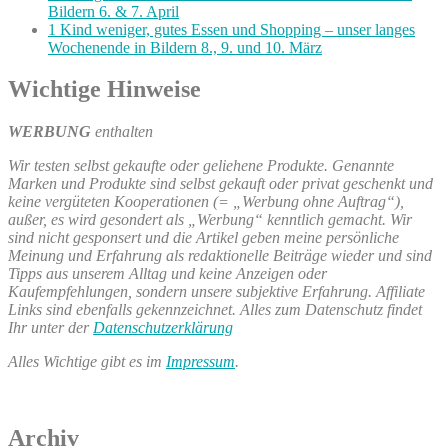
Bildern 6. & 7. April
1 Kind weniger, gutes Essen und Shopping – unser langes
Wochenende in Bildern 8., 9. und 10. März
Wichtige Hinweise
WERBUNG
enthalten
Wir testen selbst gekaufte oder geliehene Produkte. Genannte
Marken und Produkte sind selbst gekauft oder privat geschenkt und
keine vergüteten Kooperationen (= „Werbung ohne Auftrag“),
außer, es wird gesondert als „Werbung“ kenntlich gemacht. Wir
sind nicht gesponsert und die Artikel geben meine persönliche
Meinung und Erfahrung als redaktionelle Beiträge wieder und sind
Tipps aus unserem Alltag und keine Anzeigen oder
Kaufempfehlungen, sondern unsere subjektive Erfahrung. Affiliate
Links sind ebenfalls gekennzeichnet. Alles zum Datenschutz findet
Ihr unter der
Datenschutzerklärung
Alles Wichtige gibt es im
Impressum
.
Archiv