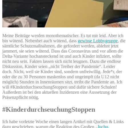
Meine Beiträge werden monothematischer. Es tut mir leid. Aber ich
bin wütend. Nebenbei auch wütend, dass
gewisse Lobbygruppe
, die
sämtliche Schutzmaßnahmen, die gefordert werden, ablehnt jetzt
jammert, sie seien wütend. Dass das Coronavirus und vor allem die
Delta-Variante hochansteckend ist und auch Kinder infiziert, sollte
nicht neu sein. Fakten lassen sich nicht leugnen. Dazu die endlose
Diskussion, Kinder seien „nicht Treiber der Pandemie“. Leider
doch. Nicht, weil sie Kinder sind, sondern unfreiwillig. Jede*r, der
oder die zu 30 Personen maskenlos und ungeimpft (da U12 nicht
möglich) Stunden in Innenräumen sitzt, treibt die Pandemie an. Ich
will #KinderdurchseuchungStoppen und dafür sichere Schulen!
Außerdem ist bei den aktuellen Inzidenzen eine Aussetzung der
Präsenzpflicht nötig.
#KinderdurchseuchungStoppen
Ich habe vorletzte Woche einen langen Artikel mit Quellen & Links
dazu geschrieben, warum die Reaktion des Großen
„Juchu,