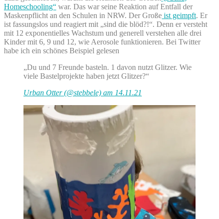
Homeschooling“
war. Das war seine Reaktion auf Entfall der
Maskenpflicht an den Schulen in NRW. Der Große
ist geimpft
. Er
ist fassungslos und reagiert mit „sind die blöd?!“. Denn er versteht
mit 12 exponentielles Wachstum und generell verstehen alle drei
Kinder mit 6, 9 und 12, wie Aerosole funktionieren. Bei Twitter
habe ich ein schönes Beispiel gelesen
„Du und 7 Freunde basteln. 1 davon nutzt Glitzer. Wie
viele Bastelprojekte haben jetzt Glitzer?“
Urban Otter (@stebbele) am 14.11.21