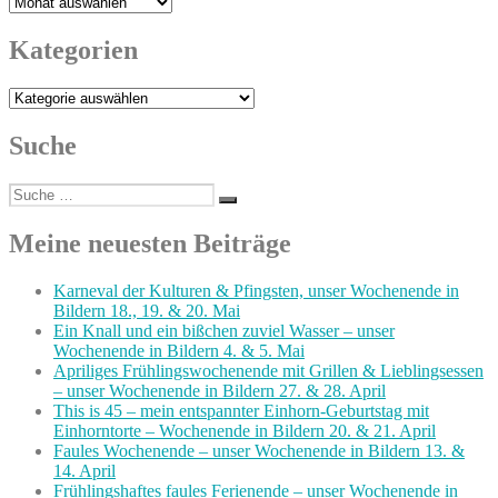
Archiv
Kategorien
Kategorien
Suche
Suche
Suchen
nach:
Meine neuesten Beiträge
Karneval der Kulturen & Pfingsten, unser Wochenende in
Bildern 18., 19. & 20. Mai
Ein Knall und ein bißchen zuviel Wasser – unser
Wochenende in Bildern 4. & 5. Mai
Apriliges Frühlingswochenende mit Grillen & Lieblingsessen
– unser Wochenende in Bildern 27. & 28. April
This is 45 – mein entspannter Einhorn-Geburtstag mit
Einhorntorte – Wochenende in Bildern 20. & 21. April
Faules Wochenende – unser Wochenende in Bildern 13. &
14. April
Frühlingshaftes faules Ferienende – unser Wochenende in