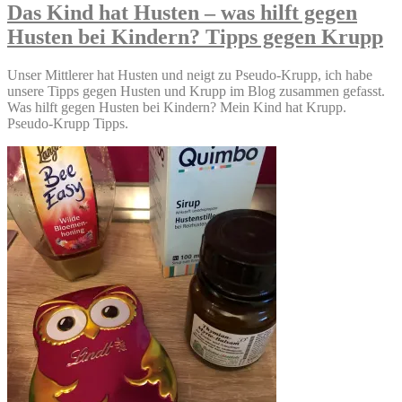
–
Das Kind hat Husten – was hilft gegen
der
Husten bei Kindern? Tipps gegen Krupp
Kleine
wird
bald
Unser Mittlerer hat Husten und neigt zu Pseudo-Krupp, ich habe
Kindergartenkind
unsere Tipps gegen Husten und Krupp im Blog zusammen gefasst.
Was hilft gegen Husten bei Kindern? Mein Kind hat Krupp.
Pseudo-Krupp Tipps.