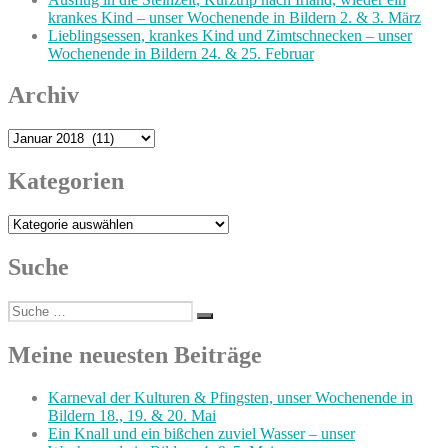
krankes Kind – unser Wochenende in Bildern 2. & 3. März
Lieblingsessen, krankes Kind und Zimtschnecken – unser
Wochenende in Bildern 24. & 25. Februar
Archiv
Archiv
Kategorien
Kategorien
Suche
Suche
Suchen
nach:
Meine neuesten Beiträge
Karneval der Kulturen & Pfingsten, unser Wochenende in
Bildern 18., 19. & 20. Mai
Ein Knall und ein bißchen zuviel Wasser – unser