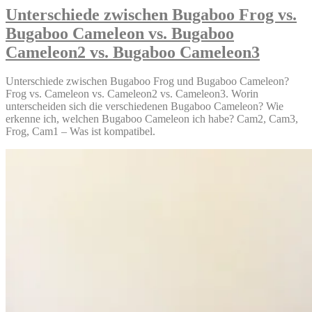
Jogger
Test
Unterschiede zwischen Bugaboo Frog vs.
City
–
Bugaboo Cameleon vs. Bugaboo
Mini
Buggytest“
Zip
Cameleon2 vs. Bugaboo Cameleon3
Test
–
Unterschiede zwischen Bugaboo Frog und Bugaboo Cameleon?
Buggytes
Frog vs. Cameleon vs. Cameleon2 vs. Cameleon3. Worin
unterscheiden sich die verschiedenen Bugaboo Cameleon? Wie
erkenne ich, welchen Bugaboo Cameleon ich habe? Cam2, Cam3,
Frog, Cam1 – Was ist kompatibel.