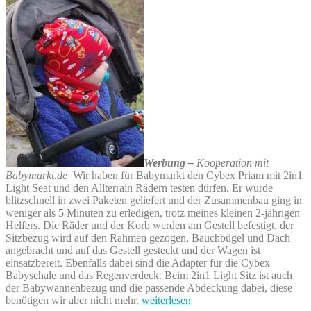
Werbung –
Kooperation mit
Babymarkt.de
Wir haben für Babymarkt den Cybex Priam mit 2in1
Light Seat und den Allterrain Rädern testen dürfen. Er wurde
blitzschnell in zwei Paketen geliefert und der Zusammenbau ging in
weniger als 5 Minuten zu erledigen, trotz meines kleinen 2-jährigen
Helfers. Die Räder und der Korb werden am Gestell befestigt, der
Sitzbezug wird auf den Rahmen gezogen, Bauchbügel und Dach
angebracht und auf das Gestell gesteckt und der Wagen ist
einsatzbereit. Ebenfalls dabei sind die Adapter für die Cybex
Babyschale und das Regenverdeck. Beim 2in1 Light Sitz ist auch
der Babywannenbezug und die passende Abdeckung dabei, diese
„Cybex
benötigen wir aber nicht mehr.
weiterlesen