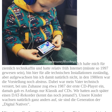
Ich halte mich für
ziemlich technikaffin und hatte relativ früh Internet (müsste so 1997
gewesen sein), bin hier für alle technischen Installationen zuständig,
aber aufgewachsen bin ich damit natürlich nicht, in den 1980ern war
die Vorstellung noch abstrus. Dabei war mein Vater technisch
versiert, bei uns Zuhause zog etwa 1987 der erste CD-Player ein,
damals gab es Anfangs nur Klassik auf CDs. Wir hatten auch später
einen DAT-Rekorder (kennt das noch jemand?). Unsere Kinder
wachsen natürlich ganz anders auf, sie sind die Generation der
„Digital Natives“.