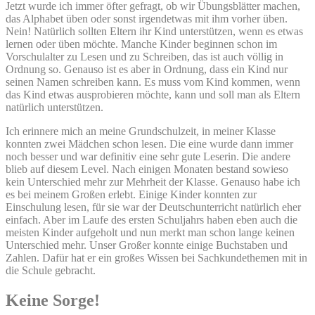
Jetzt wurde ich immer öfter gefragt, ob wir Übungsblätter machen,
das Alphabet üben oder sonst irgendetwas mit ihm vorher üben.
Nein! Natürlich sollten Eltern ihr Kind unterstützen, wenn es etwas
lernen oder üben möchte. Manche Kinder beginnen schon im
Vorschulalter zu Lesen und zu Schreiben, das ist auch völlig in
Ordnung so. Genauso ist es aber in Ordnung, dass ein Kind nur
seinen Namen schreiben kann. Es muss vom Kind kommen, wenn
das Kind etwas ausprobieren möchte, kann und soll man als Eltern
natürlich unterstützen.
Ich erinnere mich an meine Grundschulzeit, in meiner Klasse
konnten zwei Mädchen schon lesen. Die eine wurde dann immer
noch besser und war definitiv eine sehr gute Leserin. Die andere
blieb auf diesem Level. Nach einigen Monaten bestand sowieso
kein Unterschied mehr zur Mehrheit der Klasse. Genauso habe ich
es bei meinem Großen erlebt. Einige Kinder konnten zur
Einschulung lesen, für sie war der Deutschunterricht natürlich eher
einfach. Aber im Laufe des ersten Schuljahrs haben eben auch die
meisten Kinder aufgeholt und nun merkt man schon lange keinen
Unterschied mehr. Unser Großer konnte einige Buchstaben und
Zahlen. Dafür hat er ein großes Wissen bei Sachkundethemen mit in
die Schule gebracht.
Keine Sorge!