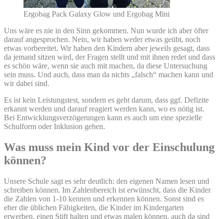
Ergobag Pack Galaxy Glow und Ergobag Mini
Uns wäre es nie in den Sinn gekommen. Nun wurde ich aber öfter
darauf angesprochen. Nein, wir haben weder etwas geübt, noch
etwas vorbereitet. Wir haben den Kindern aber jeweils gesagt, dass
da jemand sitzen wird, der Fragen stellt und mit ihnen redet und dass
es schön wäre, wenn sie auch mit machen, da diese Untersuchung
sein muss. Und auch, dass man da nichts „falsch“ machen kann und
wir dabei sind.
Es ist kein Leistungstest, sondern es geht darum, dass ggf. Defizite
erkannt werden und darauf reagiert werden kann, wo es nötig ist.
Bei Entwicklungsverzögerungen kann es auch um eine spezielle
Schulform oder Inklusion gehen.
Was muss mein Kind vor der Einschulung
können?
Unsere Schule sagt es sehr deutlich: den eigenen Namen lesen und
schreiben können. Im Zahlenbereich ist erwünscht, dass die Kinder
die Zahlen von 1-10 kennen und erkennen können. Sonst sind es
eher die üblichen Fähigkeiten, die Kinder im Kindergarten
erwerben, einen Stift halten und etwas malen können, auch da sind