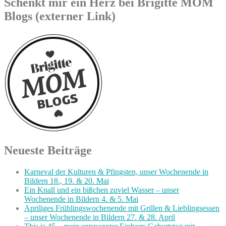
Schenkt mir ein Herz bei Brigitte MOM
Blogs (externer Link)
Neueste Beiträge
Karneval der Kulturen & Pfingsten, unser Wochenende in
Bildern 18., 19. & 20. Mai
Ein Knall und ein bißchen zuviel Wasser – unser
Wochenende in Bildern 4. & 5. Mai
Apriliges Frühlingswochenende mit Grillen & Lieblingsessen
– unser Wochenende in Bildern 27. & 28. April