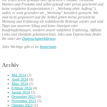
Marken und Produkte sind selbst gekauft oder privat geschenkt und
keine vergüteten Kooperationen (= „Werbung ohne Auftrag“),
außer, es wird gesondert als „Werbung“ kenntlich gemacht. Wir
sind nicht gesponsert und die Artikel geben meine persönliche
Meinung und Erfahrung als redaktionelle Beiträge wieder und sind
Tipps aus unserem Alltag und keine Anzeigen oder
Kaufempfehlungen, sondern unsere subjektive Erfahrung. Affiliate
Links sind ebenfalls gekennzeichnet. Alles zum Datenschutz findet
Ihr unter der
Datenschutzerklärung
Alles Wichtige gibt es im
Impressum
.
Archiv
Mai 2024
(2)
April 2024
(4)
März 2024
(2)
Februar 2024
(4)
Januar 2024
(2)
Dezember 2023
(4)
November 2023
(3)
Oktober 2023
(2)