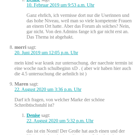
10. Februar 2019 um 9:53 a.m. Uhr
Ganz ehrlich, ich vermisse dort nur die Userinnen und
das hohe Niveau, weil man so viele kompetente Frauen
an einem Ort hatte. Aber das Forum als solches? Nein,
gar nicht. Von den Admins fange ich gar nicht erst an.
Das Thema ist abgehakt.
morri
sagt:
20. Juni 2019 um 12:05 p.m. Uhr
mein kind war krank zur untersuchung. der naechste termin ist
eine woche nach schulbeginn xD . ( aber wir haben hier auch
die 4.5 untersuchung die aehnlich ist )
Maren
sagt:
22. August 2020 um 3:36 p.m. Uhr
Darf ich fragen, von welcher Marke der schöne
Schreibtischstuhl ist?
Denise
sagt:
22. August 2020 um 5:32 p.m. Uhr
das ist ein Nomi! Der Große hat auch einen und der