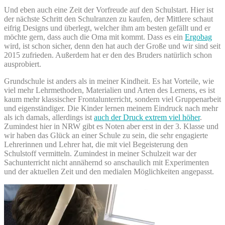
Und eben auch eine Zeit der Vorfreude auf den Schulstart. Hier ist
der nächste Schritt den Schulranzen zu kaufen, der Mittlere schaut
eifrig Designs und überlegt, welcher ihm am besten gefällt und er
möchte gern, dass auch die Oma mit kommt. Dass es ein
Ergobag
wird, ist schon sicher, denn den hat auch der Große und wir sind seit
2015 zufrieden. Außerdem hat er den des Bruders natürlich schon
ausprobiert.
Grundschule ist anders als in meiner Kindheit. Es hat Vorteile, wie
viel mehr Lehrmethoden, Materialien und Arten des Lernens, es ist
kaum mehr klassischer Frontalunterricht, sondern viel Gruppenarbeit
und eigenständiger. Die Kinder lernen meinem Eindruck nach mehr
als ich damals, allerdings ist
auch der Druck extrem viel höher
.
Zumindest hier in NRW gibt es Noten aber erst in der 3. Klasse und
wir haben das Glück an einer Schule zu sein, die sehr engagierte
Lehrerinnen und Lehrer hat, die mit viel Begeisterung den
Schulstoff vermitteln. Zumindest in meiner Schulzeit war der
Sachunterricht nicht annähernd so anschaulich mit Experimenten
und der aktuellen Zeit und den medialen Möglichkeiten angepasst.