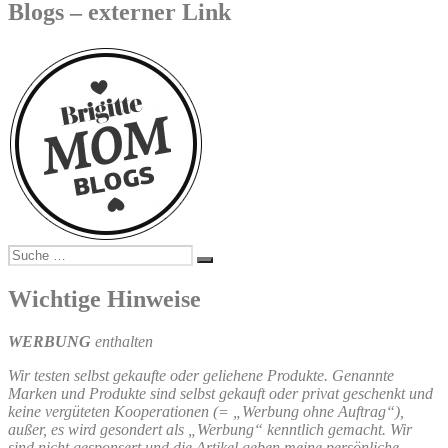
Blogs – externer Link
Suche
Suchen
nach:
Wichtige Hinweise
WERBUNG
enthalten
Wir testen selbst gekaufte oder geliehene Produkte. Genannte
Marken und Produkte sind selbst gekauft oder privat geschenkt und
keine vergüteten Kooperationen (= „Werbung ohne Auftrag“),
außer, es wird gesondert als „Werbung“ kenntlich gemacht. Wir
sind nicht gesponsert und die Artikel geben meine persönliche