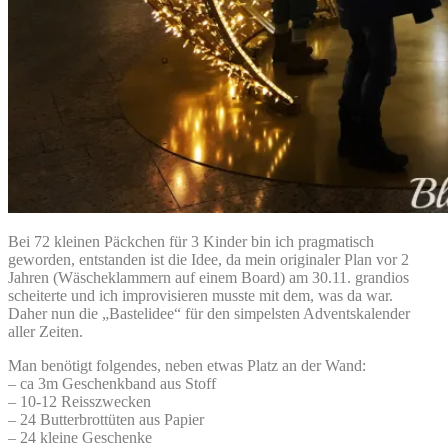
Bei 72 kleinen Päckchen für 3 Kinder bin ich pragmatisch
geworden, entstanden ist die Idee, da mein originaler Plan vor 2
Jahren (Wäscheklammern auf einem Board) am 30.11. grandios
scheiterte und ich improvisieren musste mit dem, was da war.
Daher nun die „Bastelidee“ für den simpelsten Adventskalender
aller Zeiten.
Man benötigt folgendes, neben etwas Platz an der Wand:
– ca 3m Geschenkband aus Stoff
– 10-12 Reisszwecken
– 24 Butterbrottüten aus Papier
– 24 kleine Geschenke