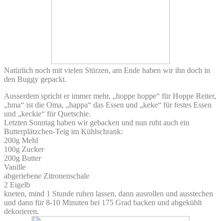
Natürlich noch mit vielen Stürzen, am Ende haben wir ihn doch in
den Buggy gepackt.
Ausserdem spricht er immer mehr, „hoppe hoppe“ für Hoppe Reiter,
„hma“ ist die Oma, „happa“ das Essen und „keke“ für festes Essen
und „keckie“ für Quetschie.
Letzten Sonntag haben wir gebacken und nun ruht auch ein
Butterplätzchen-Teig im Kühlschrank:
200g Mehl
100g Zucker
200g Butter
Vanille
abgeriebene Zitronenschale
2 Eigelb
kneten, mind 1 Stunde ruhen lassen, dann ausrollen und ausstechen
und dann für 8-10 Minuten bei 175 Grad backen und abgekühlt
dekorieren.