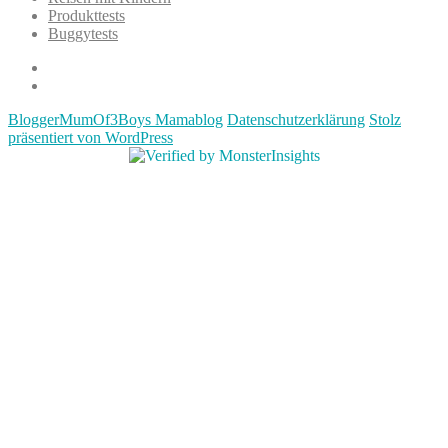
Produkttests
Buggytests
Datenschutzerklärung
Impressum
BloggerMumOf3Boys Mamablog
Datenschutzerklärung
Stolz
präsentiert von WordPress