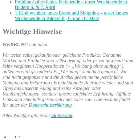
Frühlingshaftes faules Ferienende – unser Wochenende in
Bildern 6. & 7. April
1 Kind weniger, gutes Essen und Shopping – unser langes
Wochenende in Bildern 8., 9. und 10. März
Wichtige Hinweise
WERBUNG
enthalten
Wir testen selbst gekaufte oder geliehene Produkte. Genannte
Marken und Produkte sind selbst gekauft oder privat geschenkt und
keine vergüteten Kooperationen (= „Werbung ohne Auftrag“),
außer, es wird gesondert als „Werbung“ kenntlich gemacht. Wir
sind nicht gesponsert und die Artikel geben meine persönliche
Meinung und Erfahrung als redaktionelle Beiträge wieder und sind
Tipps aus unserem Alltag und keine Anzeigen oder
Kaufempfehlungen, sondern unsere subjektive Erfahrung. Affiliate
Links sind ebenfalls gekennzeichnet. Alles zum Datenschutz findet
Ihr unter der
Datenschutzerklärung
Alles Wichtige gibt es im
Impressum
.