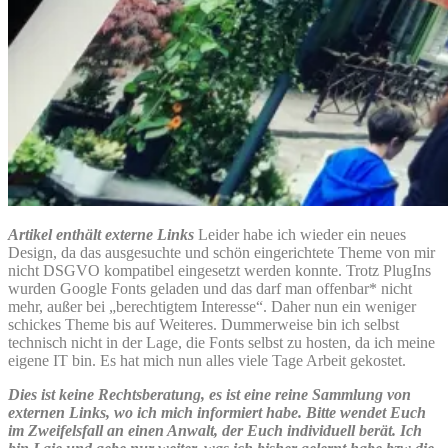
Artikel enthält externe Links
Leider habe ich wieder ein neues
Design, da das ausgesuchte und schön eingerichtete Theme von mir
nicht DSGVO kompatibel eingesetzt werden konnte. Trotz PlugIns
wurden Google Fonts geladen und das darf man offenbar* nicht
mehr, außer bei „berechtigtem Interesse“. Daher nun ein weniger
schickes Theme bis auf Weiteres. Dummerweise bin ich selbst
technisch nicht in der Lage, die Fonts selbst zu hosten, da ich meine
eigene IT bin. Es hat mich nun alles viele Tage Arbeit gekostet.
Dies ist keine Rechtsberatung, es ist eine reine Sammlung von
externen Links, wo ich mich informiert habe. Bitte wendet Euch
im Zweifelsfall an einen Anwalt, der Euch individuell berät. Ich