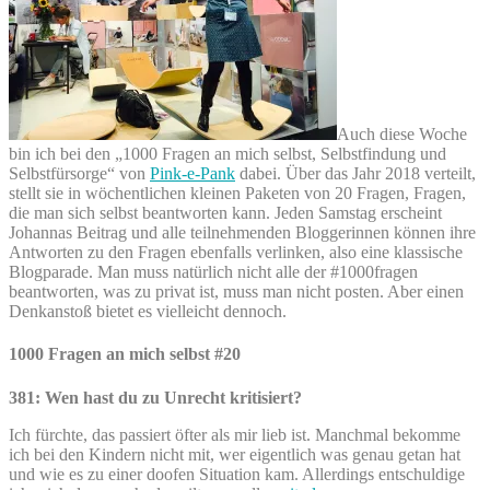
Auch diese Woche
bin ich bei den „1000 Fragen an mich selbst, Selbstfindung und
Selbstfürsorge“ von
Pink-e-Pank
dabei. Über das Jahr 2018 verteilt,
stellt sie in wöchentlichen kleinen Paketen von 20 Fragen, Fragen,
die man sich selbst beantworten kann. Jeden Samstag erscheint
Johannas Beitrag und alle teilnehmenden Bloggerinnen können ihre
Antworten zu den Fragen ebenfalls verlinken, also eine klassische
Blogparade. Man muss natürlich nicht alle der #1000fragen
beantworten, was zu privat ist, muss man nicht posten. Aber einen
Denkanstoß bietet es vielleicht dennoch.
1000 Fragen an mich selbst #20
381: Wen hast du zu Unrecht kritisiert?
Ich fürchte, das passiert öfter als mir lieb ist. Manchmal bekomme
ich bei den Kindern nicht mit, wer eigentlich was genau getan hat
und wie es zu einer doofen Situation kam. Allerdings entschuldige