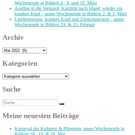
Wochenende in Bildern 8., 9. und 10. März
Ausflug in die Steinzeit, Kurztrip nach Irland, wieder ein
krankes Kind – unser Wochenende in Bildern 2. & 3. März
Lieblingsessen, krankes Kind und Zimtschnecken – unser
Wochenende in Bildern 24. & 25. Februar
Archiv
Archiv
Kategorien
Kategorien
Suche
Suche
Suchen
nach:
Meine neuesten Beiträge
Karneval der Kulturen & Pfingsten, unser Wochenende in
Bildern 18., 19. & 20. Mai