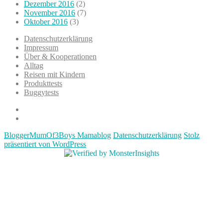
Dezember 2016
(2)
November 2016
(7)
Oktober 2016
(3)
Datenschutzerklärung
Impressum
Über & Kooperationen
Alltag
Reisen mit Kindern
Produkttests
Buggytests
Datenschutzerklärung
Impressum
BloggerMumOf3Boys Mamablog
Datenschutzerklärung
Stolz
präsentiert von WordPress