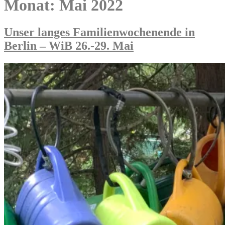
Monat:
Mai 2022
Unser langes Familienwochenende in
Berlin – WiB 26.-29. Mai