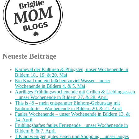
Neueste Beiträge
Karneval der Kulturen & Pfingsten, unser Wochenende in
Bildern 18., 19. & 20. Mai
Ein Knall und ein bißchen zuviel Wasser – unser
Wochenende in Bildern 4. & 5. Mai
Apriliges Frühlingswochenende mit Grillen & Lieblingsessen
– unser Wochenende in Bildern 27. & 28. April
This is 45 – mein entspannter Einhorn-Geburtstag mit
Einhorntorte – Wochenende in Bildern 20. & 21. April
Faules Wochenende – unser Wochenende in Bildern 13. &
14. April
Frühlingshaftes faules Ferienende – unser Wochenende in
Bildern 6. & 7. April
1 Kind weniger, gutes Essen und Shopping – unser langes