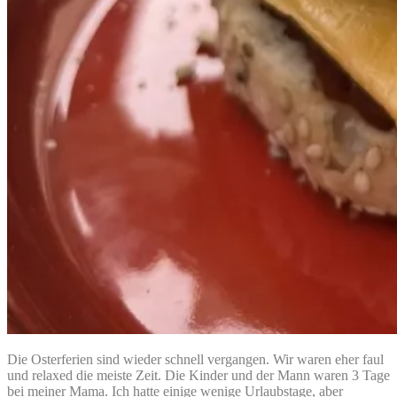
Die Osterferien sind wieder schnell vergangen. Wir waren eher faul
und relaxed die meiste Zeit. Die Kinder und der Mann waren 3 Tage
bei meiner Mama. Ich hatte einige wenige Urlaubstage, aber