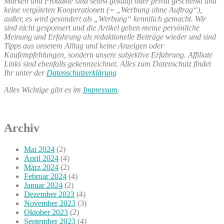
Marken und Produkte sind selbst gekauft oder privat geschenkt und
keine vergüteten Kooperationen (= „Werbung ohne Auftrag“),
außer, es wird gesondert als „Werbung“ kenntlich gemacht. Wir
sind nicht gesponsert und die Artikel geben meine persönliche
Meinung und Erfahrung als redaktionelle Beiträge wieder und sind
Tipps aus unserem Alltag und keine Anzeigen oder
Kaufempfehlungen, sondern unsere subjektive Erfahrung. Affiliate
Links sind ebenfalls gekennzeichnet. Alles zum Datenschutz findet
Ihr unter der
Datenschutzerklärung
Alles Wichtige gibt es im
Impressum
.
Archiv
Mai 2024
(2)
April 2024
(4)
März 2024
(2)
Februar 2024
(4)
Januar 2024
(2)
Dezember 2023
(4)
November 2023
(3)
Oktober 2023
(2)
September 2023
(4)