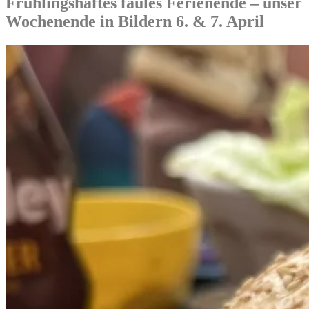
Frühlingshaftes faules Ferienende – unser
Wochenende in Bildern 6. & 7. April