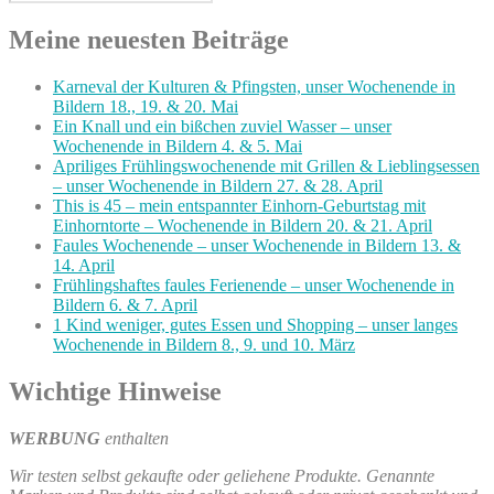
Suchen
nach:
Meine neuesten Beiträge
Karneval der Kulturen & Pfingsten, unser Wochenende in
Bildern 18., 19. & 20. Mai
Ein Knall und ein bißchen zuviel Wasser – unser
Wochenende in Bildern 4. & 5. Mai
Apriliges Frühlingswochenende mit Grillen & Lieblingsessen
– unser Wochenende in Bildern 27. & 28. April
This is 45 – mein entspannter Einhorn-Geburtstag mit
Einhorntorte – Wochenende in Bildern 20. & 21. April
Faules Wochenende – unser Wochenende in Bildern 13. &
14. April
Frühlingshaftes faules Ferienende – unser Wochenende in
Bildern 6. & 7. April
1 Kind weniger, gutes Essen und Shopping – unser langes
Wochenende in Bildern 8., 9. und 10. März
Wichtige Hinweise
WERBUNG
enthalten
Wir testen selbst gekaufte oder geliehene Produkte. Genannte