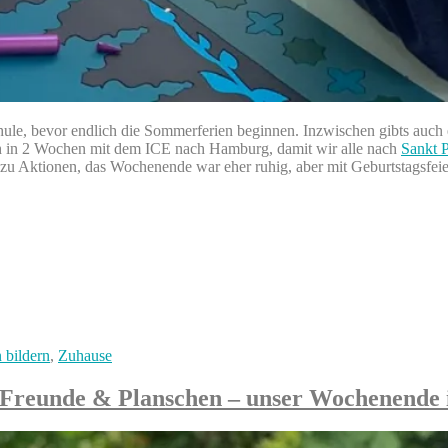
e, bevor endlich die Sommerferien beginnen. Inzwischen gibts auch ein
ich in 2 Wochen mit dem ICE nach Hamburg, damit wir alle nach
Sankt 
rt zu Aktionen, das Wochenende war eher ruhig, aber mit Geburtstagsfeier
 bildern
,
Zuhause
Freunde & Planschen – unser Wochenende in