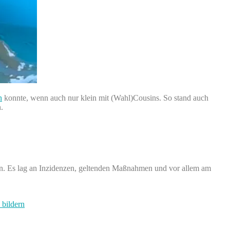
n
konnte, wenn auch nur klein mit (Wahl)Cousins. So stand auch
.
kann. Es lag an Inzidenzen, geltenden Maßnahmen und vor allem am
bildern