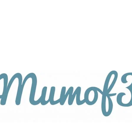
tagsthemen