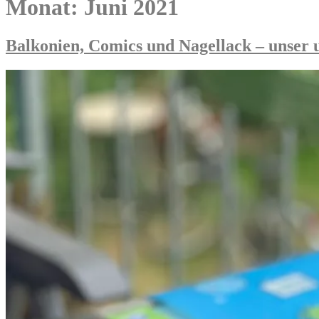
Monat:
Juni 2021
Balkonien, Comics und Nagellack – unser 