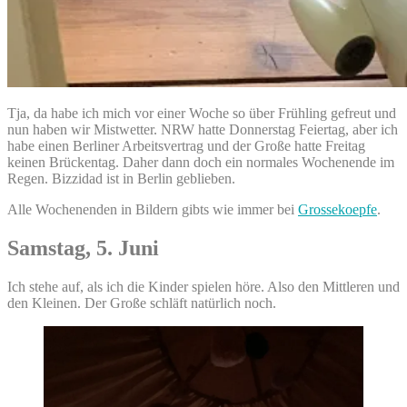
Tja, da habe ich mich vor einer Woche so über Frühling gefreut und
nun haben wir Mistwetter. NRW hatte Donnerstag Feiertag, aber ich
habe einen Berliner Arbeitsvertrag und der Große hatte Freitag
keinen Brückentag. Daher dann doch ein normales Wochenende im
Regen. Bizzidad ist in Berlin geblieben.
Alle Wochenenden in Bildern gibts wie immer bei
Grossekoepfe
.
Samstag, 5. Juni
Ich stehe auf, als ich die Kinder spielen höre. Also den Mittleren und
den Kleinen. Der Große schläft natürlich noch.