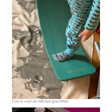
Und es wird ein bißchen gewobbelt