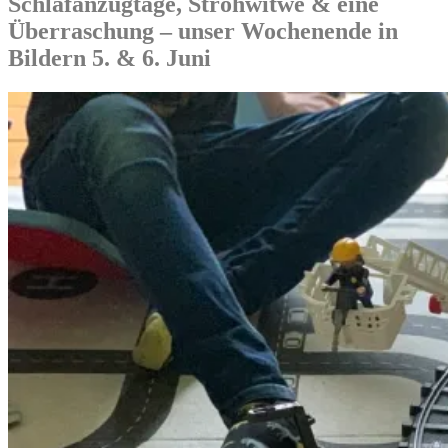
Schlafanzugtage, Strohwitwe & eine
Überraschung – unser Wochenende in
Bildern 5. & 6. Juni