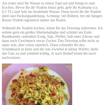
Als erstes setzt Ihr Wasser in einem Topf auf und bringt es zum
Kochen. Bevor Ihr die Nudeln hinzu gebt, gebt Ihr Kurkuma (ca.
0,5 TL) und Salz ins brodelnde Wasser. Dann kocht Ihr die Nudeln
darin laut Packungsanleitung. Achtung: viel Rühren, bei mir hängen
Risoni Nudeln irgendwie immer am Boden.
Während die Nudeln kochen, könnt Ihr das Dressing zubereiten. Ich
nehme gern ein großes Marmeladeglas und schüttel am Ende.
Basilikumöl, ordentlich Essig, Salz, Pfeffer, Saft einer Zitrone und
dann nach Geschmack etwas Zucker. Das Dressing sollte nicht zu
sauer sein, aber schon säuerlich. Dann schneidet Ihr den
Schnittlauch in klein und die rote Zwiebel in kleine Würfel, dreht
das Glas zu und schüttelt kräftig. Je nach Bedarf könnt Ihr noch
nachwürzen.