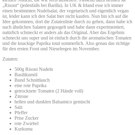
„Risoni“ (jedenfalls bei Barilla). In UK & Irland esse ich immer
einen bestimmten Nudelsalat, der vegetarisch und eigentlich vegan
ist, leider kann ich den Salat hier nicht kaufen. Nun bin ich auf die
Idee gekommen, dort die Zutatenliste durch zu gehen, dann habe ich
nach ähnlichen Salaten gegoogelt und habe dann experimentiert,
natürlich schmeckt er anders als das Original. Aber das Ergebnis
schmeckt uns super und ist einfach durch die aromatischen Tomaten
und die knackige Paprika total sommerlich. Also genau das richtige
für den ersten Frost und Nieselregen im November.
Zutaten:
500g Risoni Nudeln
Basilikumöl
Bund Schnittlauch
eine rote Paprika
getrocknete Tomaten (2 Hände voll)
Zitrone
hellen und dunklen Balsamico gemischt
Salz
Pfeffer
Prise Zucker
rote Zwiebel
Kurkuma