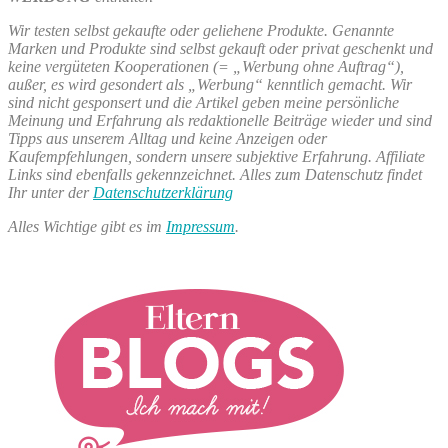
Wir testen selbst gekaufte oder geliehene Produkte. Genannte
Marken und Produkte sind selbst gekauft oder privat geschenkt und
keine vergüteten Kooperationen (= „Werbung ohne Auftrag“),
außer, es wird gesondert als „Werbung“ kenntlich gemacht. Wir
sind nicht gesponsert und die Artikel geben meine persönliche
Meinung und Erfahrung als redaktionelle Beiträge wieder und sind
Tipps aus unserem Alltag und keine Anzeigen oder
Kaufempfehlungen, sondern unsere subjektive Erfahrung. Affiliate
Links sind ebenfalls gekennzeichnet. Alles zum Datenschutz findet
Ihr unter der
Datenschutzerklärung
Alles Wichtige gibt es im
Impressum
.