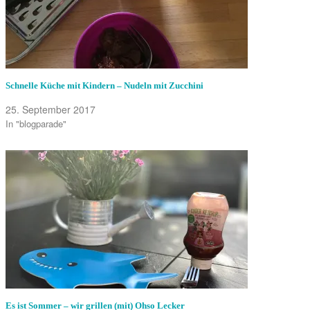
Schnelle Küche mit Kindern – Nudeln mit Zucchini
25. September 2017
In "blogparade"
Es ist Sommer – wir grillen (mit) Ohso Lecker