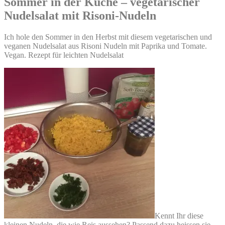
Sommer in der Küche – vegetarischer
Nudelsalat mit Risoni-Nudeln
Ich hole den Sommer in den Herbst mit diesem vegetarischen und
veganen Nudelsalat aus Risoni Nudeln mit Paprika und Tomate.
Vegan. Rezept für leichten Nudelsalat
Kennt Ihr diese
kleinen Nudeln, die wie Reis aussehen? Passend dazu heissen sie