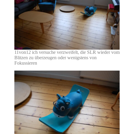
11von12 ich versuche verzweifelt, die SLR wieder vom
Blitzen zu überzeugen oder wenigstens von
Fokussieren