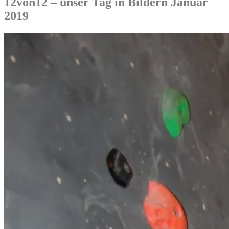
12von12 – unser Tag in Bildern Januar
2019