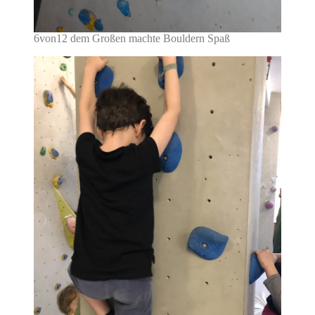
6von12 dem Großen machte Bouldern Spaß