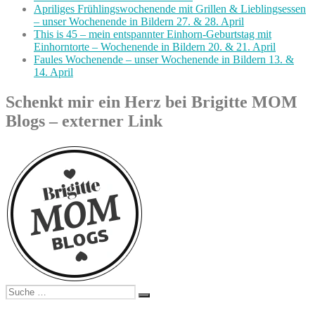
Apriliges Frühlingswochenende mit Grillen & Lieblingsessen
– unser Wochenende in Bildern 27. & 28. April
This is 45 – mein entspannter Einhorn-Geburtstag mit
Einhorntorte – Wochenende in Bildern 20. & 21. April
Faules Wochenende – unser Wochenende in Bildern 13. &
14. April
Schenkt mir ein Herz bei Brigitte MOM
Blogs – externer Link
Suche
Suchen
nach: