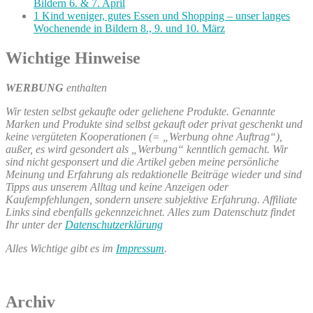
Bildern 6. & 7. April
1 Kind weniger, gutes Essen und Shopping – unser langes
Wochenende in Bildern 8., 9. und 10. März
Wichtige Hinweise
WERBUNG
enthalten
Wir testen selbst gekaufte oder geliehene Produkte. Genannte
Marken und Produkte sind selbst gekauft oder privat geschenkt und
keine vergüteten Kooperationen (= „Werbung ohne Auftrag“),
außer, es wird gesondert als „Werbung“ kenntlich gemacht. Wir
sind nicht gesponsert und die Artikel geben meine persönliche
Meinung und Erfahrung als redaktionelle Beiträge wieder und sind
Tipps aus unserem Alltag und keine Anzeigen oder
Kaufempfehlungen, sondern unsere subjektive Erfahrung. Affiliate
Links sind ebenfalls gekennzeichnet. Alles zum Datenschutz findet
Ihr unter der
Datenschutzerklärung
Alles Wichtige gibt es im
Impressum
.
Archiv