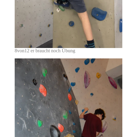
8von12 er braucht noch Übung