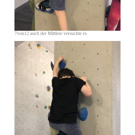
7von12 auch der Mittlere versuchte es