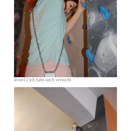
4von12 ich habs auch versucht