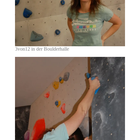
3von12 in der Boulderhalle