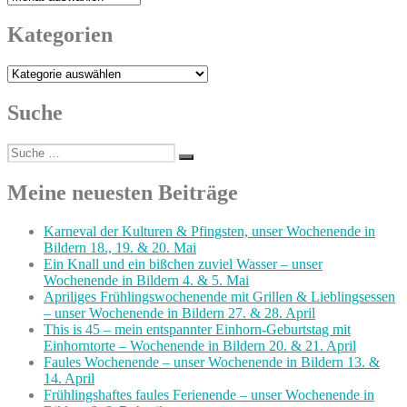
Kategorien
Kategorien
Suche
Suche
Suchen
nach:
Meine neuesten Beiträge
Karneval der Kulturen & Pfingsten, unser Wochenende in
Bildern 18., 19. & 20. Mai
Ein Knall und ein bißchen zuviel Wasser – unser
Wochenende in Bildern 4. & 5. Mai
Apriliges Frühlingswochenende mit Grillen & Lieblingsessen
– unser Wochenende in Bildern 27. & 28. April
This is 45 – mein entspannter Einhorn-Geburtstag mit
Einhorntorte – Wochenende in Bildern 20. & 21. April
Faules Wochenende – unser Wochenende in Bildern 13. &
14. April
Frühlingshaftes faules Ferienende – unser Wochenende in