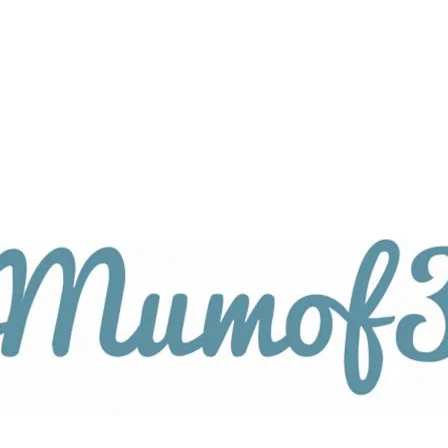
tagsthemen