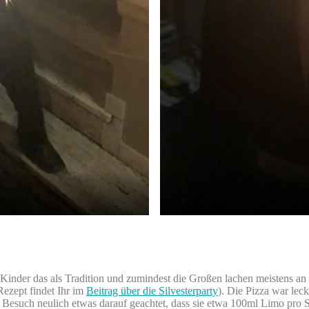
inder das als Tradition und zumindest die Großen lachen meistens an 
Rezept findet Ihr im
Beitrag über die Silvesterparty
). Die Pizza war lec
esuch neulich etwas darauf geachtet, dass sie etwa 100ml Limo pro S