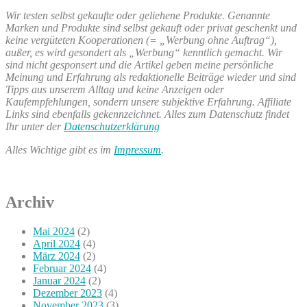
Wir testen selbst gekaufte oder geliehene Produkte. Genannte
Marken und Produkte sind selbst gekauft oder privat geschenkt und
keine vergüteten Kooperationen (= „Werbung ohne Auftrag“),
außer, es wird gesondert als „Werbung“ kenntlich gemacht. Wir
sind nicht gesponsert und die Artikel geben meine persönliche
Meinung und Erfahrung als redaktionelle Beiträge wieder und sind
Tipps aus unserem Alltag und keine Anzeigen oder
Kaufempfehlungen, sondern unsere subjektive Erfahrung. Affiliate
Links sind ebenfalls gekennzeichnet. Alles zum Datenschutz findet
Ihr unter der
Datenschutzerklärung
Alles Wichtige gibt es im
Impressum
.
Archiv
Mai 2024
(2)
April 2024
(4)
März 2024
(2)
Februar 2024
(4)
Januar 2024
(2)
Dezember 2023
(4)
November 2023
(3)