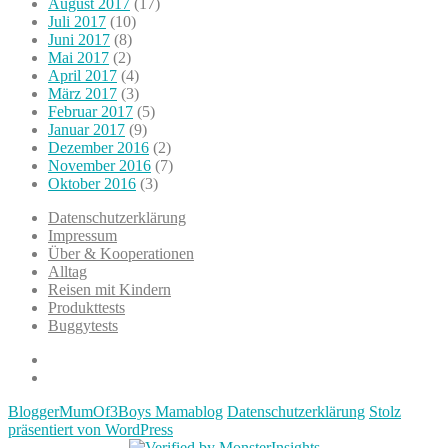
August 2017
(17)
Juli 2017
(10)
Juni 2017
(8)
Mai 2017
(2)
April 2017
(4)
März 2017
(3)
Februar 2017
(5)
Januar 2017
(9)
Dezember 2016
(2)
November 2016
(7)
Oktober 2016
(3)
Datenschutzerklärung
Impressum
Über & Kooperationen
Alltag
Reisen mit Kindern
Produkttests
Buggytests
Datenschutzerklärung
Impressum
BloggerMumOf3Boys Mamablog
Datenschutzerklärung
Stolz
präsentiert von WordPress