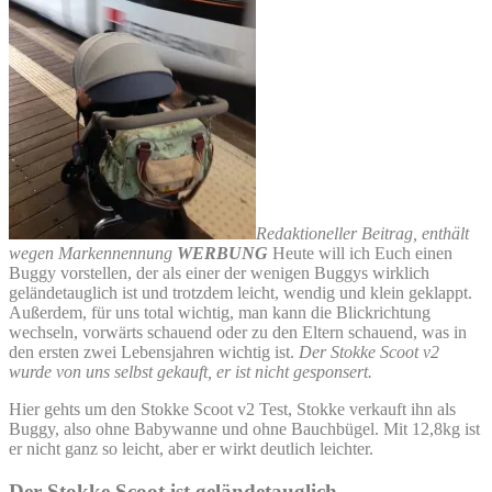
Redaktioneller Beitrag, enthält
wegen Markennennung
WERBUNG
Heute will ich Euch einen
Buggy vorstellen, der als einer der wenigen Buggys wirklich
geländetauglich ist und trotzdem leicht, wendig und klein geklappt.
Außerdem, für uns total wichtig, man kann die Blickrichtung
wechseln, vorwärts schauend oder zu den Eltern schauend, was in
den ersten zwei Lebensjahren wichtig ist.
Der Stokke Scoot v2
wurde von uns selbst gekauft, er ist nicht gesponsert.
Hier gehts um den Stokke Scoot v2 Test, Stokke verkauft ihn als
Buggy, also ohne Babywanne und ohne Bauchbügel. Mit 12,8kg ist
er nicht ganz so leicht, aber er wirkt deutlich leichter.
Der Stokke Scoot ist geländetauglich