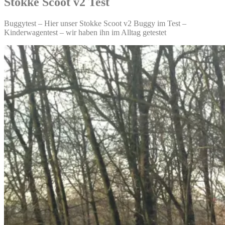
Stokke Scoot v2 Test
Buggytest – Hier unser Stokke Scoot v2 Buggy im Test –
Kinderwagentest – wir haben ihn im Alltag getestet