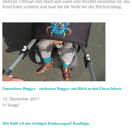
abdeckt: Offroad und Stadt und somit sehr flexibel einsetzbar ist, das
Kind kann schlafen und man hat die Wahl bei der Blickrichtung.
Umsetzbare Buggys – rückwärts Buggys: mit Blick zu den Eltern fahren
12. Dezember 2017
In "buggy"
Wie finde ich den richtigen Kinderwagen? Kauftipps