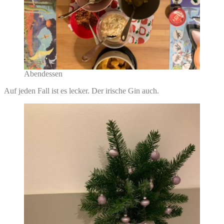
Abendessen
Auf jeden Fall ist es lecker. Der irische Gin auch.