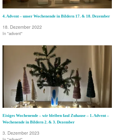
4. Advent – unser Wochenende in Bildern 17. & 18. Dezember
18. Dezember 2022
In "advent"
Eisiges Wochenende – wir bleiben faul Zuhause – 1. Advent –
Wochenende in Bildern 2. & 3. Dezember
3. Dezember 2023
In "advent"