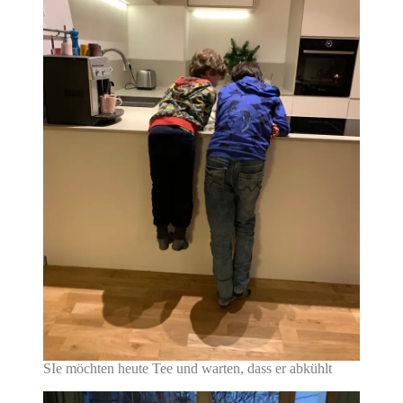
SIe möchten heute Tee und warten, dass er abkühlt