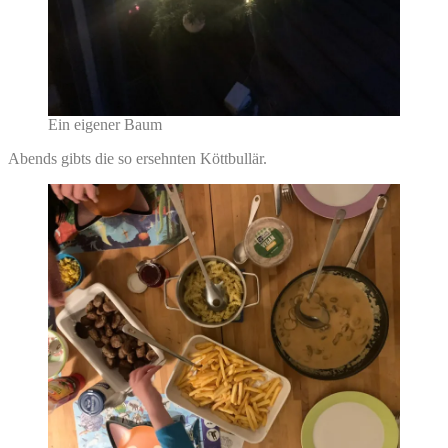
Ein eigener Baum
Abends gibts die so ersehnten Köttbullär.