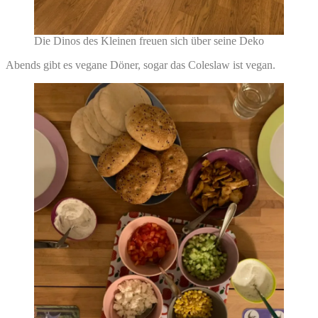
Die Dinos des Kleinen freuen sich über seine Deko
Abends gibt es vegane Döner, sogar das Coleslaw ist vegan.