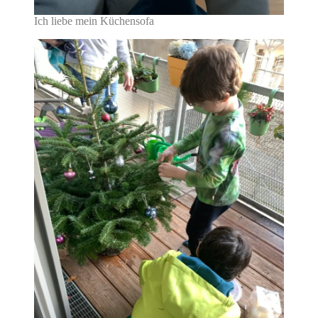
Ich liebe mein Küchensofa