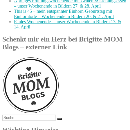
Apriliges Frühlingswochenende mit Grillen & Lieblingsessen
– unser Wochenende in Bildern 27. & 28. April
This is 45 – mein entspannter Einhorn-Geburtstag mit
Einhorntorte – Wochenende in Bildern 20. & 21. April
Faules Wochenende – unser Wochenende in Bildern 13. &
14. April
Schenkt mir ein Herz bei Brigitte MOM
Blogs – externer Link
Suche
Suchen
nach: