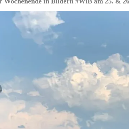
er Wochenende in Bildern #WiB am 25. & 26