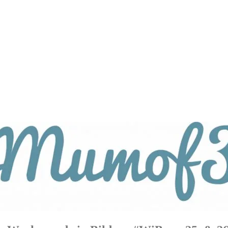
tagsthemen