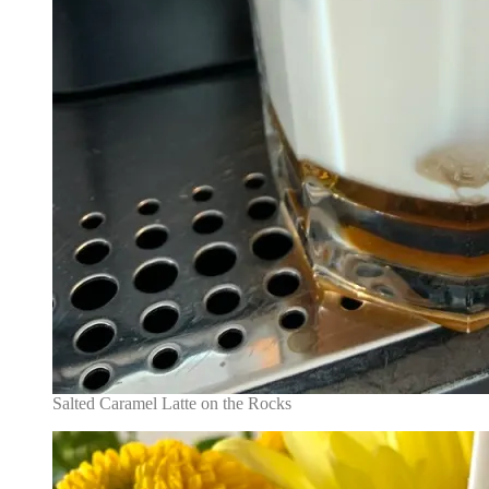
Salted Caramel Latte on the Rocks