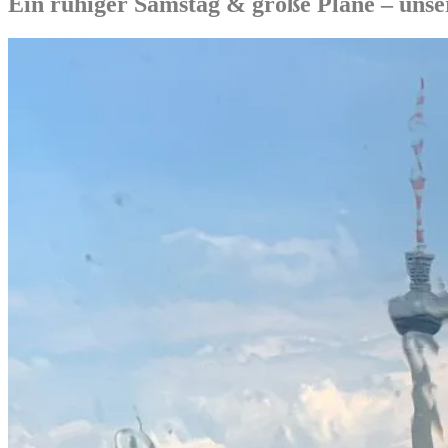
Ein ruhiger Samstag & große Pläne – uns