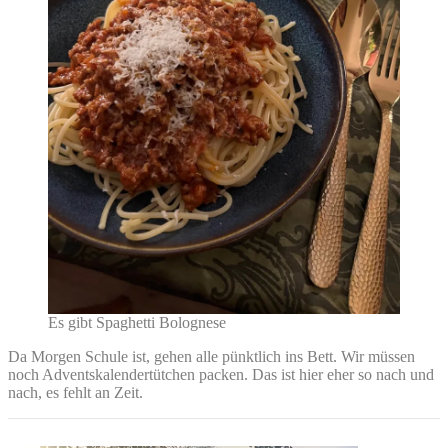
Es gibt Spaghetti Bolognese
Da Morgen Schule ist, gehen alle pünktlich ins Bett. Wir müssen
noch Adventskalendertütchen packen. Das ist hier eher so nach und
nach, es fehlt an Zeit.