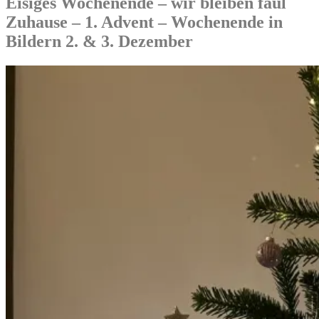
Eisiges Wochenende – wir bleiben faul
Zuhause – 1. Advent – Wochenende in
Bildern 2. & 3. Dezember