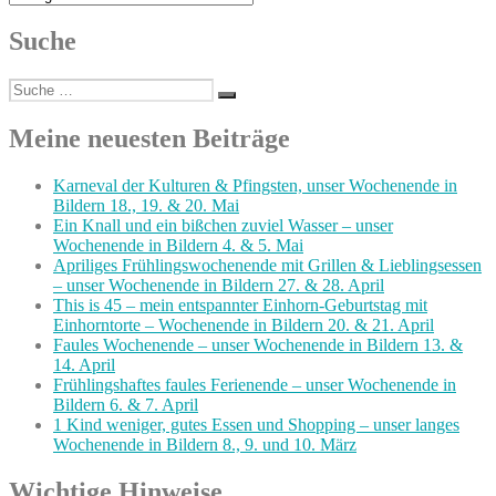
Suche
Suche
Suchen
nach:
Meine neuesten Beiträge
Karneval der Kulturen & Pfingsten, unser Wochenende in
Bildern 18., 19. & 20. Mai
Ein Knall und ein bißchen zuviel Wasser – unser
Wochenende in Bildern 4. & 5. Mai
Apriliges Frühlingswochenende mit Grillen & Lieblingsessen
– unser Wochenende in Bildern 27. & 28. April
This is 45 – mein entspannter Einhorn-Geburtstag mit
Einhorntorte – Wochenende in Bildern 20. & 21. April
Faules Wochenende – unser Wochenende in Bildern 13. &
14. April
Frühlingshaftes faules Ferienende – unser Wochenende in
Bildern 6. & 7. April
1 Kind weniger, gutes Essen und Shopping – unser langes
Wochenende in Bildern 8., 9. und 10. März
Wichtige Hinweise