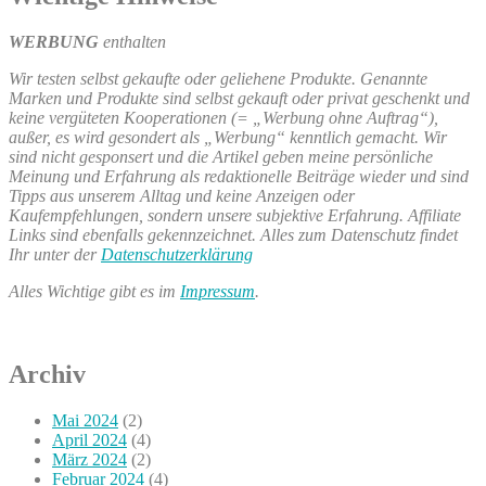
WERBUNG
enthalten
Wir testen selbst gekaufte oder geliehene Produkte. Genannte
Marken und Produkte sind selbst gekauft oder privat geschenkt und
keine vergüteten Kooperationen (= „Werbung ohne Auftrag“),
außer, es wird gesondert als „Werbung“ kenntlich gemacht. Wir
sind nicht gesponsert und die Artikel geben meine persönliche
Meinung und Erfahrung als redaktionelle Beiträge wieder und sind
Tipps aus unserem Alltag und keine Anzeigen oder
Kaufempfehlungen, sondern unsere subjektive Erfahrung. Affiliate
Links sind ebenfalls gekennzeichnet. Alles zum Datenschutz findet
Ihr unter der
Datenschutzerklärung
Alles Wichtige gibt es im
Impressum
.
Archiv
Mai 2024
(2)
April 2024
(4)
März 2024
(2)
Februar 2024
(4)