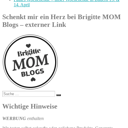
14. April
Schenkt mir ein Herz bei Brigitte MOM
Blogs – externer Link
Suche
Suchen
nach:
Wichtige Hinweise
WERBUNG
enthalten