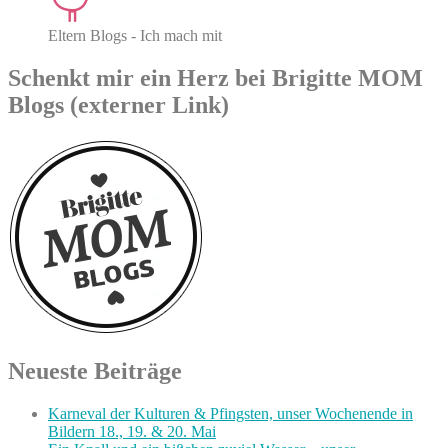
Eltern Blogs - Ich mach mit
Schenkt mir ein Herz bei Brigitte MOM
Blogs (externer Link)
Neueste Beiträge
Karneval der Kulturen & Pfingsten, unser Wochenende in
Bildern 18., 19. & 20. Mai