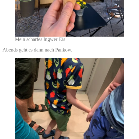
Mein scharfes Ingwer-Eis
Abends geht es dann nach Pankow.