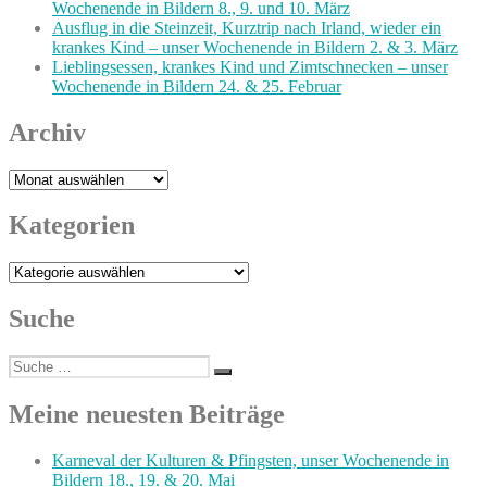
Wochenende in Bildern 8., 9. und 10. März
Ausflug in die Steinzeit, Kurztrip nach Irland, wieder ein
krankes Kind – unser Wochenende in Bildern 2. & 3. März
Lieblingsessen, krankes Kind und Zimtschnecken – unser
Wochenende in Bildern 24. & 25. Februar
Archiv
Archiv
Kategorien
Kategorien
Suche
Suche
Suchen
nach:
Meine neuesten Beiträge
Karneval der Kulturen & Pfingsten, unser Wochenende in
Bildern 18., 19. & 20. Mai