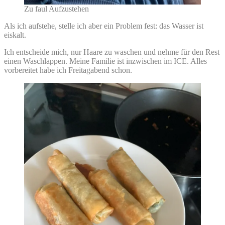
Zu faul Aufzustehen
Als ich aufstehe, stelle ich aber ein Problem fest: das Wasser ist
eiskalt.
Ich entscheide mich, nur Haare zu waschen und nehme für den Rest
einen Waschlappen. Meine Familie ist inzwischen im ICE. Alles
vorbereitet habe ich Freitagabend schon.