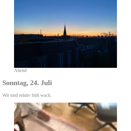
Abend
Sonntag, 24. Juli
Wir sind relativ früh wach.