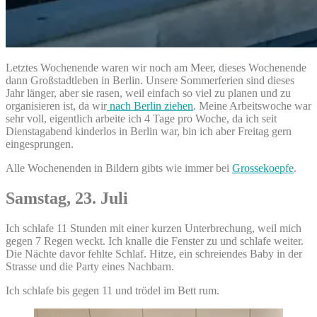
Letztes Wochenende waren wir noch am Meer, dieses Wochenende
dann Großstadtleben in Berlin. Unsere Sommerferien sind dieses
Jahr länger, aber sie rasen, weil einfach so viel zu planen und zu
organisieren ist, da wir
nach Berlin ziehen
. Meine Arbeitswoche war
sehr voll, eigentlich arbeite ich 4 Tage pro Woche, da ich seit
Dienstagabend kinderlos in Berlin war, bin ich aber Freitag gern
eingesprungen.
Alle Wochenenden in Bildern gibts wie immer bei
Grossekoepfe
.
Samstag, 23. Juli
Ich schlafe 11 Stunden mit einer kurzen Unterbrechung, weil mich
gegen 7 Regen weckt. Ich knalle die Fenster zu und schlafe weiter.
Die Nächte davor fehlte Schlaf. Hitze, ein schreiendes Baby in der
Strasse und die Party eines Nachbarn.
Ich schlafe bis gegen 11 und trödel im Bett rum.