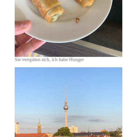
Sie verspäten sich, ich habe Hunger