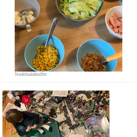
Nudelsalatbuffet