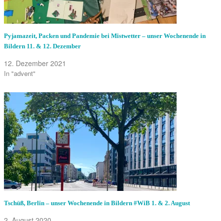
Pyjamazeit, Packen und Pandemie bei Mistwetter – unser Wochenende in
Bildern 11. & 12. Dezember
12. Dezember 2021
In "advent"
Tschüß, Berlin – unser Wochenende in Bildern #WiB 1. & 2. August
2. August 2020