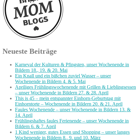
Neueste Beiträge
Karneval der Kulturen & Pfingsten, unser Wochenende in
Bildern 18., 19. & 20. Mai
Ein Knall und ein bißchen zuviel Wasser – unser
Wochenende in Bildern 4. & 5. Mai
Apriliges Frühlingswochenende mit Grillen & Lieblingsessen
– unser Wochenende in Bildern 27. & 28. April
This is 45 – mein entspannter Einhorn-Geburtstag mit
Einhorntorte – Wochenende in Bildern 20. & 21. April
Faules Wochenende – unser Wochenende in Bildern 13. &
14. April
Frühlingshaftes faules Ferienende – unser Wochenende in
Bildern 6. & 7. April
1 Kind weniger, gutes Essen und Shopping – unser langes
Wochenende in Bildern 8., 9. und 10. März