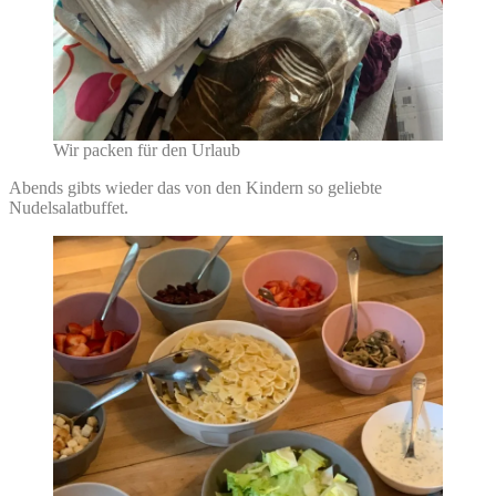
Wir packen für den Urlaub
Abends gibts wieder das von den Kindern so geliebte
Nudelsalatbuffet.