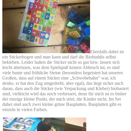
Ebenfalls dabei ist
ein Stickerbogen und man kann und darf die Biobuddis selbst
bekleben. Leider halten die Sticker nicht so gut bzw. lassen sich
leicht abreissen, was dem Spielspaß keinen Abbruch tut, es sind
viele bunte und fröhliche Steine (besonders begeistert hat unseren
Großen, dass auf einem Sticker eine „Schwebebahn“ war, ich
denke, er hat den Zug umgedreht, aber egal), das liegt sicher auch
daran, dass auch die Sticker (wie Verpackung und Kleber) biobasiert
sind, vielleicht wird das noch verbessert, denn für mich ist es bisher
der einzige kleine Punkt, der mich stört, die Kinder nicht. Im Set
dabei sind auch zwei kleine grüne Bauplatten, Bauplatten gibt es
einzeln in vielen Farben.