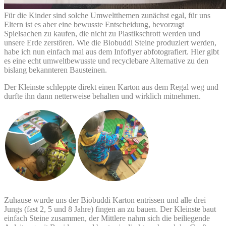
Für die Kinder sind solche Umweltthemen zunächst egal, für uns
Eltern ist es aber eine bewusste Entscheidung, bevorzugt
Spielsachen zu kaufen, die nicht zu Plastikschrott werden und
unsere Erde zerstören. Wie die Biobuddi Steine produziert werden,
habe ich nun einfach mal aus dem Infoflyer abfotografiert. Hier gibt
es eine echt umweltbewusste und recyclebare Alternative zu den
bislang bekannteren Bausteinen.
Der Kleinste schleppte direkt einen Karton aus dem Regal weg und
durfte ihn dann netterweise behalten und wirklich mitnehmen.
Zuhause wurde uns der Biobuddi Karton entrissen und alle drei
Jungs (fast 2, 5 und 8 Jahre) fingen an zu bauen. Der Kleinste baut
einfach Steine zusammen, der Mittlere nahm sich die beiliegende