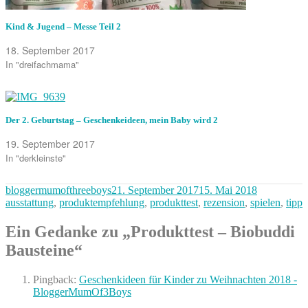
Kind & Jugend – Messe Teil 2
18. September 2017
In "dreifachmama"
Der 2. Geburtstag – Geschenkeideen, mein Baby wird 2
19. September 2017
In "derkleinste"
Autor
Veröffentlicht
Kategorien
bloggermumofthreeboys
21. September 2017
15. Mai 2018
am
ausstattung
,
produktempfehlung
,
produkttest
,
rezension
,
spielen
,
tipp
Ein Gedanke zu „Produkttest – Biobuddi
Bausteine“
Pingback:
Geschenkideen für Kinder zu Weihnachten 2018 -
BloggerMumOf3Boys