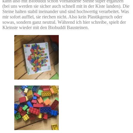
kann also mit Biobuddi schon vorhandene Steine super ergänzen
(bei uns werden sie sicher auch schnell mit in der Kiste landen). Die
Steine halten stabil ineinander und sind hochwertig verarbeitet. Was
mir sofort auffiel, sie riechen nicht. Also kein Plastikgeruch oder
sowas, sondern ganz neutral. Während ich hier schreibe, spielt der
Kleinste wieder mit den Biobuddi Bausteinen.