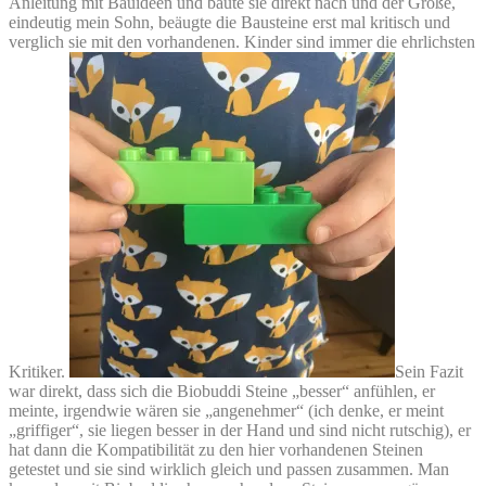
Anleitung mit Bauideen und baute sie direkt nach und der Große,
eindeutig mein Sohn, beäugte die Bausteine erst mal kritisch und
verglich sie mit den vorhandenen. Kinder sind immer die ehrlichsten
Kritiker.
Sein Fazit
war direkt, dass sich die Biobuddi Steine „besser“ anfühlen, er
meinte, irgendwie wären sie „angenehmer“ (ich denke, er meint
„griffiger“, sie liegen besser in der Hand und sind nicht rutschig), er
hat dann die Kompatibilität zu den hier vorhandenen Steinen
getestet und sie sind wirklich gleich und passen zusammen. Man