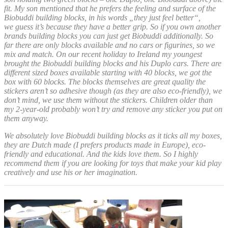
fit. My son mentioned that he prefers the feeling and surface of the
Biobuddi building blocks, in his words „they just feel better“,
we guess it’s because they have a better grip. So if you own another
brands building blocks you can just get Biobuddi additionally. So
far there are only blocks available and no cars or figurines, so we
mix and match. On our recent holiday to Ireland my youngest
brought the Biobuddi building blocks and his Duplo cars. There are
different sized boxes available starting with 40 blocks, we got the
box with 60 blocks. The blocks themselves are great quality the
stickers aren’t so adhesive though (as they are also eco-friendly), we
don’t mind, we use them without the stickers. Children older than
my 2-year-old probably won’t try and remove any sticker you put on
them anyway.
We absolutely love Biobuddi building blocks as it ticks all my boxes,
they are Dutch made (I prefers products made in Europe), eco-
friendly and educational. And the kids love them. So I highly
recommend them if you are looking for toys that make your kid play
creatively and use his or her imagination.