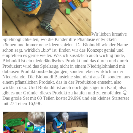
Wir lieben kreative
Spielmöglichkeiten, wo die Kinder ihre Phantasie entwickeln
können und immer neue Ideen spielen. Da Biobuddi wie der Name
schon sagt, wirklich „bio“ ist, finden wir das Konzept genial und
empfehlen es gerne weiter. Was ich zusätzlich auch wichtig finde,
Biobuddi ist ein niederländisches Produkt und das durch und durch.
Produziert wird das Spielzeug nicht in einem Niedriglohnland mit
dubiosen Produktionsbedingungen, sondern eben wirklich in der
Niederlande. Die Biobuddi Bausteine sind nicht aus Öl, sondern aus
einem pflanzlichen Produkt, das in der Produktion entsteht, also
wirklich öko. Und Biobuddi ist auch noch günstiger im Kauf, also
gibt es nur Gründe, dieses Produkt zu kaufen und zu empfehlen 🙂
Das große Set mit 60 Teilen kostet 29,99€ und ein kleines Starterset
mit 27 Teilen 16,99€.