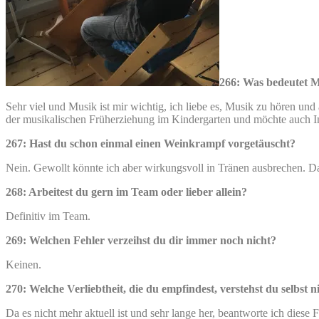
266: Was bedeutet M
Sehr viel und Musik ist mir wichtig, ich liebe es, Musik zu hören un
der musikalischen Früherziehung im Kindergarten und möchte auch In
267: Hast du schon einmal einen Weinkrampf vorgetäuscht?
Nein. Gewollt könnte ich aber wirkungsvoll in Tränen ausbrechen. Da i
268: Arbeitest du gern im Team oder lieber allein?
Definitiv im Team.
269: Welchen Fehler verzeihst du dir immer noch nicht?
Keinen.
270: Welche Verliebtheit, die du empfindest, verstehst du selbst n
Da es nicht mehr aktuell ist und sehr lange her, beantworte ich diese F