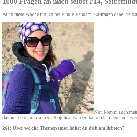
1000 Fragen an mich selbst #14, Selbstfin
Auch diese Woche bin ich bei Pink-e-Panks #1000fragen dabei Selbst
Nun kommt auch mein T
davon, die man in seinem Blog beantworten kann oder eben auch weg
261: Über welche Themen unterhältst du dich am liebsten?