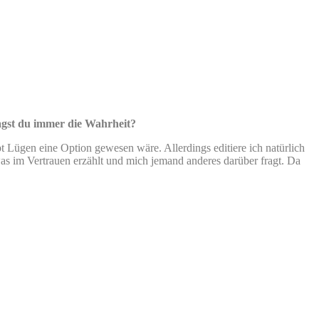
agst du immer die Wahrheit?
t Lügen eine Option gewesen wäre. Allerdings editiere ich natürlich
was im Vertrauen erzählt und mich jemand anderes darüber fragt. Da