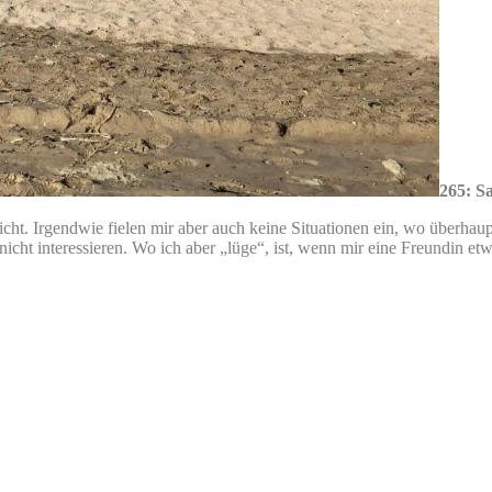
265: S
cht. Irgendwie fielen mir aber auch keine Situationen ein, wo überhaup
cht interessieren. Wo ich aber „lüge“, ist, wenn mir eine Freundin et