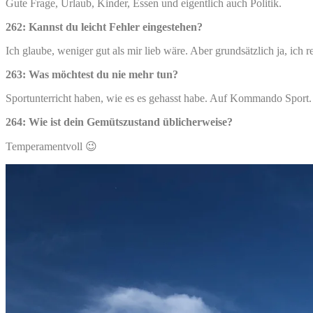
Gute Frage, Urlaub, Kinder, Essen und eigentlich auch Politik.
262: Kannst du leicht Fehler eingestehen?
Ich glaube, weniger gut als mir lieb wäre. Aber grundsätzlich ja, ich 
263: Was möchtest du nie mehr tun?
Sportunterricht haben, wie es es gehasst habe. Auf Kommando Sport. 
264: Wie ist dein Gemütszustand üblicherweise?
Temperamentvoll 😉