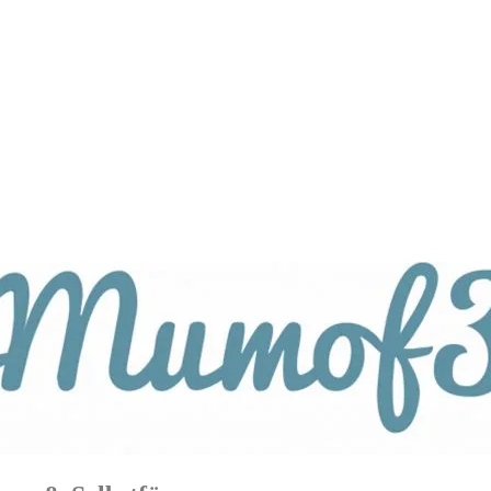
tagsthemen