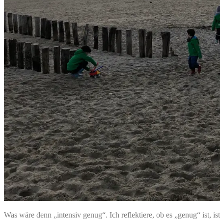
Was wäre denn „intensiv genug“. Ich reflektiere, ob es „genug“ ist,