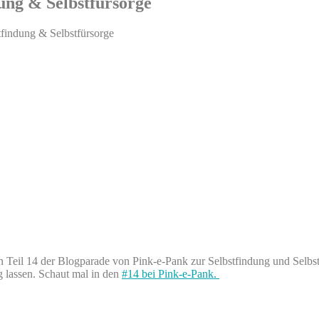
dung & Selbstfürsorge
findung & Selbstfürsorge
eil 14 der Blogparade von Pink-e-Pank zur Selbstfindung und Selbstfür
 lassen. Schaut mal in den
#14 bei Pink-e-Pank.