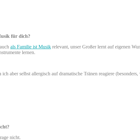
usik für dich?
d auch
als Familie ist Musik
relevant, unser Großer lernt auf eigenen Wun
strumente lernen.
ch aber selbst allergisch auf dramatische Tränen reagiere (besonders, we
icht?
rage nicht.