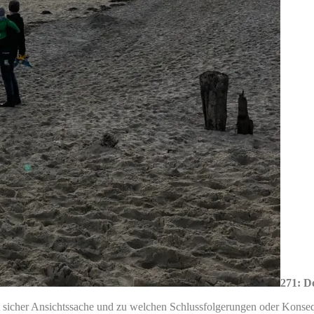
271: D
 ist sicher Ansichtssache und zu welchen Schlussfolgerungen oder Kons