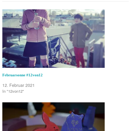
Februarsonne #12von12
12. Februar 2021
In "12von12"