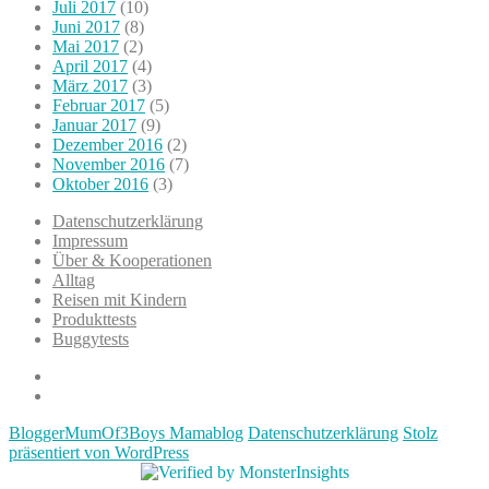
Juli 2017
(10)
Juni 2017
(8)
Mai 2017
(2)
April 2017
(4)
März 2017
(3)
Februar 2017
(5)
Januar 2017
(9)
Dezember 2016
(2)
November 2016
(7)
Oktober 2016
(3)
Datenschutzerklärung
Impressum
Über & Kooperationen
Alltag
Reisen mit Kindern
Produkttests
Buggytests
Datenschutzerklärung
Impressum
BloggerMumOf3Boys Mamablog
Datenschutzerklärung
Stolz
präsentiert von WordPress