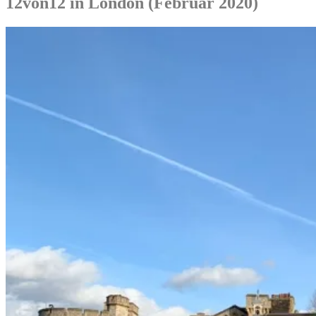
12von12 in London (Februar 2020)