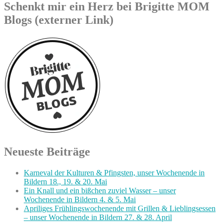
Schenkt mir ein Herz bei Brigitte MOM
Blogs (externer Link)
Neueste Beiträge
Karneval der Kulturen & Pfingsten, unser Wochenende in
Bildern 18., 19. & 20. Mai
Ein Knall und ein bißchen zuviel Wasser – unser
Wochenende in Bildern 4. & 5. Mai
Apriliges Frühlingswochenende mit Grillen & Lieblingsessen
– unser Wochenende in Bildern 27. & 28. April