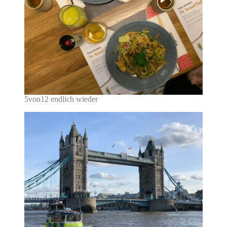
5von12 endlich wieder