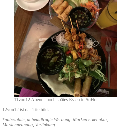
11von12 Abends noch spätes Essen in SoHo
12von12 ist das Titelbild.
*
unbezahlte, unbeauftragte Werbung, Marken erkennbar,
Markennennung, Verlinkung