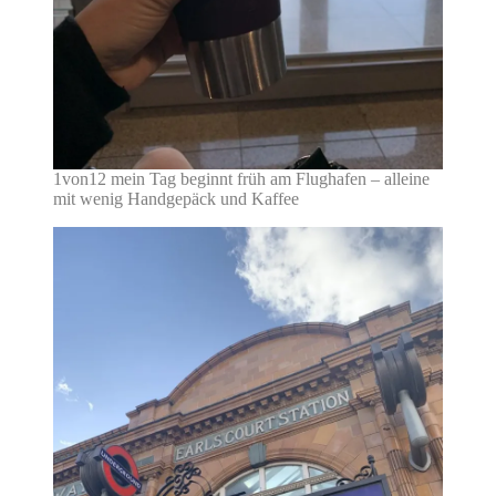
1von12 mein Tag beginnt früh am Flughafen – alleine
mit wenig Handgepäck und Kaffee