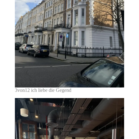
3von12 ich liebe die Gegend