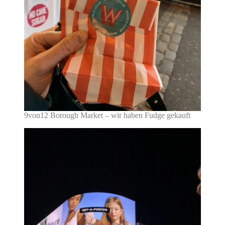
9von12 Borough Market – wir haben Fudge gekauft