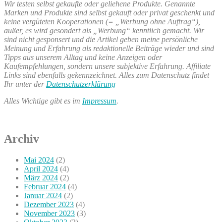
Wir testen selbst gekaufte oder geliehene Produkte. Genannte
Marken und Produkte sind selbst gekauft oder privat geschenkt und
keine vergüteten Kooperationen (= „Werbung ohne Auftrag“),
außer, es wird gesondert als „Werbung“ kenntlich gemacht. Wir
sind nicht gesponsert und die Artikel geben meine persönliche
Meinung und Erfahrung als redaktionelle Beiträge wieder und sind
Tipps aus unserem Alltag und keine Anzeigen oder
Kaufempfehlungen, sondern unsere subjektive Erfahrung. Affiliate
Links sind ebenfalls gekennzeichnet. Alles zum Datenschutz findet
Ihr unter der
Datenschutzerklärung
Alles Wichtige gibt es im
Impressum
.
Archiv
Mai 2024
(2)
April 2024
(4)
März 2024
(2)
Februar 2024
(4)
Januar 2024
(2)
Dezember 2023
(4)
November 2023
(3)