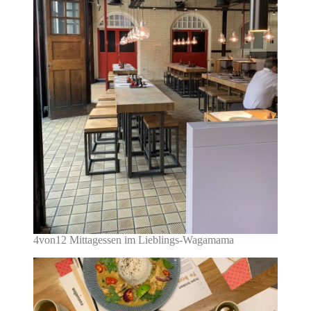
4von12 Mittagessen im Lieblings-Wagamama