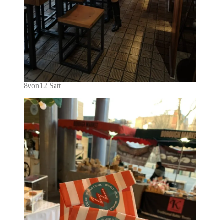
8von12 Satt