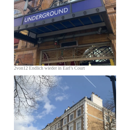
2von12 Endlich wieder in Earl’s Court