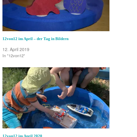
12von12 im April – der Tag in Bildern
12. April 2019
In "12von12"
12von12 im April 2020