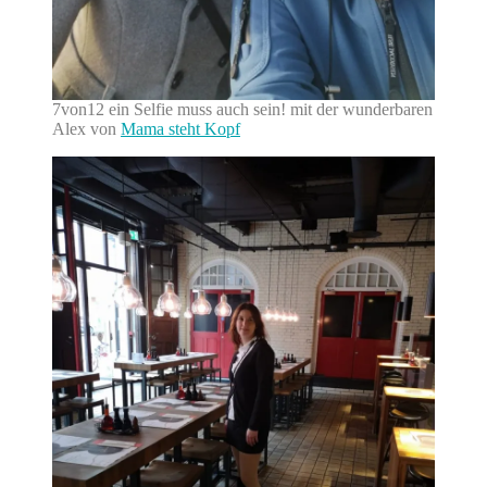
7von12 ein Selfie muss auch sein! mit der wunderbaren
Alex von
Mama steht Kopf