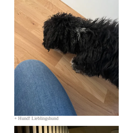
+ Hund! Lieblingshund