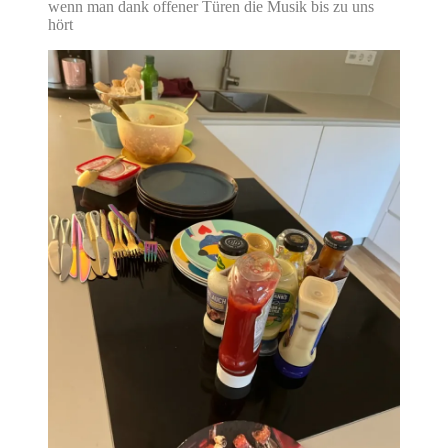
wenn man dank offener Türen die Musik bis zu uns
hört