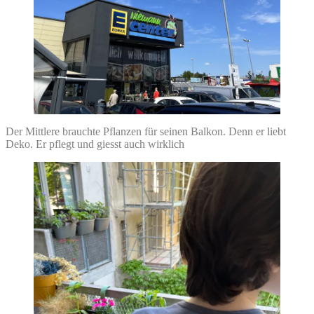
Der Mittlere brauchte Pflanzen für seinen Balkon. Denn er liebt
Deko. Er pflegt und giesst auch wirklich