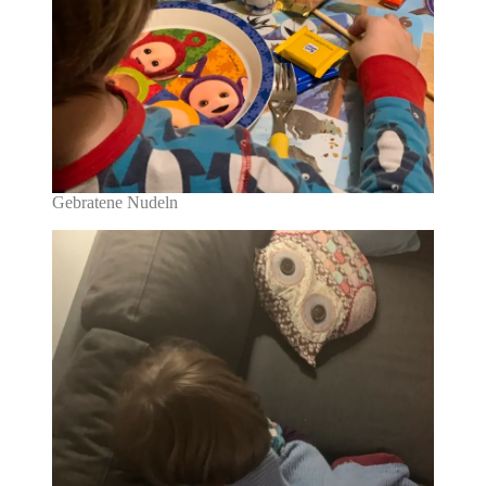
Gebratene Nudeln