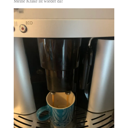
Meine Krake ist wieder da!