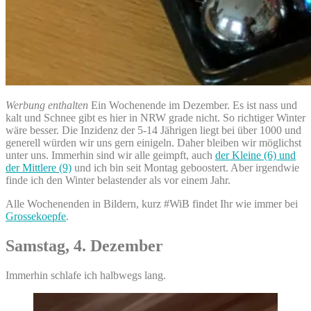
Werbung enthalten
Ein Wochenende im Dezember. Es ist nass und
kalt und Schnee gibt es hier in NRW grade nicht. So richtiger Winter
wäre besser. Die Inzidenz der 5-14 Jährigen liegt bei über 1000 und
generell würden wir uns gern einigeln. Daher bleiben wir möglichst
unter uns. Immerhin sind wir alle geimpft, auch
der Kleine (6) und
der Mittlere (9)
und ich bin seit Montag geboostert. Aber irgendwie
finde ich den Winter belastender als vor einem Jahr.
Alle Wochenenden in Bildern, kurz #WiB findet Ihr wie immer bei
Grossekoepfe
.
Samstag, 4. Dezember
Immerhin schlafe ich halbwegs lang.