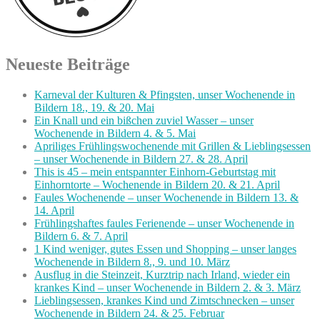
Neueste Beiträge
Karneval der Kulturen & Pfingsten, unser Wochenende in
Bildern 18., 19. & 20. Mai
Ein Knall und ein bißchen zuviel Wasser – unser
Wochenende in Bildern 4. & 5. Mai
Apriliges Frühlingswochenende mit Grillen & Lieblingsessen
– unser Wochenende in Bildern 27. & 28. April
This is 45 – mein entspannter Einhorn-Geburtstag mit
Einhorntorte – Wochenende in Bildern 20. & 21. April
Faules Wochenende – unser Wochenende in Bildern 13. &
14. April
Frühlingshaftes faules Ferienende – unser Wochenende in
Bildern 6. & 7. April
1 Kind weniger, gutes Essen und Shopping – unser langes
Wochenende in Bildern 8., 9. und 10. März
Ausflug in die Steinzeit, Kurztrip nach Irland, wieder ein
krankes Kind – unser Wochenende in Bildern 2. & 3. März
Lieblingsessen, krankes Kind und Zimtschnecken – unser
Wochenende in Bildern 24. & 25. Februar