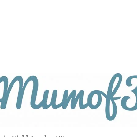
tagsthemen