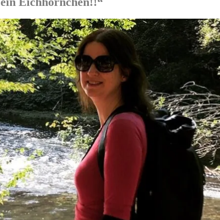
 ein Eichhörnchen!!“