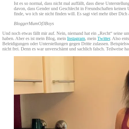
Ist es so normal, dass nicht mal auffällt, dass diese Unterste
davon, dass Gender und Geschlecht in Freundschaften keinen U
finde, wo ich sie nicht finden will. Es sagt viel mehr über Dic
BloggerMumOf3Boys
Und noch etwas fällt mir auf. Nein, niemand hat ein „Recht“ seine unt
haben. Aber es ist mein Blog, mein
Instagram
, mein
Twitter
. Also ent
Beleidigungen oder Unterstellungen gegen Dritte zulassen. Beispiel
nicht frei. Denn es war unverschämt und sachlich falsch. Teilweise 