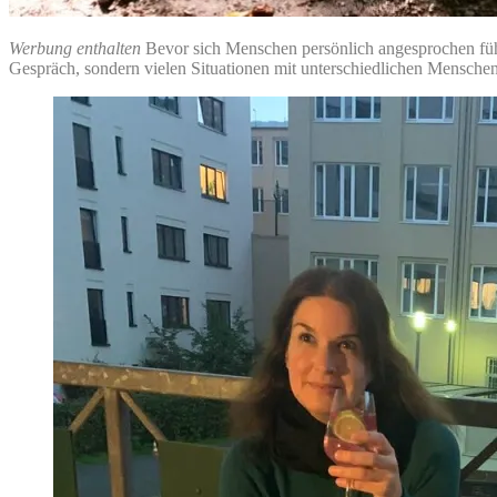
Werbung enthalten
Bevor sich Menschen persönlich angesprochen fühle
Gespräch, sondern vielen Situationen mit unterschiedlichen Menschen