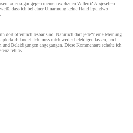
Consent oder sogar gegen meinen expliziten Willen)? Abgesehen
h weiß, dass ich bei einer Umarmung keine Hand irgendwo
.
n dort öffentlich lesbar sind. Natürlich darf jede*r eine Meinung
 Papierkorb landet. Ich muss mich weder beleidigen lassen, noch
en und Beleidigungen angegangen. Diese Kommentare schalte ich
tenz fehlte.