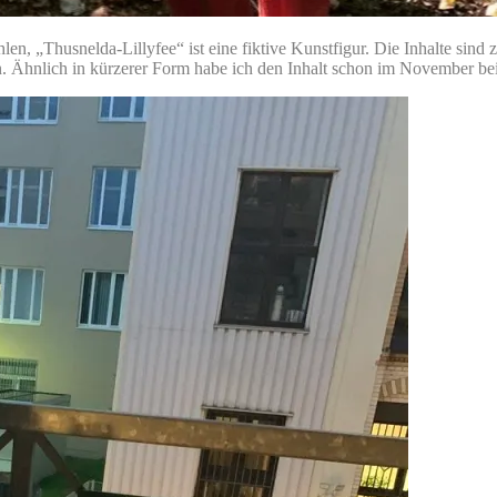
n, „Thusnelda-Lillyfee“ ist eine fiktive Kunstfigur. Die Inhalte sind
. Ähnlich in kürzerer Form habe ich den Inhalt schon im November bei 