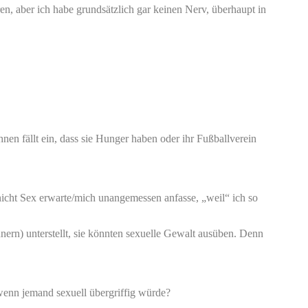
en, aber ich habe grundsätzlich gar keinen Nerv, überhaupt in
en fällt ein, dass sie Hunger haben oder ihr Fußballverein
nicht Sex erwarte/mich unangemessen anfasse, „weil“ ich so
nern) unterstellt, sie könnten sexuelle Gewalt ausüben. Denn
 wenn jemand sexuell übergriffig würde?