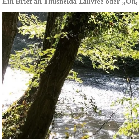
Ein Brief an Thusnelda-Lillyfee oder „Oh,