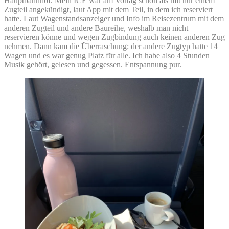
Hauptbahnhof. Mein ICE war am Vortag schon als mit nur einem
Zugteil angekündigt, laut App mit dem Teil, in dem ich reserviert
hatte. Laut Wagenstandsanzeiger und Info im Reisezentrum mit dem
anderen Zugteil und andere Baureihe, weshalb man nicht
reservieren könne und wegen Zugbindung auch keinen anderen Zug
nehmen. Dann kam die Überraschung: der andere Zugtyp hatte 14
Wagen und es war genug Platz für alle. Ich habe also 4 Stunden
Musik gehört, gelesen und gegessen. Entspannung pur.