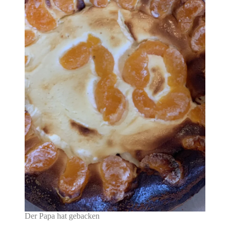
Der Papa hat gebacken