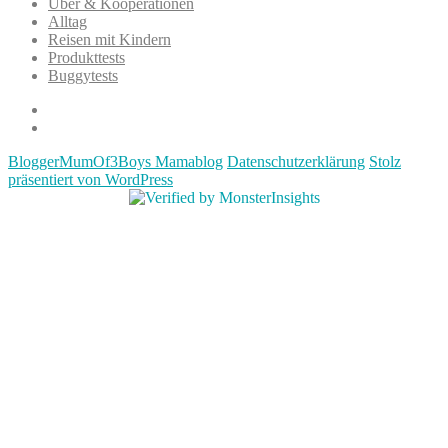
Über & Kooperationen
Alltag
Reisen mit Kindern
Produkttests
Buggytests
Datenschutzerklärung
Impressum
BloggerMumOf3Boys Mamablog
Datenschutzerklärung
Stolz
präsentiert von WordPress