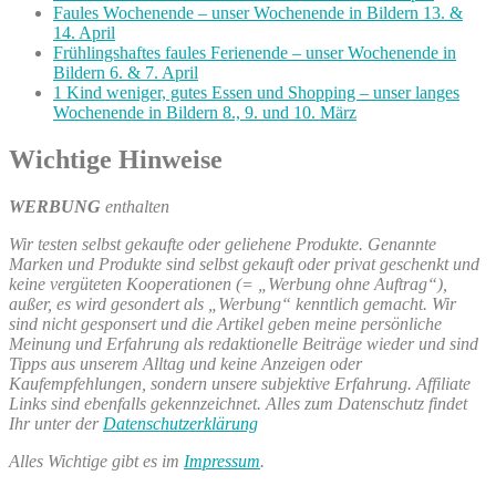
Faules Wochenende – unser Wochenende in Bildern 13. &
14. April
Frühlingshaftes faules Ferienende – unser Wochenende in
Bildern 6. & 7. April
1 Kind weniger, gutes Essen und Shopping – unser langes
Wochenende in Bildern 8., 9. und 10. März
Wichtige Hinweise
WERBUNG
enthalten
Wir testen selbst gekaufte oder geliehene Produkte. Genannte
Marken und Produkte sind selbst gekauft oder privat geschenkt und
keine vergüteten Kooperationen (= „Werbung ohne Auftrag“),
außer, es wird gesondert als „Werbung“ kenntlich gemacht. Wir
sind nicht gesponsert und die Artikel geben meine persönliche
Meinung und Erfahrung als redaktionelle Beiträge wieder und sind
Tipps aus unserem Alltag und keine Anzeigen oder
Kaufempfehlungen, sondern unsere subjektive Erfahrung. Affiliate
Links sind ebenfalls gekennzeichnet. Alles zum Datenschutz findet
Ihr unter der
Datenschutzerklärung
Alles Wichtige gibt es im
Impressum
.