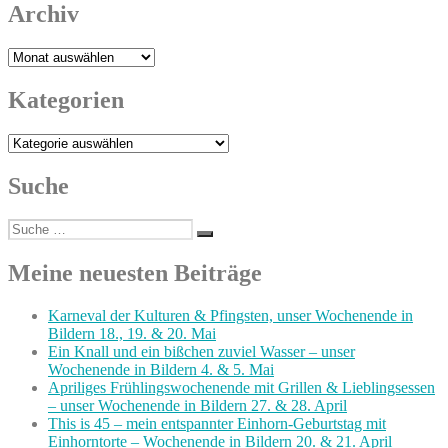
Archiv
Archiv
Kategorien
Kategorien
Suche
Suche
Suchen
nach:
Meine neuesten Beiträge
Karneval der Kulturen & Pfingsten, unser Wochenende in
Bildern 18., 19. & 20. Mai
Ein Knall und ein bißchen zuviel Wasser – unser
Wochenende in Bildern 4. & 5. Mai
Apriliges Frühlingswochenende mit Grillen & Lieblingsessen
– unser Wochenende in Bildern 27. & 28. April
This is 45 – mein entspannter Einhorn-Geburtstag mit
Einhorntorte – Wochenende in Bildern 20. & 21. April