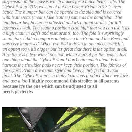
suspension in the chassis which makes for a much better ride. The
Cybex Priam 2015 was great but the Cybex Priam 2017 is even
better. The bumper bar can be opened to the side and is covered
with leatherette (means fake leather) same as the handlebar. The
handlebar height can be adjusted and it’s a great stroller for tall
parents as well. The seating position is so high that you can use it as
a high chair in cafés and restaurants, too. The fold is surprisingly
small, too. I did a comparison between the Priam and the Bee3 and
was very impressed. When you fold it down in one piece (which is
an option too), it’s bigger but it’s great that there is the option at all.
Also there is a two wheel position which it great for the beach. Just
one thing about the Cybex Priam I don’t care much about is the
harness the shoulder pads never keep their position. The fabrics of
the Cybex Priam are denim style and lovely, they feel and look
great. The Cybex Priam is a really luxurious product which we love
and use a lot.
I highly recommend this stroller to all parents
because it’s the one which can be adjusted to all
needs perfectly.