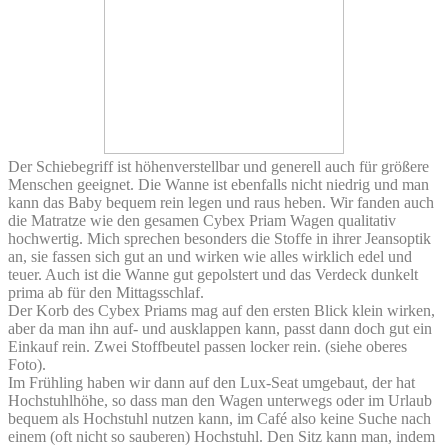
Der Schiebegriff ist höhenverstellbar und generell auch für größere
Menschen geeignet. Die Wanne ist ebenfalls nicht niedrig und man
kann das Baby bequem rein legen und raus heben. Wir fanden auch
die Matratze wie den gesamen Cybex Priam Wagen qualitativ
hochwertig. Mich sprechen besonders die Stoffe in ihrer Jeansoptik
an, sie fassen sich gut an und wirken wie alles wirklich edel und
teuer. Auch ist die Wanne gut gepolstert und das Verdeck dunkelt
prima ab für den Mittagsschlaf.
Der Korb des Cybex Priams mag auf den ersten Blick klein wirken,
aber da man ihn auf- und ausklappen kann, passt dann doch gut ein
Einkauf rein. Zwei Stoffbeutel passen locker rein. (siehe oberes
Foto).
Im Frühling haben wir dann auf den Lux-Seat umgebaut, der hat
Hochstuhlhöhe, so dass man den Wagen unterwegs oder im Urlaub
bequem als Hochstuhl nutzen kann, im Café also keine Suche nach
einem (oft nicht so sauberen) Hochstuhl. Den Sitz kann man, indem