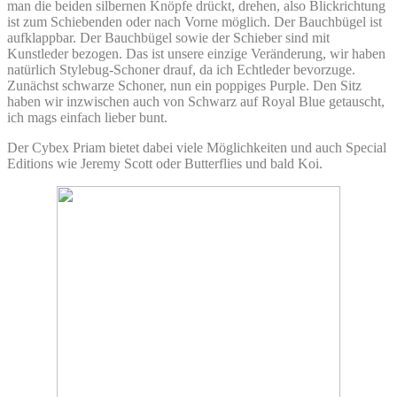
man die beiden silbernen Knöpfe drückt, drehen, also Blickrichtung
ist zum Schiebenden oder nach Vorne möglich. Der Bauchbügel ist
aufklappbar. Der Bauchbügel sowie der Schieber sind mit
Kunstleder bezogen. Das ist unsere einzige Veränderung, wir haben
natürlich Stylebug-Schoner drauf, da ich Echtleder bevorzuge.
Zunächst schwarze Schoner, nun ein poppiges Purple. Den Sitz
haben wir inzwischen auch von Schwarz auf Royal Blue getauscht,
ich mags einfach lieber bunt.
Der Cybex Priam bietet dabei viele Möglichkeiten und auch Special
Editions wie Jeremy Scott oder Butterflies und bald Koi.