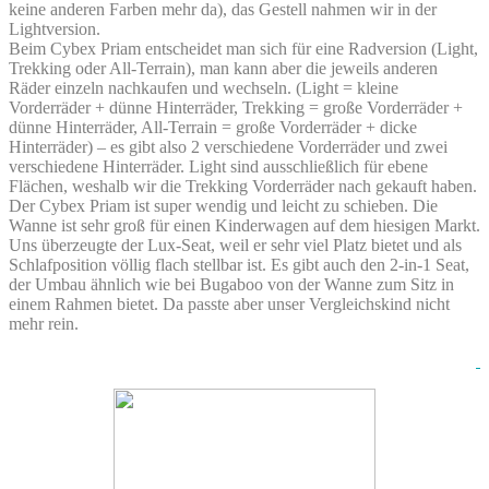
keine anderen Farben mehr da), das Gestell nahmen wir in der
Lightversion.
Beim Cybex Priam entscheidet man sich für eine Radversion (Light,
Trekking oder All-Terrain), man kann aber die jeweils anderen
Räder einzeln nachkaufen und wechseln. (Light = kleine
Vorderräder + dünne Hinterräder, Trekking = große Vorderräder +
dünne Hinterräder, All-Terrain = große Vorderräder + dicke
Hinterräder) – es gibt also 2 verschiedene Vorderräder und zwei
verschiedene Hinterräder. Light sind ausschließlich für ebene
Flächen, weshalb wir die Trekking Vorderräder nach gekauft haben.
Der Cybex Priam ist super wendig und leicht zu schieben. Die
Wanne ist sehr groß für einen Kinderwagen auf dem hiesigen Markt.
Uns überzeugte der Lux-Seat, weil er sehr viel Platz bietet und als
Schlafposition völlig flach stellbar ist. Es gibt auch den 2-in-1 Seat,
der Umbau ähnlich wie bei Bugaboo von der Wanne zum Sitz in
einem Rahmen bietet. Da passte aber unser Vergleichskind nicht
mehr rein.