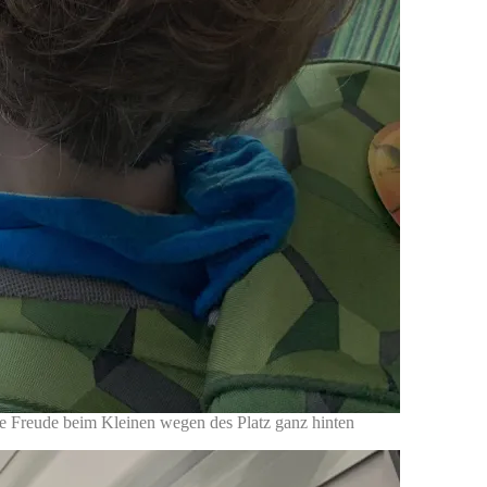
ße Freude beim Kleinen wegen des Platz ganz hinten