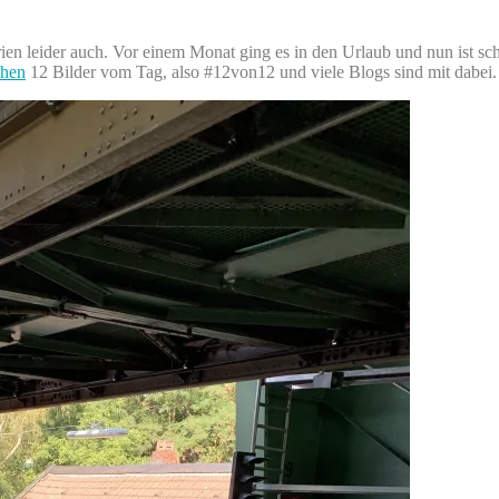
rien leider auch. Vor einem Monat ging es in den Urlaub und nun ist sc
chen
12 Bilder vom Tag, also #12von12 und viele Blogs sind mit dabei.