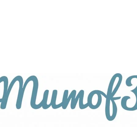
tagsthemen