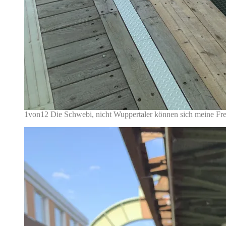
1von12 Die Schwebi, nicht Wuppertaler können sich meine Fre