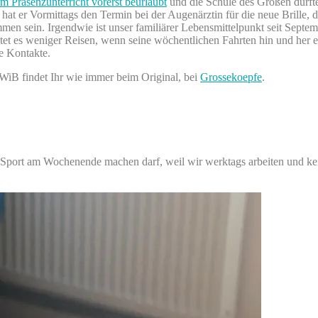
m Präsenzunterricht vorerst beurlaubt
und die Schule des Großen durfte 
hat er Vormittags den Termin bei der Augenärztin für die neue Brille, d
men sein. Irgendwie ist unser familiärer Lebensmittelpunkt seit Septembe
tet es weniger Reisen, wenn seine wöchentlichen Fahrten hin und her e
e Kontakte.
WiB findet Ihr wie immer beim Original, bei
Grossekoepfe
.
 Sport am Wochenende machen darf, weil wir werktags arbeiten und kei