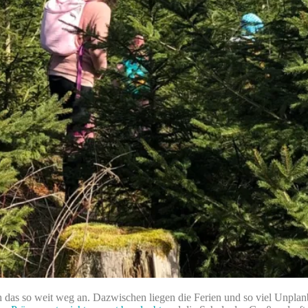
das so weit weg an. Dazwischen liegen die Ferien und so viel Unplanba