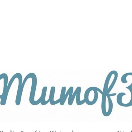
tagsthemen