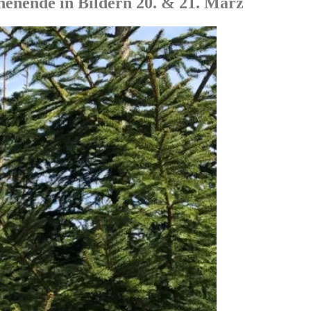
henende in Bildern 20. & 21. März