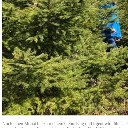
Noch einen Monat bis zu meinem Geburtstag und irgendwie fühlt sich 