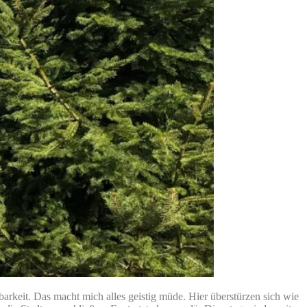
rkeit. Das macht mich alles geistig müde. Hier überstürzen sich wie