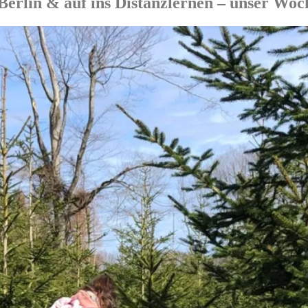
erlin & auf ins Distanzlernen – unser Woc