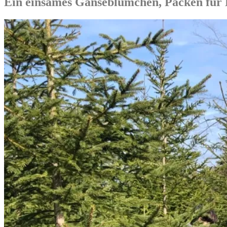
Ein einsames Gänseblümchen, Packen für B