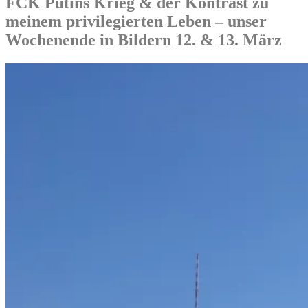
FCK Putins Krieg & der Kontrast zu
meinem privilegierten Leben – unser
Wochenende in Bildern 12. & 13. März