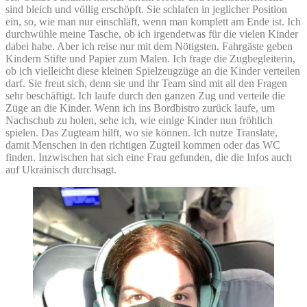
sind bleich und völlig erschöpft. Sie schlafen in jeglicher Position
ein, so, wie man nur einschläft, wenn man komplett am Ende ist. Ich
durchwühle meine Tasche, ob ich irgendetwas für die vielen Kinder
dabei habe. Aber ich reise nur mit dem Nötigsten. Fahrgäste geben
Kindern Stifte und Papier zum Malen. Ich frage die Zugbegleiterin,
ob ich vielleicht diese kleinen Spielzeugzüge an die Kinder verteilen
darf. Sie freut sich, denn sie und ihr Team sind mit all den Fragen
sehr beschäftigt. Ich laufe durch den ganzen Zug und verteile die
Züge an die Kinder. Wenn ich ins Bordbistro zurück laufe, um
Nachschub zu holen, sehe ich, wie einige Kinder nun fröhlich
spielen. Das Zugteam hilft, wo sie können. Ich nutze Translate,
damit Menschen in den richtigen Zugteil kommen oder das WC
finden. Inzwischen hat sich eine Frau gefunden, die die Infos auch
auf Ukrainisch durchsagt.