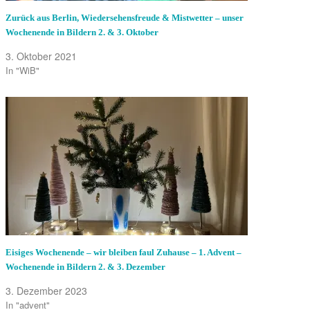
Zurück aus Berlin, Wiedersehensfreude & Mistwetter – unser
Wochenende in Bildern 2. & 3. Oktober
3. Oktober 2021
In "WiB"
Eisiges Wochenende – wir bleiben faul Zuhause – 1. Advent –
Wochenende in Bildern 2. & 3. Dezember
3. Dezember 2023
In "advent"