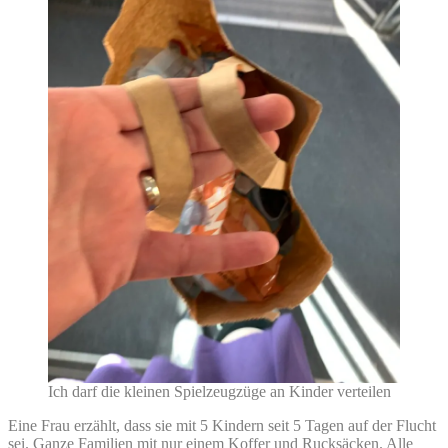
Ich darf die kleinen Spielzeugzüge an Kinder verteilen
Eine Frau erzählt, dass sie mit 5 Kindern seit 5 Tagen auf der Flucht
sei. Ganze Familien mit nur einem Koffer und Rucksäcken. Alle