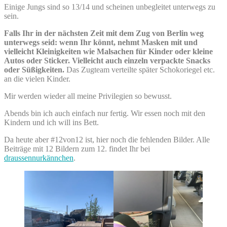
Einige Jungs sind so 13/14 und scheinen unbegleitet unterwegs zu
sein.
Falls Ihr in der nächsten Zeit mit dem Zug von Berlin weg
unterwegs seid: wenn Ihr könnt, nehmt Masken mit und
vielleicht Kleinigkeiten wie Malsachen für Kinder oder kleine
Autos oder Sticker.
Vielleicht auch einzeln verpackte Snacks
oder Süßigkeiten.
Das Zugteam verteilte später Schokoriegel etc.
an die vielen Kinder.
Mir werden wieder all meine Privilegien so bewusst.
Abends bin ich auch einfach nur fertig. Wir essen noch mit den
Kindern und ich will ins Bett.
Da heute aber #12von12 ist, hier noch die fehlenden Bilder. Alle
Beiträge mit 12 Bildern zum 12. findet Ihr bei
draussennurkännchen
.