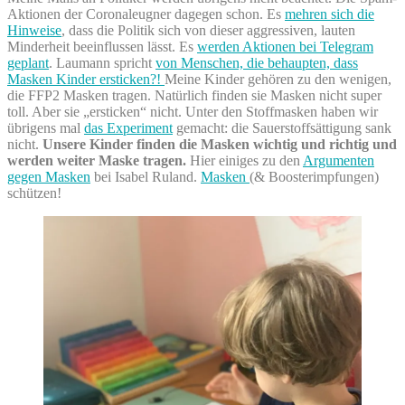
Aktionen der Coronaleugner dagegen schon. Es
mehren sich die
Hinweise
, dass die Politik sich von dieser aggressiven, lauten
Minderheit beeinflussen lässt. Es
werden Aktionen bei Telegram
geplant
. Laumann spricht
von Menschen, die behaupten, dass
Masken Kinder ersticken?!
Meine Kinder gehören zu den wenigen,
die FFP2 Masken tragen. Natürlich finden sie Masken nicht super
toll. Aber sie „ersticken“ nicht. Unter den Stoffmasken haben wir
übrigens mal
das Experiment
gemacht: die Sauerstoffsättigung sank
nicht.
Unsere Kinder finden die Masken wichtig und richtig und
werden weiter Maske tragen.
Hier einiges zu den
Argumenten
gegen Masken
bei Isabel Ruland.
Masken
(& Boosterimpfungen)
schützen!