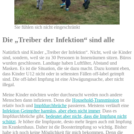
Sie fühlen sich nicht eingeschränkt
Die „Treiber der Infektion“ sind alle
Natürlich sind Kinder „Treiber der Infektion“. Nicht, weil sie Kinder
sind, sondern, weil sie zu 30 Personen in Innenräumen sitzen. Büros
wurden geschlossen. Landtage haben Luftfilter, Abstand und
Masken. Es ist die Situation, die sie dazu macht. Dazu kommt eben,
dass Kinder U12 nicht oder in seltensten Fällen off-label geimpft
sind. Die off-label Impfung ist eine Abwägungssache, aber nicht
illegal.
Meine Kinder möchten weder durchseucht werden noch andere
Menschen dann infizieren. Denn die
Household-Transmission
ist
relativ hoch und
Impfdurchbrüche
passieren. Meistens verläuft eine
Infektion Geimpfter harmlos, aber eben nicht immer
. Dass es
Impfdurchbrüche gibt,
bedeutet aber nicht, dass die Impfung nicht
schützt
. Je höher die Impfquote, desto mehr liegen auch mit Impfung
im Krankenhaus. Daher ist die Boosterimpfung so wichtig. Bisher
habe ich noch keine Möglichkeit für mich bekommen. Denn die