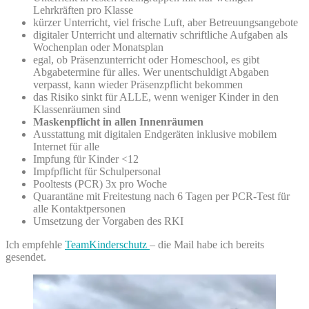
Lehrkräften pro Klasse
kürzer Unterricht, viel frische Luft, aber Betreuungsangebote
digitaler Unterricht und alternativ schriftliche Aufgaben als
Wochenplan oder Monatsplan
egal, ob Präsenzunterricht oder Homeschool, es gibt
Abgabetermine für alles. Wer unentschuldigt Abgaben
verpasst, kann wieder Präsenzpflicht bekommen
das Risiko sinkt für ALLE, wenn weniger Kinder in den
Klassenräumen sind
Maskenpflicht in allen Innenräumen
Ausstattung mit digitalen Endgeräten inklusive mobilem
Internet für alle
Impfung für Kinder <12
Impfpflicht für Schulpersonal
Pooltests (PCR) 3x pro Woche
Quarantäne mit Freitestung nach 6 Tagen per PCR-Test für
alle Kontaktpersonen
Umsetzung der Vorgaben des RKI
Ich empfehle
TeamKinderschutz
– die Mail habe ich bereits
gesendet.