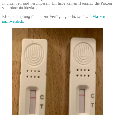
Impfzentren sind geschlossen. Ich habe keinen Hausarzt, die Praxen
sind ohnehin überlastet.
Bis eine Impfung für alle zur Verfügung steht, schützen
Masken
nachweislich
.