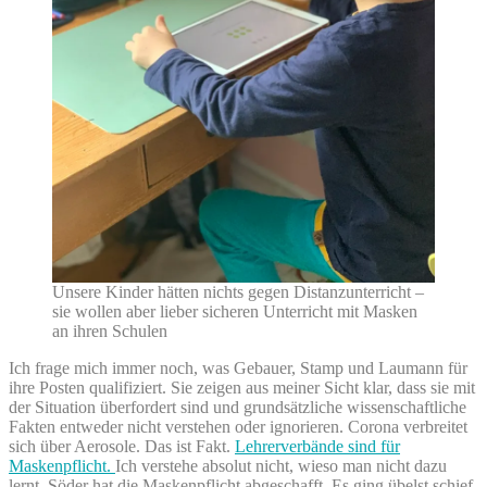
Unsere Kinder hätten nichts gegen Distanzunterricht –
sie wollen aber lieber sicheren Unterricht mit Masken
an ihren Schulen
Ich frage mich immer noch, was Gebauer, Stamp und Laumann für
ihre Posten qualifiziert. Sie zeigen aus meiner Sicht klar, dass sie mit
der Situation überfordert sind und grundsätzliche wissenschaftliche
Fakten entweder nicht verstehen oder ignorieren. Corona verbreitet
sich über Aerosole. Das ist Fakt.
Lehrerverbände sind für
Maskenpflicht.
Ich verstehe absolut nicht, wieso man nicht dazu
lernt. Söder hat die Maskenpflicht abgeschafft. Es ging übelst schief.