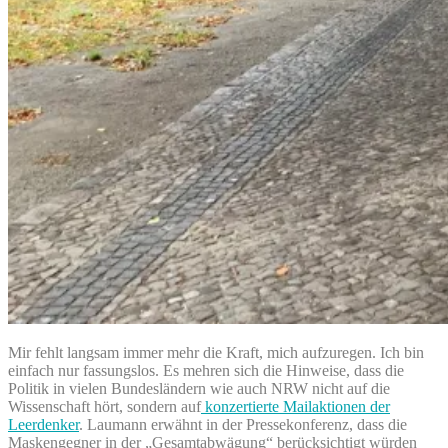
Mir fehlt langsam immer mehr die Kraft, mich aufzuregen. Ich bin
einfach nur fassungslos. Es mehren sich die Hinweise, dass die
Politik in vielen Bundesländern wie auch NRW nicht auf die
Wissenschaft hört, sondern auf
konzertierte Mailaktionen der
Leerdenker
. Laumann erwähnt in der Pressekonferenz, dass die
Maskengegner in der „Gesamtabwägung“ berücksichtigt würden