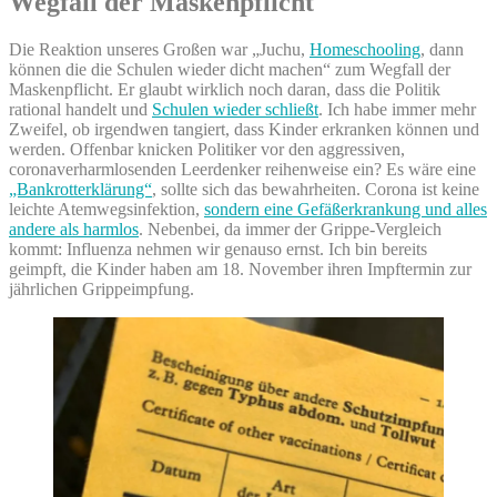
Wegfall der Maskenpflicht
Die Reaktion unseres Großen war „Juchu,
Homeschooling
, dann
können die die Schulen wieder dicht machen“ zum Wegfall der
Maskenpflicht. Er glaubt wirklich noch daran, dass die Politik
rational handelt und
Schulen wieder schließt
. Ich habe immer mehr
Zweifel, ob irgendwen tangiert, dass Kinder erkranken können und
werden. Offenbar knicken Politiker vor den aggressiven,
coronaverharmlosenden Leerdenker reihenweise ein? Es wäre eine
„Bankrotterklärung“
, sollte sich das bewahrheiten. Corona ist keine
leichte Atemwegsinfektion,
sondern eine Gefäßerkrankung und alles
andere als harmlos
. Nebenbei, da immer der Grippe-Vergleich
kommt: Influenza nehmen wir genauso ernst. Ich bin bereits
geimpft, die Kinder haben am 18. November ihren Impftermin zur
jährlichen Grippeimpfung.