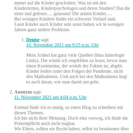
immer auf die Kinder geschoben. Was ist mit den
Kinderärzten, Kinderpsychologen und deren Studien? Hat die
einer mal gelesen…. grausam! Die armen Kinder….
Bei wenigen Kindern findet ein schwerer Verlauf statt.
Lasst Kinder auch Kinder sein sonst haben wir in wenigen
Jahren ganz andere Probleme.
Denise
sagt:
10. November 2021 um 9:25 p.m. Uhr
Mein Artikel hat ganz viele Quellen (blau hinterlegte
Links). Die würde ich empfehlen zu lesen, bevor man
einen Kommentar, der weitab der Fakten ist, abgibt.
Kinder leiden unter den Folgen der Pandemie, nicht
den Maßnahmen. Und auch bei den Maßnahmen liegt
es auch daran, wie man damit um geht.
Anonym
sagt:
11. November 2021 um 4:04 p.m. Uhr
Erstmal finde ich es mutig, so einen Blog zu schreiben mit
diesen Themen.
Ich bin nicht ihrer Meinung. Doch eins vorweg, ich finde die
Präsentpflicht auch nicht tragbar.
Wir Eltern, sollten ein Recht haben, selbst zu bestimmen über