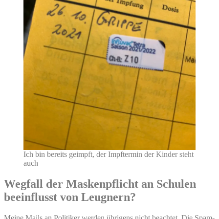
Ich bin bereits geimpft, der Impftermin der Kinder steht
auch
Wegfall der Maskenpflicht an Schulen
beeinflusst von Leugnern?
Meine Mails an Politiker werden übrigens nicht beachtet. Die Spam-