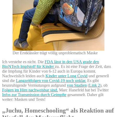
Der Erstklässler trägt völlig unproblematisch Maske
Ich verstehe es nicht. Die
FDA lässt in den USA grade den
BioNTech Impfstoff für Kinder
zu. Es ist eine Frage der Zeit, dass
die Impfung für Kinder von 6-12 auch in Europa kommt.
Nachweislich leiden auch
Kinder unter Long Covid
und generell
sind die
Langzeitfolgen von Covid-19 noch unklar.
Es gibt
beunruhigende Vermutungen aufgrund
von Studien
(
Link 2
), ob
Folgen im Hirn nachweisbar sind.
Marc Hanefeld hat bei Twitter
Infos zur Transmission durch Geimpfte
gesammelt. Daher gilt
weiter: Masken und Tests!
„Juchu, Homeschooling“ als Reaktion auf