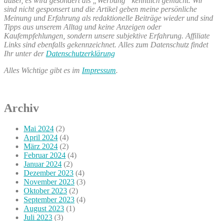
außer, es wird gesondert als „Werbung“ kenntlich gemacht. Wir
sind nicht gesponsert und die Artikel geben meine persönliche
Meinung und Erfahrung als redaktionelle Beiträge wieder und sind
Tipps aus unserem Alltag und keine Anzeigen oder
Kaufempfehlungen, sondern unsere subjektive Erfahrung. Affiliate
Links sind ebenfalls gekennzeichnet. Alles zum Datenschutz findet
Ihr unter der
Datenschutzerklärung
Alles Wichtige gibt es im
Impressum
.
Archiv
Mai 2024
(2)
April 2024
(4)
März 2024
(2)
Februar 2024
(4)
Januar 2024
(2)
Dezember 2023
(4)
November 2023
(3)
Oktober 2023
(2)
September 2023
(4)
August 2023
(1)
Juli 2023
(3)