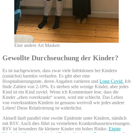
Eine andere Art Masken
Gewollte Durchseuchung der Kinder?
Es ist nachgewiesen, dass zwar viele Infektionen bei Kindern
(zunächst) harmlos verlaufen. Es gibt aber eine
Hospitalisierungsrate, deren Angaben variieren und
Long Covid.
Ich
finde Zahlen von 2-10%. Es sterben sehr wenige Kinder, aber jedes
Kind ist ein Kind zuviel. Wenn ich Kommentare lese, dass die
Kinder „eben vorerkrankt“ waren, wird mir schlecht. Das Leben
von vorerkrankten Kindern ist genauso wertvoll wie jedes andere
Leben! Diese Relativierung ist widerlichst.
Aktuell läuft parallel eine zweite Epidemie unter Kindern, nämlich
mit RSV. Auch dies führt zu vermehrten Krankenhauseinweisungen.
RSV ist besonders für kleinere Kinder ein hohes Risiko.
Einige