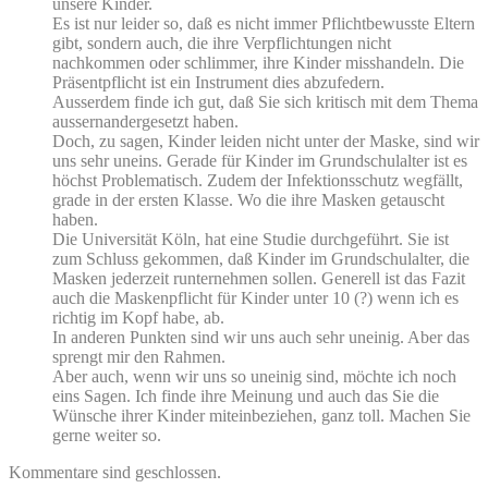
unsere Kinder.
Es ist nur leider so, daß es nicht immer Pflichtbewusste Eltern
gibt, sondern auch, die ihre Verpflichtungen nicht
nachkommen oder schlimmer, ihre Kinder misshandeln. Die
Präsentpflicht ist ein Instrument dies abzufedern.
Ausserdem finde ich gut, daß Sie sich kritisch mit dem Thema
aussernandergesetzt haben.
Doch, zu sagen, Kinder leiden nicht unter der Maske, sind wir
uns sehr uneins. Gerade für Kinder im Grundschulalter ist es
höchst Problematisch. Zudem der Infektionsschutz wegfällt,
grade in der ersten Klasse. Wo die ihre Masken getauscht
haben.
Die Universität Köln, hat eine Studie durchgeführt. Sie ist
zum Schluss gekommen, daß Kinder im Grundschulalter, die
Masken jederzeit runternehmen sollen. Generell ist das Fazit
auch die Maskenpflicht für Kinder unter 10 (?) wenn ich es
richtig im Kopf habe, ab.
In anderen Punkten sind wir uns auch sehr uneinig. Aber das
sprengt mir den Rahmen.
Aber auch, wenn wir uns so uneinig sind, möchte ich noch
eins Sagen. Ich finde ihre Meinung und auch das Sie die
Wünsche ihrer Kinder miteinbeziehen, ganz toll. Machen Sie
gerne weiter so.
Kommentare sind geschlossen.