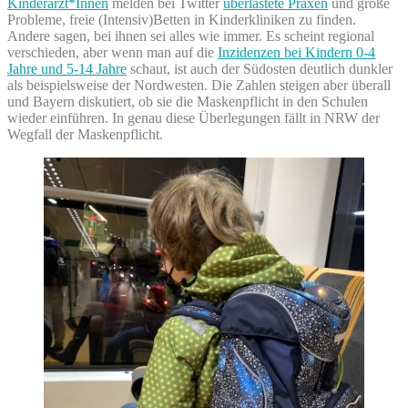
Kinderärzt*Innen
melden bei Twitter
überlastete Praxen
und große
Probleme, freie (Intensiv)Betten in Kinderkliniken zu finden.
Andere sagen, bei ihnen sei alles wie immer. Es scheint regional
verschieden, aber wenn man auf die
Inzidenzen bei Kindern 0-4
Jahre und 5-14 Jahre
schaut, ist auch der Südosten deutlich dunkler
als beispielsweise der Nordwesten. Die Zahlen steigen aber überall
und Bayern diskutiert, ob sie die Maskenpflicht in den Schulen
wieder einführen. In genau diese Überlegungen fällt in NRW der
Wegfall der Maskenpflicht.