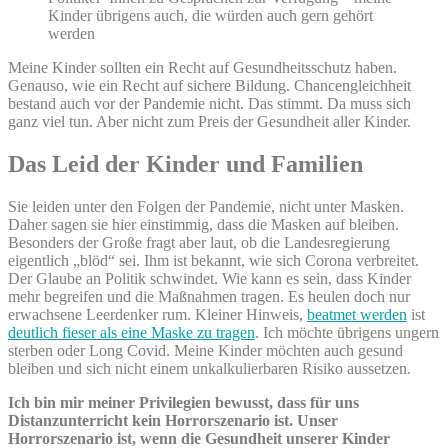
Kinder übrigens auch, die würden auch gern gehört
werden
Meine Kinder sollten ein Recht auf Gesundheitsschutz haben.
Genauso, wie ein Recht auf sichere Bildung. Chancengleichheit
bestand auch vor der Pandemie nicht. Das stimmt. Da muss sich
ganz viel tun. Aber nicht zum Preis der Gesundheit aller Kinder.
Das Leid der Kinder und Familien
Sie leiden unter den Folgen der Pandemie, nicht unter Masken.
Daher sagen sie hier einstimmig, dass die Masken auf bleiben.
Besonders der Große fragt aber laut, ob die Landesregierung
eigentlich „blöd“ sei. Ihm ist bekannt, wie sich Corona verbreitet.
Der Glaube an Politik schwindet. Wie kann es sein, dass Kinder
mehr begreifen und die Maßnahmen tragen. Es heulen doch nur
erwachsene Leerdenker rum. Kleiner Hinweis,
beatmet werden
ist
deutlich fieser als eine Maske zu tragen
. Ich möchte übrigens ungern
sterben oder Long Covid. Meine Kinder möchten auch gesund
bleiben und sich nicht einem unkalkulierbaren Risiko aussetzen.
Ich bin mir meiner Privilegien bewusst, dass für uns
Distanzunterricht kein Horrorszenario ist. Unser
Horrorszenario ist, wenn die Gesundheit unserer Kinder