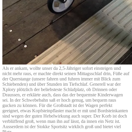
Als er ankam, wollte unser da 2,5-Jähriger sofort einsteigen und
nicht mehr raus, er machte direkt seinen Mittagsschlaf drin, Füße auf
der Querstange (unsere fahren und fuhren immer mit Blick zum
Schiebenden) und über Stunden im Tiefschlaf. Generell war der
Xplory plötzlich der beliebsteste Schlafplatz, ob Drinnen oder
Draussen, er erklärte auch, dass das der bequemste Kinderwagen
sei. In der Schwebebahn saß er hoch genug, um bequem raus
gucken zu können. Für die Großstadt ist der Wagen perfekt
geeignet, etwas Kopfsteinpflaster macht er mit und Bordsteinkanten
sind wegen der guten Hebelwirkung auch super. Der Korb ist doch
verblüffend groß, wenn man ihn auf lässt, da innen ein Netz ist.
Ausserdem ist der Stokke Sportsitz wirklich groß und bietet viel
Platz.