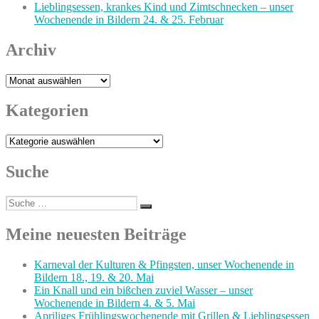
Lieblingsessen, krankes Kind und Zimtschnecken – unser
Wochenende in Bildern 24. & 25. Februar
Archiv
Archiv
Kategorien
Kategorien
Suche
Suche
Suchen
nach:
Meine neuesten Beiträge
Karneval der Kulturen & Pfingsten, unser Wochenende in
Bildern 18., 19. & 20. Mai
Ein Knall und ein bißchen zuviel Wasser – unser
Wochenende in Bildern 4. & 5. Mai
Apriliges Frühlingswochenende mit Grillen & Lieblingsessen