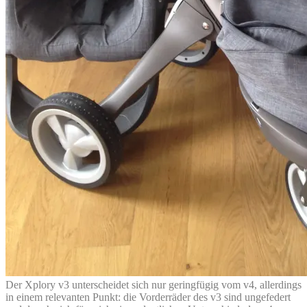
Der Xplory v3 unterscheidet sich nur geringfügig vom v4, allerdings
in einem relevanten Punkt: die Vorderräder des v3 sind ungefedert