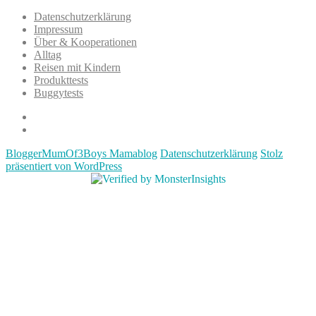
Datenschutzerklärung
Impressum
Über & Kooperationen
Alltag
Reisen mit Kindern
Produkttests
Buggytests
Datenschutzerklärung
Impressum
BloggerMumOf3Boys Mamablog
Datenschutzerklärung
Stolz
präsentiert von WordPress