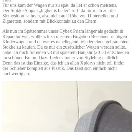
Für uns kam der Wagen nur zu spät, da lief er schon meistens.
Der Stokke Slogan „higher is better“ trifft da für mich zu, die
Sitzposition ist hoch, also nicht auf Höhe von Hinterteilen und
Zigaretten, sondern mit Blickkontakt zu den Eltern.
Als nun im Spätsommer unser Cybex Priam länger als gedacht in
Reparatur war, wollte ich zu unserem Bugaboo Bee einen richtigen
Kinderwagen und da war es naheliegend, wieder einen gebrauchten
Stokke zu kaufen. Da es nur ein zusätzlicher Wagen werden sollte,
habe ich mich für einen v3 mit späterem Baujahr (2013) entschieden
im schönen Braun. Dazu Lederschoner von Stylebug natürlich.
Denn das ist das Einzige, das ich an allen Xplorys nicht toll finde:
der Schieber komplett aus Plastik. Das fasst sich einfach nicht
hochwertig an.