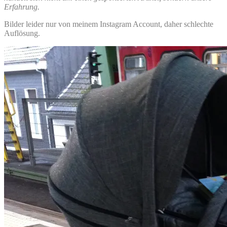
Erfahrung.
Bilder leider nur von meinem Instagram Account, daher schlechte
Auflösung.