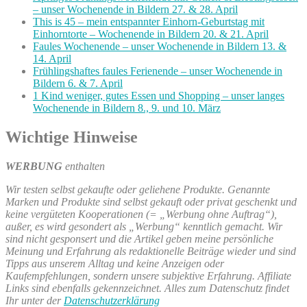
– unser Wochenende in Bildern 27. & 28. April
This is 45 – mein entspannter Einhorn-Geburtstag mit
Einhorntorte – Wochenende in Bildern 20. & 21. April
Faules Wochenende – unser Wochenende in Bildern 13. &
14. April
Frühlingshaftes faules Ferienende – unser Wochenende in
Bildern 6. & 7. April
1 Kind weniger, gutes Essen und Shopping – unser langes
Wochenende in Bildern 8., 9. und 10. März
Wichtige Hinweise
WERBUNG
enthalten
Wir testen selbst gekaufte oder geliehene Produkte. Genannte
Marken und Produkte sind selbst gekauft oder privat geschenkt und
keine vergüteten Kooperationen (= „Werbung ohne Auftrag“),
außer, es wird gesondert als „Werbung“ kenntlich gemacht. Wir
sind nicht gesponsert und die Artikel geben meine persönliche
Meinung und Erfahrung als redaktionelle Beiträge wieder und sind
Tipps aus unserem Alltag und keine Anzeigen oder
Kaufempfehlungen, sondern unsere subjektive Erfahrung. Affiliate
Links sind ebenfalls gekennzeichnet. Alles zum Datenschutz findet
Ihr unter der
Datenschutzerklärung