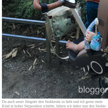
Da auch unser Jüngster den Stokkesitz so liebt und ich gerne mein
Kind in hoher Sitzposition schiebe, fahren wir daher nun den Stokke