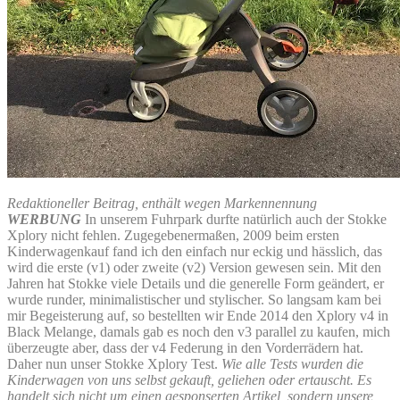
Redaktioneller Beitrag, enthält wegen Markennennung
WERBUNG
In unserem Fuhrpark durfte natürlich auch der Stokke
Xplory nicht fehlen. Zugegebenermaßen, 2009 beim ersten
Kinderwagenkauf fand ich den einfach nur eckig und hässlich, das
wird die erste (v1) oder zweite (v2) Version gewesen sein. Mit den
Jahren hat Stokke viele Details und die generelle Form geändert, er
wurde runder, minimalistischer und stylischer. So langsam kam bei
mir Begeisterung auf, so bestellten wir Ende 2014 den Xplory v4 in
Black Melange, damals gab es noch den v3 parallel zu kaufen, mich
überzeugte aber, dass der v4 Federung in den Vorderrädern hat.
Daher nun unser Stokke Xplory Test.
Wie alle Tests wurden die
Kinderwagen von uns selbst gekauft, geliehen oder ertauscht. Es
handelt sich nicht um einen gesponserten Artikel, sondern unsere