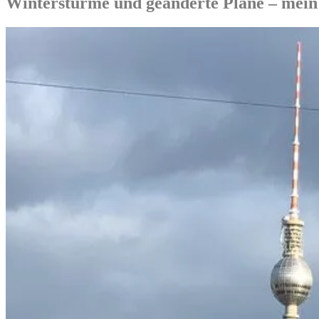
Winterstürme und geänderte Pläne – mein