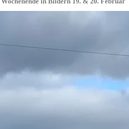
 Wochenende in Bildern 19. & 20. Februar