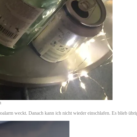
n
alarm weckt. Danach kann ich nicht wieder einschlafen. Es blieb übrige