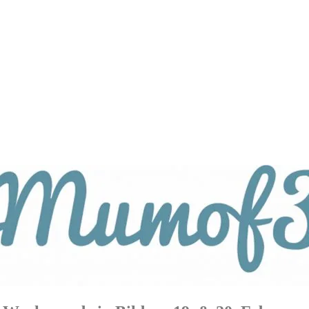
tagsthemen