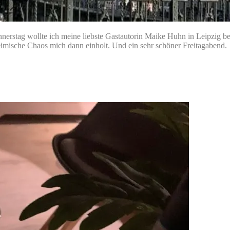
nerstag wollte ich meine liebste Gastautorin Maike Huhn in Leipzig
eimische Chaos mich dann einholt. Und ein sehr schöner Freitagabend.