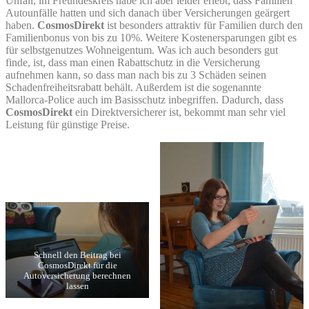
Unfall, im Freundeskreis habe ich aber leider erlebt, dass Familien
Autounfälle hatten und sich danach über Versicherungen geärgert
haben.
CosmosDirekt
ist besonders attraktiv für Familien durch den
Familienbonus von bis zu 10%. Weitere Kostenersparungen gibt es
für selbstgenutzes Wohneigentum. Was ich auch besonders gut
finde, ist, dass man einen Rabattschutz in die Versicherung
aufnehmen kann, so dass man nach bis zu 3 Schäden seinen
Schadenfreiheitsrabatt behält. Außerdem ist die sogenannte
Mallorca-Police auch im Basisschutz inbegriffen. Dadurch, dass
CosmosDirekt
ein Direktversicherer ist, bekommt man sehr viel
Leistung für günstige Preise.
Schnell den Beitrag bei
CosmosDirekt für die
Autoversicherung berechnen
lassen