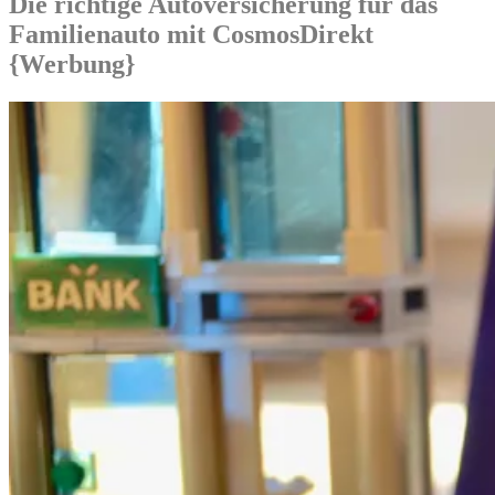
Die richtige Autoversicherung für das
Familienauto mit CosmosDirekt
{Werbung}