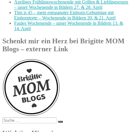
Apriliges Frühlingswochenende mit Grillen & Lieblingsessen
– unser Wochenende in Bildern 27. & 28. April
This is 45 – mein entspannter Einhorn-Geburtstag mit
Einhorntorte – Wochenende in Bildern 20. & 21. April
Faules Wochenende – unser Wochenende in Bildern 13. &
14. April
Schenkt mir ein Herz bei Brigitte MOM
Blogs – externer Link
Suche
Suchen
nach: