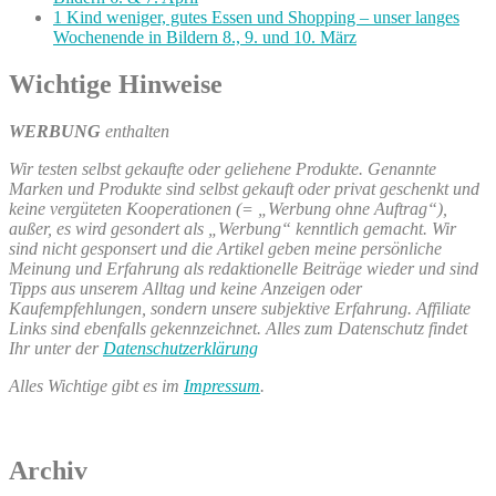
1 Kind weniger, gutes Essen und Shopping – unser langes
Wochenende in Bildern 8., 9. und 10. März
Wichtige Hinweise
WERBUNG
enthalten
Wir testen selbst gekaufte oder geliehene Produkte. Genannte
Marken und Produkte sind selbst gekauft oder privat geschenkt und
keine vergüteten Kooperationen (= „Werbung ohne Auftrag“),
außer, es wird gesondert als „Werbung“ kenntlich gemacht. Wir
sind nicht gesponsert und die Artikel geben meine persönliche
Meinung und Erfahrung als redaktionelle Beiträge wieder und sind
Tipps aus unserem Alltag und keine Anzeigen oder
Kaufempfehlungen, sondern unsere subjektive Erfahrung. Affiliate
Links sind ebenfalls gekennzeichnet. Alles zum Datenschutz findet
Ihr unter der
Datenschutzerklärung
Alles Wichtige gibt es im
Impressum
.
Archiv