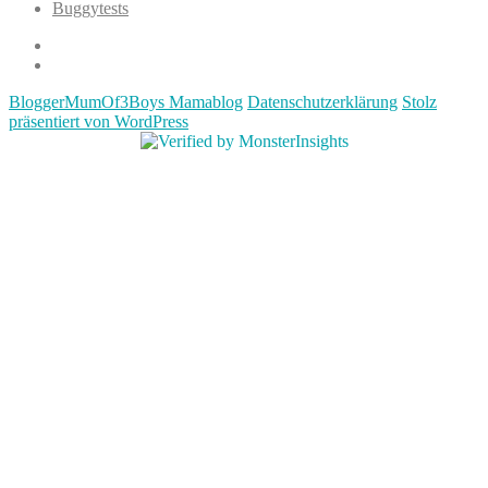
Buggytests
Datenschutzerklärung
Impressum
BloggerMumOf3Boys Mamablog
Datenschutzerklärung
Stolz
präsentiert von WordPress