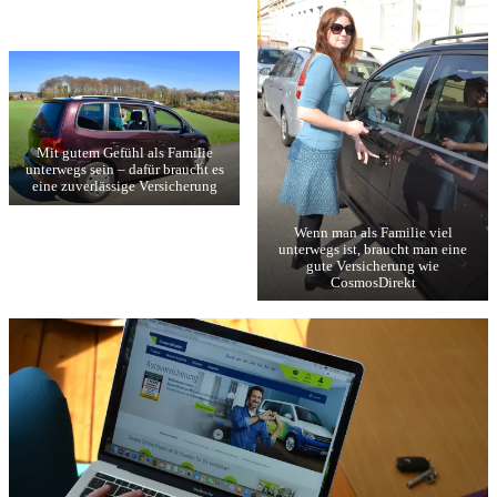
Mit gutem Gefühl als Familie
unterwegs sein – dafür braucht es
eine zuverlässige Versicherung
Wenn man als Familie viel
unterwegs ist, braucht man eine
gute Versicherung wie
CosmosDirekt