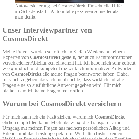
Autoversicherung bei CosmosDirekt für schnelle Hilfe
im Schadensfall – Autounfälle passieren schneller als
man denkt
Unser Interviewpartner von
CosmosDirekt
Meine Fragen wurden schriftlich an Stefan Wiedemann, einem
Experten von
CosmosDirekt
gestellt, der auch Fachinformationen
verschiedener Abteilungen eingeholt hat. Ich habe mich sehr gefreut,
wie gründlich und kompetent die wirklich informativen Antworten
von
CosmosDirekt
alle meine Fragen beantwortet haben. Dabei
muss ich zugeben, dass ich nicht dachte, dass wirklich auf alle
Fragen eine so ausführliche Antwort gegeben wird. Für mich
bleiben nämlich keine Fragen mehr offen.
Warum bei CosmosDirekt versichern
Für mich kann ich ein Fazit ziehen, warum ich
CosmosDirekt
ehrlich empfehlen kann. Mich überzeugt die Transparenz im
Umgang mit meinen Fragen aus meinem persönlichen Alltag und
Erleben und das Leistungsspektrum. Wir hatten bisher keinen