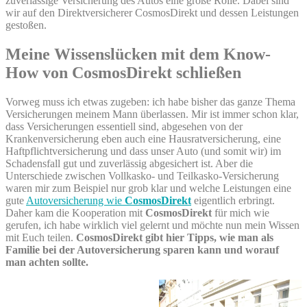
zuverlässige Versicherung des Autos eine große Rolle. Dabei sind
wir auf den Direktversicherer CosmosDirekt und dessen Leistungen
gestoßen.
Meine Wissenslücken mit dem Know-
How von CosmosDirekt schließen
Vorweg muss ich etwas zugeben: ich habe bisher das ganze Thema
Versicherungen meinem Mann überlassen. Mir ist immer schon klar,
dass Versicherungen essentiell sind, abgesehen von der
Krankenversicherung eben auch eine Hausratversicherung, eine
Haftpflichtversicherung und dass unser Auto (und somit wir) im
Schadensfall gut und zuverlässig abgesichert ist. Aber die
Unterschiede zwischen Vollkasko- und Teilkasko-Versicherung
waren mir zum Beispiel nur grob klar und welche Leistungen eine
gute
Autoversicherung wie
CosmosDirekt
eigentlich erbringt.
Daher kam die Kooperation mit
CosmosDirekt
für mich wie
gerufen, ich habe wirklich viel gelernt und möchte nun mein Wissen
mit Euch teilen.
CosmosDirekt gibt hier Tipps, wie man als
Familie bei der Autoversicherung sparen kann und worauf
man achten sollte.