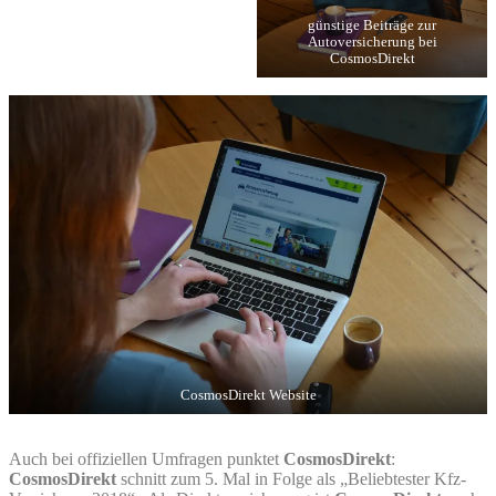
günstige Beiträge zur
Autoversicherung bei
CosmosDirekt
CosmosDirekt Website
Auch bei offiziellen Umfragen punktet
CosmosDirekt
:
CosmosDirekt
schnitt zum 5. Mal in Folge als „Beliebtester Kfz-