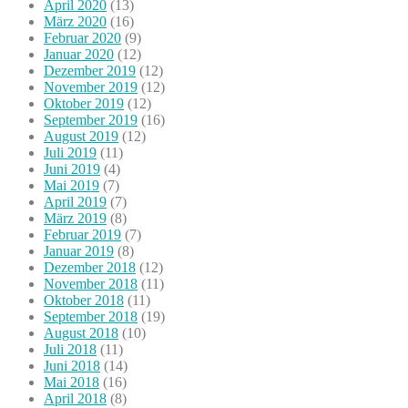
April 2020
(13)
März 2020
(16)
Februar 2020
(9)
Januar 2020
(12)
Dezember 2019
(12)
November 2019
(12)
Oktober 2019
(12)
September 2019
(16)
August 2019
(12)
Juli 2019
(11)
Juni 2019
(4)
Mai 2019
(7)
April 2019
(7)
März 2019
(8)
Februar 2019
(7)
Januar 2019
(8)
Dezember 2018
(12)
November 2018
(11)
Oktober 2018
(11)
September 2018
(19)
August 2018
(10)
Juli 2018
(11)
Juni 2018
(14)
Mai 2018
(16)
April 2018
(8)