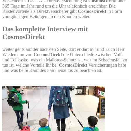
Versicherer 2018“ . Als Direktversicherung ist
CosmosDirekt
auch
365 Tage im Jahr rund um die Uhr telefonisch erreichbar. Die
Kostenvorteile als Direktversicherer gibt
CosmosDirekt
in Form
von günstigen Beiträgen an den Kunden weiter.
Das komplette Interview mit
CosmosDirekt
weiter gehts auf der nächsten Seite, dort erklärt mir und Euch Herr
Wiedemann von
CosmosDirekt
die Unterschiede zwischen Voll-
und Teilkasko, was ein Mallorca-Schutz ist, was im Schadensfall zu
tun ist, welche Vorteile Ihr bei
CosmosDirekt
Versicherungen habt
und was beim Kauf des Familienautos zu beachten ist.