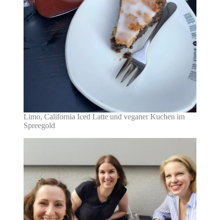
Limo, California Iced Latte und veganer Kuchen im
Spreegold