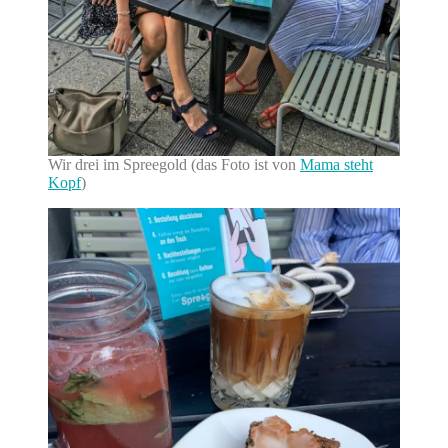
Wir drei im Spreegold (das Foto ist von
Mama steht
Kopf
)