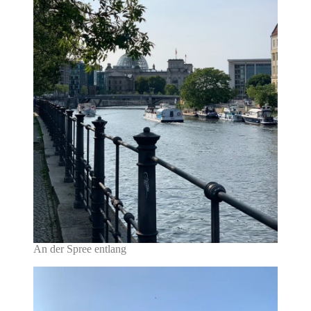
An der Spree entlang