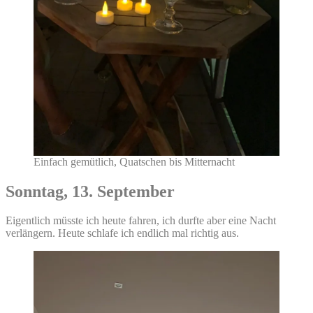
Einfach gemütlich, Quatschen bis Mitternacht
Sonntag, 13. September
Eigentlich müsste ich heute fahren, ich durfte aber eine Nacht
verlängern. Heute schlafe ich endlich mal richtig aus.