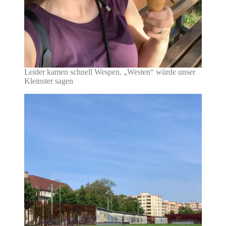
Leider kamen schnell Wespen. „Westen“ würde unser
Kleinster sagen