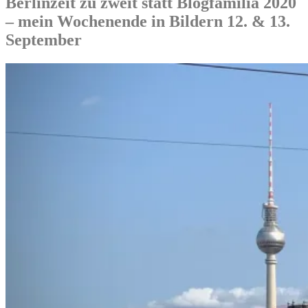
Berlinzeit zu zweit statt Blogfamilia 2020
– mein Wochenende in Bildern 12. & 13.
September