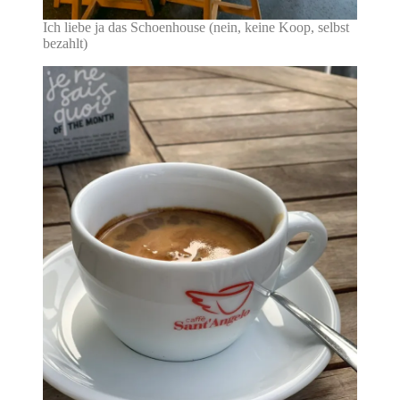
Ich liebe ja das Schoenhouse (nein, keine Koop, selbst
bezahlt)