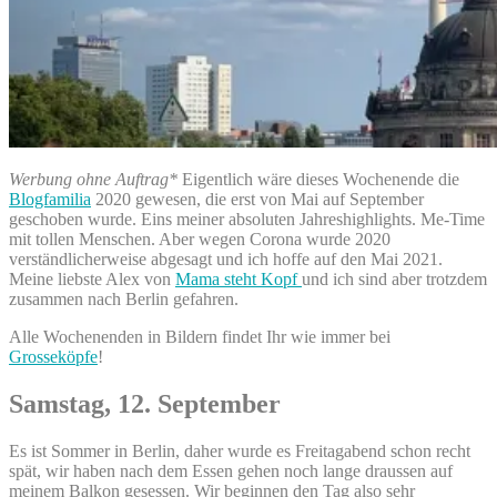
Werbung ohne Auftrag*
Eigentlich wäre dieses Wochenende die
Blogfamilia
2020 gewesen, die erst von Mai auf September
geschoben wurde. Eins meiner absoluten Jahreshighlights. Me-Time
mit tollen Menschen. Aber wegen Corona wurde 2020
verständlicherweise abgesagt und ich hoffe auf den Mai 2021.
Meine liebste Alex von
Mama steht Kopf
und ich sind aber trotzdem
zusammen nach Berlin gefahren.
Alle Wochenenden in Bildern findet Ihr wie immer bei
Grosseköpfe
!
Samstag, 12. September
Es ist Sommer in Berlin, daher wurde es Freitagabend schon recht
spät, wir haben nach dem Essen gehen noch lange draussen auf
meinem Balkon gesessen. Wir beginnen den Tag also sehr