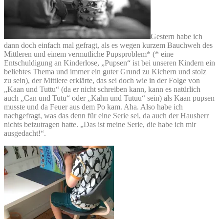
Gestern habe ich
dann doch einfach mal gefragt, als es wegen kurzem Bauchweh des
Mittleren und einem vermutliche Pupsproblem* (* eine
Entschuldigung an Kinderlose, „Pupsen“ ist bei unseren Kindern ein
beliebtes Thema und immer ein guter Grund zu Kichern und stolz
zu sein), der Mittlere erklärte, das sei doch wie in der Folge von
„Kaan und Tuttu“ (da er nicht schreiben kann, kann es natürlich
auch „Can und Tutu“ oder „Kahn und Tutuu“ sein) als Kaan pupsen
musste und da Feuer aus dem Po kam. Aha. Also habe ich
nachgefragt, was das denn für eine Serie sei, da auch der Hausherr
nichts beizutragen hatte. „Das ist meine Serie, die habe ich mir
ausgedacht!“.