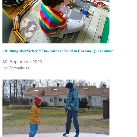
#BildungAberSicher?! Das mittlere Kind in Corona-Quarantäne
30. September 2020
In "Coronakrise"