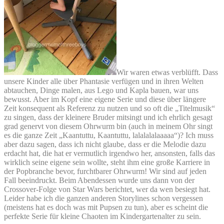
Wir waren etwas verblüfft. Dass
unsere Kinder alle über Phantasie verfügen und in ihren Welten
abtauchen, Dinge malen, aus Lego und Kapla bauen, war uns
bewusst. Aber im Kopf eine eigene Serie und diese über längere
Zeit konsequent als Referenz zu nutzen und so oft die „Titelmusik“
zu singen, dass der kleinere Bruder mitsingt und ich ehrlich gesagt
grad genervt von diesem Ohrwurm bin (auch in meinem Ohr singt
es die ganze Zeit „Kaantuttu, Kaantuttu, lalalalalaaaaa“)? Ich muss
aber dazu sagen, dass ich nicht glaube, dass er die Melodie dazu
erdacht hat, die hat er vermutlich irgendwo her, ansonsten, falls das
wirklich seine eigene sein wollte, steht ihm eine große Karriere in
der Popbranche bevor, furchtbarer Ohrwurm! Wir sind auf jeden
Fall beeindruckt. Beim Abendessen wurde uns dann von der
Crossover-Folge von Star Wars berichtet, wer da wen besiegt hat.
Leider habe ich die ganzen anderen Storylines schon vergessen
(meistens hat es doch was mit Pupsen zu tun), aber es scheint die
perfekte Serie für kleine Chaoten im Kindergartenalter zu sein.