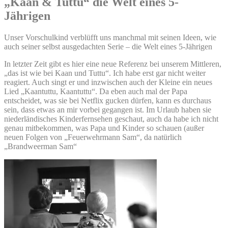
„Kaan & Tuttu“ die Welt eines 5-
Jährigen
Unser Vorschulkind verblüfft uns manchmal mit seinen Ideen, wie
auch seiner selbst ausgedachten Serie – die Welt eines 5-Jährigen
In letzter Zeit gibt es hier eine neue Referenz bei unserem Mittleren,
„das ist wie bei Kaan und Tuttu“. Ich habe erst gar nicht weiter
reagiert. Auch singt er und inzwischen auch der Kleine ein neues
Lied „Kaantuttu, Kaantuttu“. Da eben auch mal der Papa
entscheidet, was sie bei Netflix gucken dürfen, kann es durchaus
sein, dass etwas an mir vorbei gegangen ist. Im Urlaub haben sie
niederländisches Kinderfernsehen geschaut, auch da habe ich nicht
genau mitbekommen, was Papa und Kinder so schauen (außer
neuen Folgen von „Feuerwehrmann Sam“, da natürlich
„Brandweerman Sam“