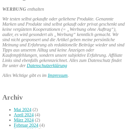
WERBUNG
enthalten
Wir testen selbst gekaufte oder geliehene Produkte. Genannte
Marken und Produkte sind selbst gekauft oder privat geschenkt und
keine vergüteten Kooperationen (= „Werbung ohne Auftrag“),
außer, es wird gesondert als „Werbung“ kenntlich gemacht. Wir
sind nicht gesponsert und die Artikel geben meine persönliche
Meinung und Erfahrung als redaktionelle Beiträge wieder und sind
Tipps aus unserem Alltag und keine Anzeigen oder
Kaufempfehlungen, sondern unsere subjektive Erfahrung. Affiliate
Links sind ebenfalls gekennzeichnet. Alles zum Datenschutz findet
Ihr unter der
Datenschutzerklärung
Alles Wichtige gibt es im
Impressum
.
Archiv
Mai 2024
(2)
April 2024
(4)
März 2024
(2)
Februar 2024
(4)