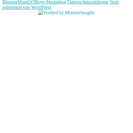
BloggerMumOf3Boys Mamablog
Datenschutzerklärung
Stolz
präsentiert von WordPress