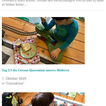
Gebrauch üben könne. Genau aus Befüchtungen von a) und b) hatte
er bisher keine…
Tag 2/3 der Corona-Quarantäne unseres Mittleren
1. Oktober 2020
In "Coronakrise"