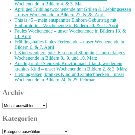
Wochenende in Bildern 4. & 5. Mai
Apriliges Frühlingswochenende mit Grillen & Lieblingsessen
– unser Wochenende in Bildern 27. & 28. April
This is 45 – mein entspannter Einhorn-Geburtstag mit
Einhorntorte – Wochenende in Bildern 20. & 21. April
Faules Wochenende – unser Wochenende in Bildern 13. &
14. April
Frühlingshaftes faules Ferienende – unser Wochenende in
Bildern 6. & 7. April
1 Kind weniger, gutes Essen und Shopping – unser langes
Wochenende in Bildern 8., 9. und 10. März
Ausflug in die Steinzeit, Kurztrip nach Irland, wieder ein
krankes Kind – unser Wochenende in Bildern 2. & 3. März
Lieblingsessen, krankes Kind und Zimtschnecken – unser
Wochenende in Bildern 24. & 25. Februar
Archiv
Archiv
Kategorien
Kategorien