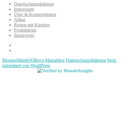
Datenschutzerklärung
Impressum
Über & Kooperationen
Alltag
Reisen mit Kindern
Produkttests
Buggytests
Datenschutzerklärung
Impressum
BloggerMumOf3Boys Mamablog
Datenschutzerklärung
Stolz
präsentiert von WordPress