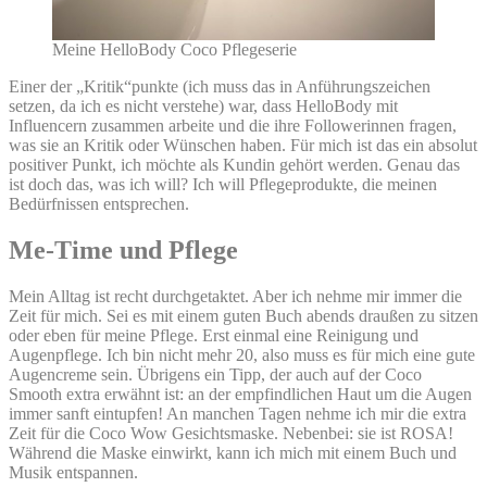
Meine HelloBody Coco Pflegeserie
Einer der „Kritik“punkte (ich muss das in Anführungszeichen
setzen, da ich es nicht verstehe) war, dass HelloBody mit
Influencern zusammen arbeite und die ihre Followerinnen fragen,
was sie an Kritik oder Wünschen haben. Für mich ist das ein absolut
positiver Punkt, ich möchte als Kundin gehört werden. Genau das
ist doch das, was ich will? Ich will Pflegeprodukte, die meinen
Bedürfnissen entsprechen.
Me-Time und Pflege
Mein Alltag ist recht durchgetaktet. Aber ich nehme mir immer die
Zeit für mich. Sei es mit einem guten Buch abends draußen zu sitzen
oder eben für meine Pflege. Erst einmal eine Reinigung und
Augenpflege. Ich bin nicht mehr 20, also muss es für mich eine gute
Augencreme sein. Übrigens ein Tipp, der auch auf der Coco
Smooth extra erwähnt ist: an der empfindlichen Haut um die Augen
immer sanft eintupfen! An manchen Tagen nehme ich mir die extra
Zeit für die Coco Wow Gesichtsmaske. Nebenbei: sie ist ROSA!
Während die Maske einwirkt, kann ich mich mit einem Buch und
Musik entspannen.