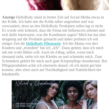
Anzeige
HelloBody stand in letzter Zeit auf Social Media etwas in
der Kritik. Ich habe mir die Kritik näher angesehen und war
verwundert, denn an den HelloBody Produkten selbst lag es nicht.
Es wurde sehr kritisiert, dass die Firma mit Influencern arbeitet und
sich dafür interessiert, was die Kundinnen sagen? Mich hat das eher
neugierig auf die Produkte gemacht und daher probiere ich seit
einiger Zeit die
HelloBody Pflegeserie
. Ich bin Mama von drei
Kindern und „trotzdem“ bin ich „Ich“. Dazu gehört, dass ich mich
mit mir wohl fühlen will. Auch im Alltag, selbst, wenn mich
niemand sieht, ziehe ich mir Kleider an und schminke mich. Zum
Schminken gehört für mich auch gute Körperpflege drumherum. Bei
Pflegeprodukten achte ich einerseits darauf, ob ich damit gut klar
komme, aber eben auch auf Nachhaltigkeit und Natürlichkeit der
Inhaltstoffe.