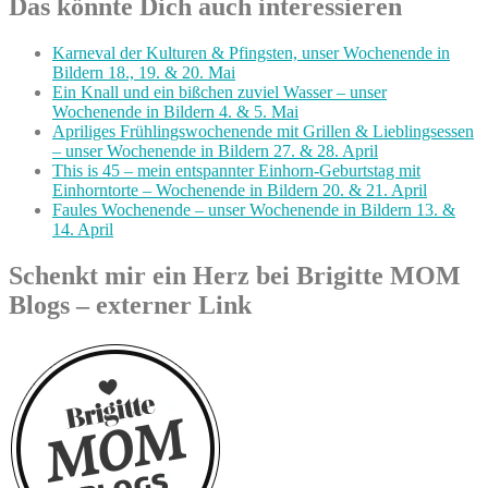
Das könnte Dich auch interessieren
Karneval der Kulturen & Pfingsten, unser Wochenende in
Bildern 18., 19. & 20. Mai
Ein Knall und ein bißchen zuviel Wasser – unser
Wochenende in Bildern 4. & 5. Mai
Apriliges Frühlingswochenende mit Grillen & Lieblingsessen
– unser Wochenende in Bildern 27. & 28. April
This is 45 – mein entspannter Einhorn-Geburtstag mit
Einhorntorte – Wochenende in Bildern 20. & 21. April
Faules Wochenende – unser Wochenende in Bildern 13. &
14. April
Schenkt mir ein Herz bei Brigitte MOM
Blogs – externer Link