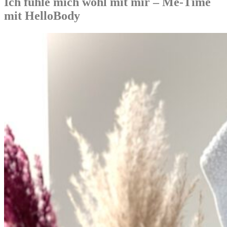
Ich fühle mich wohl mit mir – Me-Time
mit HelloBody