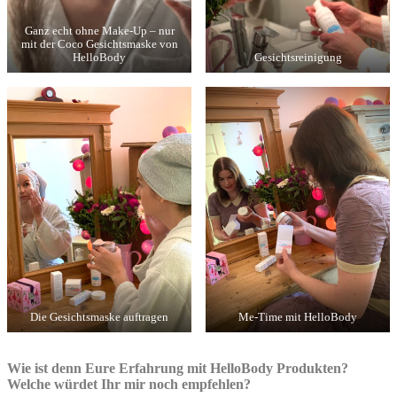
Ganz echt ohne Make-Up – nur
mit der Coco Gesichtsmaske von
HelloBody
Gesichtsreinigung
Die Gesichtsmaske auftragen
Me-Time mit HelloBody
Wie ist denn Eure Erfahrung mit HelloBody Produkten?
Welche würdet Ihr mir noch empfehlen?