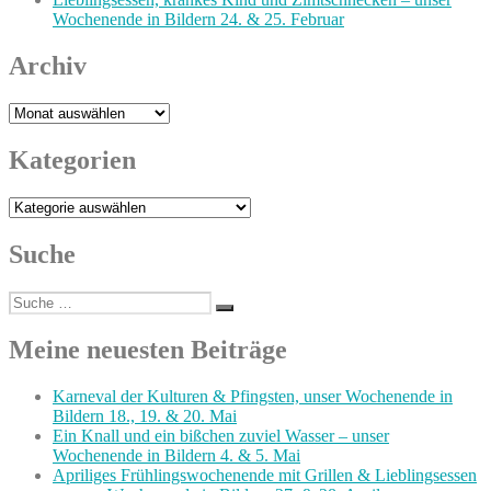
Wochenende in Bildern 24. & 25. Februar
Archiv
Archiv
Kategorien
Kategorien
Suche
Suche
Suchen
nach:
Meine neuesten Beiträge
Karneval der Kulturen & Pfingsten, unser Wochenende in
Bildern 18., 19. & 20. Mai
Ein Knall und ein bißchen zuviel Wasser – unser
Wochenende in Bildern 4. & 5. Mai
Apriliges Frühlingswochenende mit Grillen & Lieblingsessen