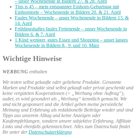
– unser Wochenende in Bildern 27. & 28. April
This is 45 – mein entspannter Einhorn-Geburtstag mit
Einhorntorte – Wochenende in Bildern 20. & 21. April
Faules Wochenende – unser Wochenende in Bildern 13. &
14. April
Frühlingshaftes faules Ferienende – unser Wochenende in
Bildern 6. & 7. April
1 Kind weniger, gutes Essen und Shopping – unser langes
Wochenende in Bildern 8., 9. und 10. März
Wichtige Hinweise
WERBUNG
enthalten
Wir testen selbst gekaufte oder geliehene Produkte. Genannte
Marken und Produkte sind selbst gekauft oder privat geschenkt und
keine vergüteten Kooperationen (= „Werbung ohne Auftrag“),
außer, es wird gesondert als „Werbung“ kenntlich gemacht. Wir
sind nicht gesponsert und die Artikel geben meine persönliche
Meinung und Erfahrung als redaktionelle Beiträge wieder und sind
Tipps aus unserem Alltag und keine Anzeigen oder
Kaufempfehlungen, sondern unsere subjektive Erfahrung. Affiliate
Links sind ebenfalls gekennzeichnet. Alles zum Datenschutz findet
Ihr unter der
Datenschutzerklärung