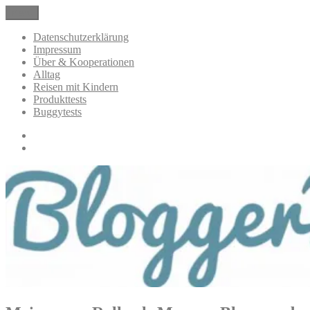
Zum
Menü
BloggerMumOf3Boys Mamablog
Mamablog über das Leben mit drei Kindern mit Produkttests und
Inhalt
Alltagsthemen
springen
Datenschutzerklärung
Impressum
Über & Kooperationen
Alltag
Reisen mit Kindern
Produkttests
Buggytests
Datenschutzerklärung
Impressum