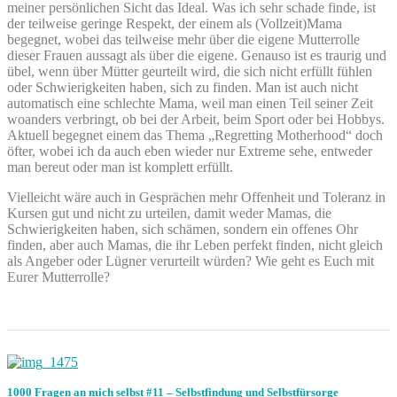
meiner persönlichen Sicht das Ideal. Was ich sehr schade finde, ist
der teilweise geringe Respekt, der einem als (Vollzeit)Mama
begegnet, wobei das teilweise mehr über die eigene Mutterrolle
dieser Frauen aussagt als über die eigene. Genauso ist es traurig und
übel, wenn über Mütter geurteilt wird, die sich nicht erfüllt fühlen
oder Schwierigkeiten haben, sich zu finden. Man ist auch nicht
automatisch eine schlechte Mama, weil man einen Teil seiner Zeit
woanders verbringt, ob bei der Arbeit, beim Sport oder bei Hobbys.
Aktuell begegnet einem das Thema „Regretting Motherhood“ doch
öfter, wobei ich da auch eben wieder nur Extreme sehe, entweder
man bereut oder man ist komplett erfüllt.
Vielleicht wäre auch in Gesprächen mehr Offenheit und Toleranz in
Kursen gut und nicht zu urteilen, damit weder Mamas, die
Schwierigkeiten haben, sich schämen, sondern ein offenes Ohr
finden, aber auch Mamas, die ihr Leben perfekt finden, nicht gleich
als Angeber oder Lügner verurteilt würden? Wie geht es Euch mit
Eurer Mutterrolle?
1000 Fragen an mich selbst #11 – Selbstfindung und Selbstfürsorge