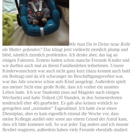
Wie hast Du in Deine neue Rolle
als Mutter gefunden?
Das klingt jetzt vielleicht ziemlich plump und
blöd, nämlich ziemlich problemlos. Ich denke aber, das lag an
einigen Faktoren. Erstens hatten schon manche Freunde Kinder und
wir durften auch mal an ihrem Familienleben teilnehmen. Unsere
Kinderwunschzeit war auch nicht ganz kurz (dazu kommt auch bald
ein Beitrag) und da ich schwanger im Beschäftigungsverbot war,
war das Jahr sowieso schon aufs Kind ausgelegt. Außerdem spielt
aus meiner Sicht eine große Rolle, dass ich vorher ein unstetes
Leben hatte. Ich war Studentin (nun auf Magister nach einigen
Wechseln) und habe Teilzeit (20 Stunden, in den Semesterferien
tendenziell eher 40) gearbeitet. Es gab also keinen wirklich so
geregelten und „normalen“ Tagesablauf. Ich hatte zwar einen
Dienstplan, aber es kam eigentlich einmal die Woche vor, dass
meine Kollegin ausfiel oder sonst aus einem Grund der Anruf kam,
dass ich bitte kommen soll. So war jeder Tag anders und ich musste
flexibel reagieren, außerdem haben viele Freunde ebenfalls studiert