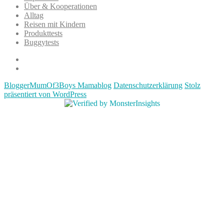
Über & Kooperationen
Alltag
Reisen mit Kindern
Produkttests
Buggytests
Datenschutzerklärung
Impressum
BloggerMumOf3Boys Mamablog
Datenschutzerklärung
Stolz
präsentiert von WordPress