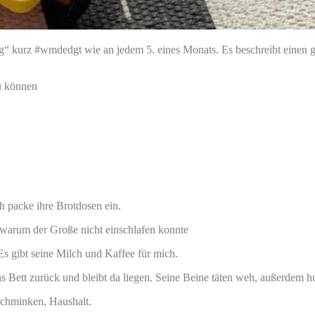
ag“ kurz #wmdedgt wie an jedem 5. eines Monats. Es beschreibt einen 
zu können
h packe ihre Brotdosen ein.
, warum der Große nicht einschlafen konnte
Es gibt seine Milch und Kaffee für mich.
ns Bett zurück und bleibt da liegen. Seine Beine täten weh, außerdem hus
Schminken, Haushalt.