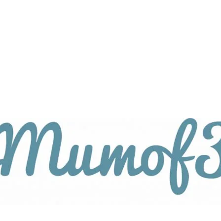
tagsthemen