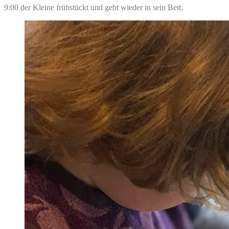
9:00 der Kleine frühstückt und geht wieder in sein Bett.