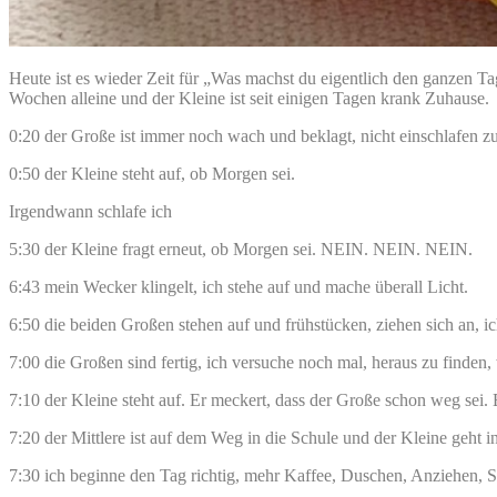
Heute ist es wieder Zeit für „Was machst du eigentlich den ganzen T
Wochen alleine und der Kleine ist seit einigen Tagen krank Zuhause.
0:20 der Große ist immer noch wach und beklagt, nicht einschlafen 
0:50 der Kleine steht auf, ob Morgen sei.
Irgendwann schlafe ich
5:30 der Kleine fragt erneut, ob Morgen sei. NEIN. NEIN. NEIN.
6:43 mein Wecker klingelt, ich stehe auf und mache überall Licht.
6:50 die beiden Großen stehen auf und frühstücken, ziehen sich an, ic
7:00 die Großen sind fertig, ich versuche noch mal, heraus zu finden
7:10 der Kleine steht auf. Er meckert, dass der Große schon weg sei. 
7:20 der Mittlere ist auf dem Weg in die Schule und der Kleine geht i
7:30 ich beginne den Tag richtig, mehr Kaffee, Duschen, Anziehen, 